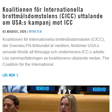
Koalitionen för Internationella
brottmålsdomstolens (CICC) uttalande
om USA:s kampanj mot ICC
03 AUGUSTI, 2026 /
NYHETER
Koalitionen för Internationella brottmålsdomstolen (CICC),
där Svenska FN-förbundet är medlem, fördömer USA:s
senaste försök att försvaga och underminera ICC:s arbete.
Läs sammanfattningen av koalitionens uttalande nedan. The
Coalition for the International
LÄS MER