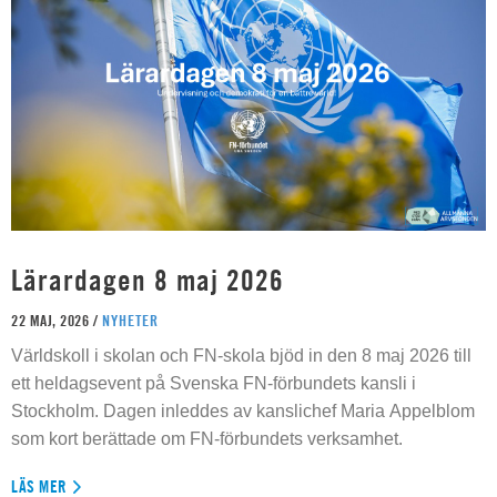
Lärardagen 8 maj 2026
22 MAJ, 2026 /
NYHETER
Världskoll i skolan och FN-skola bjöd in den 8 maj 2026 till
ett heldagsevent på Svenska FN-förbundets kansli i
Stockholm. Dagen inleddes av kanslichef Maria Appelblom
som kort berättade om FN-förbundets verksamhet.
LÄS MER