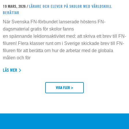
19 MARS, 2026 /
LÄRARE OCH ELEVER PÅ SKOLOR MED VÄRLDSKOLL
BERÄTTAR
När Svenska FN-förbundet lanserade höstens FN-
dagsmaterial gratis för skolor fanns
en spännande lektionsaktivitet med: att skriva ett brev till FN-
filuren! Flera klasser runt om i Sverige skickade brev till FN-
filuren för att berätta om hur de arbetar med de globala
målen och för
LÄS MER
VISA FLER >