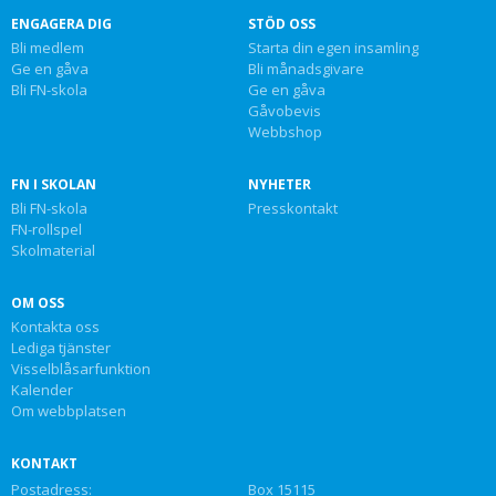
ENGAGERA DIG
STÖD OSS
Bli medlem
Starta din egen insamling
Ge en gåva
Bli månadsgivare
Bli FN-skola
Ge en gåva
Gåvobevis
Webbshop
FN I SKOLAN
NYHETER
Bli FN-skola
Presskontakt
FN-rollspel
Skolmaterial
OM OSS
Kontakta oss
Lediga tjänster
Visselblåsarfunktion
Kalender
Om webbplatsen
KONTAKT
Postadress:
Box 15115