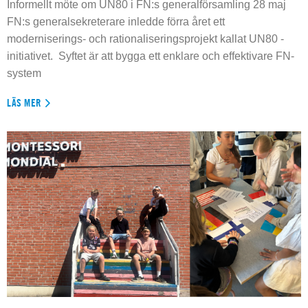
Informellt möte om UN80 i FN:s generalförsamling 28 maj
FN:s generalsekreterare inledde förra året ett
moderniserings- och rationaliseringsprojekt kallat UN80 -
initiativet. Syftet är att bygga ett enklare och effektivare FN-
system
LÄS MER