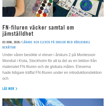
FN-filuren väcker samtal om
jämställdhet
03 JUNI, 2026 /
LÄRARE OCH ELEVER PÅ SKOLOR MED VÄRLDSKOLL
BERÄTTAR
Under våren besökte vi elever i årskurs 2 på Montessori
Mondial i Kista, Stockholm för att ta del av en lektion från
materialet FN-filuren och de globala målen. Eleverna
hade tidigare träffat FN-filuren under en introduktionslektion
och
LÄS MER