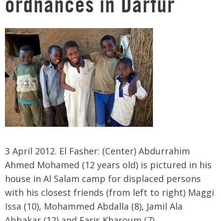
ordnances in Darfur
3 April 2012. El Fasher: (Center) Abdurrahim
Ahmed Mohamed (12 years old) is pictured in his
house in Al Salam camp for displaced persons
with his closest friends (from left to right) Maggi
Issa (10), Mohammed Abdalla (8), Jamil Ala
Abbakar (12) and Faris Kharoum (7).