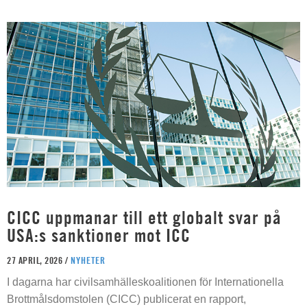
CICC uppmanar till ett globalt svar på
USA:s sanktioner mot ICC
27 APRIL, 2026 /
NYHETER
I dagarna har civilsamhälleskoalitionen för Internationella
Brottmålsdomstolen (CICC) publicerat en rapport,