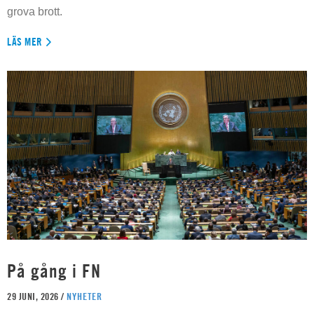
grova brott.
LÄS MER
På gång i FN
29 JUNI, 2026 /
NYHETER