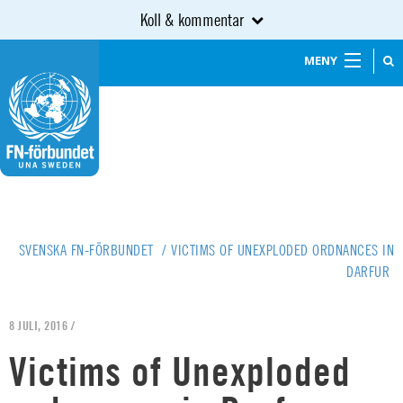
Koll & kommentar
MENY
SVENSKA FN-FÖRBUNDET
/
VICTIMS OF UNEXPLODED ORDNANCES IN
DARFUR
8 JULI, 2016 /
Victims of Unexploded