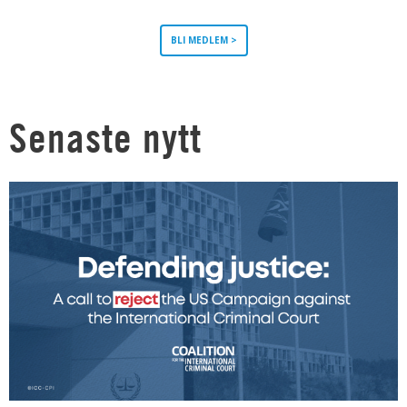
BLI MEDLEM >
Senaste nytt