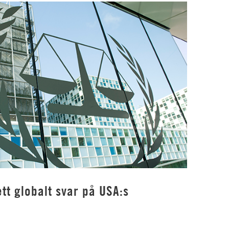
tt globalt svar på USA:s