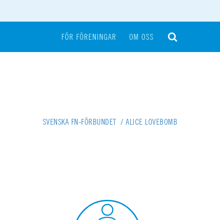
FÖR FÖRENINGAR
OM OSS
SVENSKA FN-FÖRBUNDET
/
ALICE LOVEBOMB