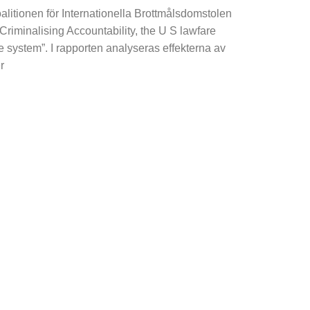
alitionen för Internationella Brottmålsdomstolen
”Criminalising Accountability, the U S lawfare
ce system”. I rapporten analyseras effekterna av
r