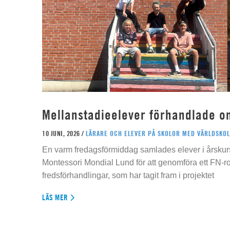
Mellanstadieelever förhandlade o
10 JUNI, 2026 /
LÄRARE OCH ELEVER PÅ SKOLOR MED VÄRLDSKOL
En varm fredagsförmiddag samlades elever i årskur
Montessori Mondial Lund för att genomföra ett FN-r
fredsförhandlingar, som har tagit fram i projektet
LÄS MER