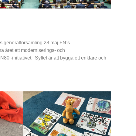
:s generalförsamling 28 maj FN:s
ra året ett moderniserings- och
N80 -initiativet. Syftet är att bygga ett enklare och