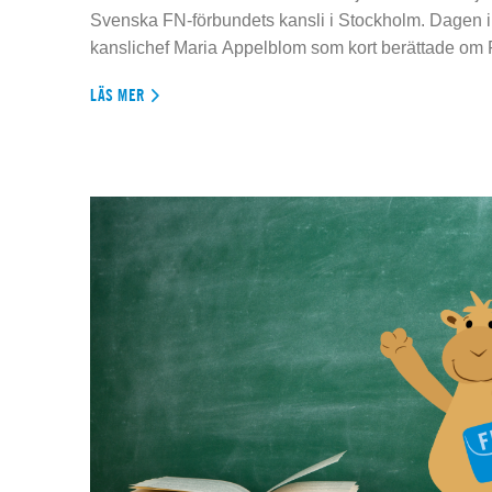
Svenska FN-förbundets kansli i Stockholm. Dagen 
kanslichef Maria Appelblom som kort berättade om
LÄS MER