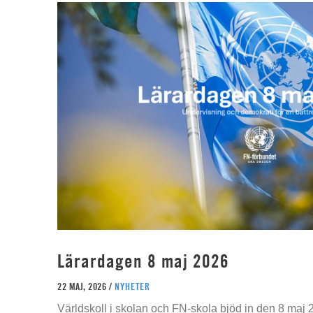
Lärardagen 8 maj 2026
22 MAJ, 2026 /
NYHETER
Världskoll i skolan och FN-skola bjöd in den 8 maj 2