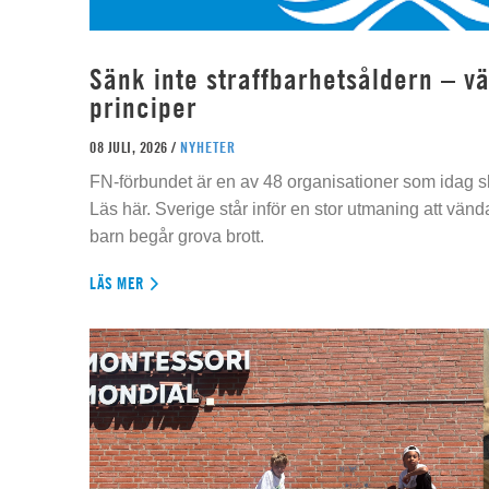
Sänk inte straffbarhetsåldern – vä
principer
08 JULI, 2026 /
NYHETER
FN-förbundet är en av 48 organisationer som idag sk
Läs här. Sverige står inför en stor utmaning att vän
barn begår grova brott.
LÄS MER