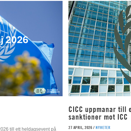
CICC uppmanar till e
sanktioner mot ICC
27 APRIL, 2026 /
NYHETER
026 till ett heldagsevent på