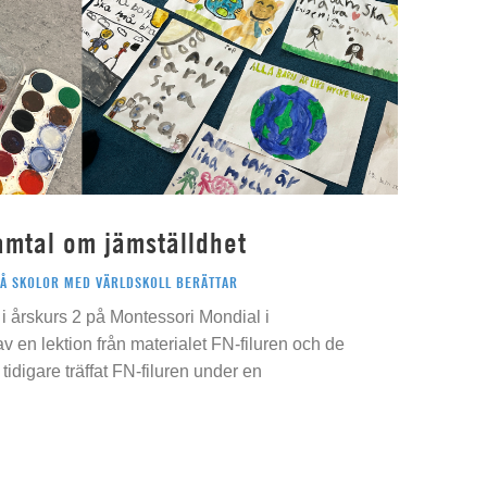
amtal om jämställdhet
PÅ SKOLOR MED VÄRLDSKOLL BERÄTTAR
i årskurs 2 på Montessori Mondial i
 av en lektion från materialet FN-filuren och de
idigare träffat FN-filuren under en