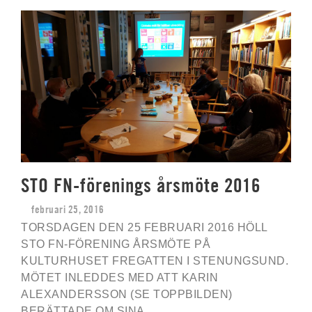
STO FN-förenings årsmöte 2016
februari 25, 2016
TORSDAGEN DEN 25 FEBRUARI 2016 HÖLL
STO FN-FÖRENING ÅRSMÖTE PÅ
KULTURHUSET FREGATTEN I STENUNGSUND.
MÖTET INLEDDES MED ATT KARIN
ALEXANDERSSON (SE TOPPBILDEN)
BERÄTTADE OM SINA