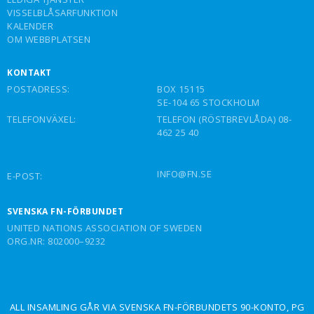
VISSELBLÅSARFUNKTION
KALENDER
OM WEBBPLATSEN
KONTAKT
POSTADRESS:
BOX 15115
SE-104 65 STOCKHOLM
TELEFONVÄXEL:
TELEFON (RÖSTBREVLÅDA) 08-
462 25 40
INFO@FN.SE
E-POST:
SVENSKA FN-FÖRBUNDET
UNITED NATIONS ASSOCIATION OF SWEDEN
ORG.NR: 802000–9232
ALL INSAMLING GÅR VIA SVENSKA FN-FÖRBUNDETS 90-KONTO, PG