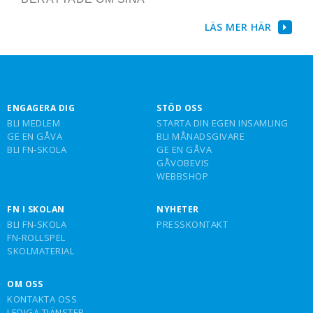
LÄS MER HÄR
ENGAGERA DIG
STÖD OSS
BLI MEDLEM
STARTA DIN EGEN INSAMLING
GE EN GÅVA
BLI MÅNADSGIVARE
BLI FN-SKOLA
GE EN GÅVA
GÅVOBEVIS
WEBBSHOP
FN I SKOLAN
NYHETER
BLI FN-SKOLA
PRESSKONTAKT
FN-ROLLSPEL
SKOLMATERIAL
OM OSS
KONTAKTA OSS
LEDIGA TJÄNSTER