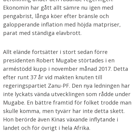
Ekonomin har gått allt sämre nu igen med
pengabrist, långa köer efter bränsle och
galopperande inflation med höjda matpriser,
parat med ständiga elavbrott.
Allt elände fortsätter i stort sedan förre
presidenten Robert Mugabe störtades i en
arméstödd kupp i november månad 2017. Detta
efter runt 37 år vid makten knuten till
regeringspartiet Zanu-PF. Den nya ledningen har
inte lyckats vända utvecklingen som rådde under
Mugabe. En bättre framtid för folket trodde man
skulle komma, men tyvärr har inte detta skett.
Hon berörde även Kinas växande inflytande i
landet och för övrigt i hela Afrika.