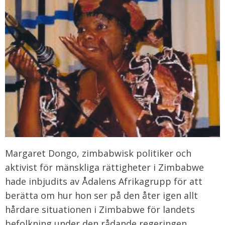
Margaret Dongo, zimbabwisk politiker och
aktivist för mänskliga rättigheter i Zimbabwe
hade inbjudits av Ådalens Afrikagrupp för att
berätta om hur hon ser på den åter igen allt
hårdare situationen i Zimbabwe för landets
befolkning under den rådande regeringen.