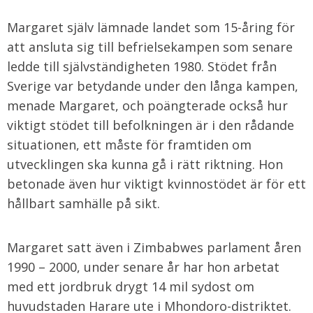
Margaret själv lämnade landet som 15-åring för
att ansluta sig till befrielsekampen som senare
ledde till självständigheten 1980. Stödet från
Sverige var betydande under den långa kampen,
menade Margaret, och poängterade också hur
viktigt stödet till befolkningen är i den rådande
situationen, ett måste för framtiden om
utvecklingen ska kunna gå i rätt riktning. Hon
betonade även hur viktigt kvinnostödet är för ett
hållbart samhälle på sikt.
Margaret satt även i Zimbabwes parlament åren
1990 – 2000, under senare år har hon arbetat
med ett jordbruk drygt 14 mil sydost om
huvudstaden Harare ute i Mhondoro-distriktet.