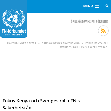
MENU
ÖRNSKÖLDSVIKS FN-FÖRENING
FN-FÖRBUNDET SAJTER
ÖRNSKÖLDSVIKS FN-FÖRENING
FOKUS KENYA OCH
>
>
SVERIGES ROLL I FN:S SÄKERHETSRÅD
Fokus Kenya och Sveriges roll i FN:s
Säkerhetsråd