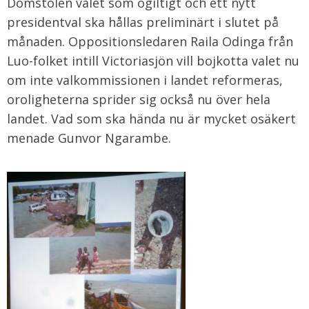
Domstolen valet som ogiltigt och ett nytt
presidentval ska hållas preliminärt i slutet på
månaden. Oppositionsledaren Raila Odinga från
Luo-folket intill Victoriasjön vill bojkotta valet nu
om inte valkommissionen i landet reformeras,
oroligheterna sprider sig också nu över hela
landet. Vad som ska hända nu är mycket osäkert
menade Gunvor Ngarambe.