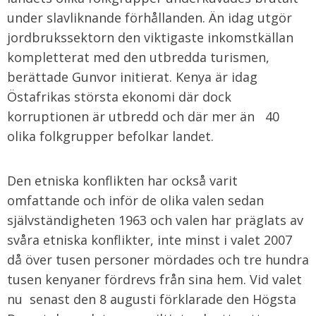
under slavliknande förhållanden. Än idag utgör
jordbrukssektorn den viktigaste inkomstkällan
kompletterat med den utbredda turismen,
berättade Gunvor initierat. Kenya är idag
Östafrikas största ekonomi där dock
korruptionen är utbredd och där mer än 40
olika folkgrupper befolkar landet.
Den etniska konflikten har också varit
omfattande och inför de olika valen sedan
självständigheten 1963 och valen har präglats av
svåra etniska konflikter, inte minst i valet 2007
då över tusen personer mördades och tre hundra
tusen kenyaner fördrevs från sina hem. Vid valet
nu senast den 8 augusti förklarade den Högsta