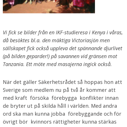
Vi fick se bilder från en IKF-studieresa i Kenya i våras,
då besöktes bl.a. den mäktiga Victoriasjön men
sällskapet fick också uppleva det spännande djurlivet
(på bilden geparder!) på savannen vid gränsen mot
Tanzania. Ett möte med masajerna ingick också.
När det gäller Säkerhetsrådet så hoppas hon att
Sverige som medlem nu på två år kommer att
med kraft försöka förebygga konflikter innan
de bryter ut på skilda håll i världen. Med andra
ord ska man kunna jobba förebyggande och för
övrigt bör kvinnors rättigheter kunna stärkas