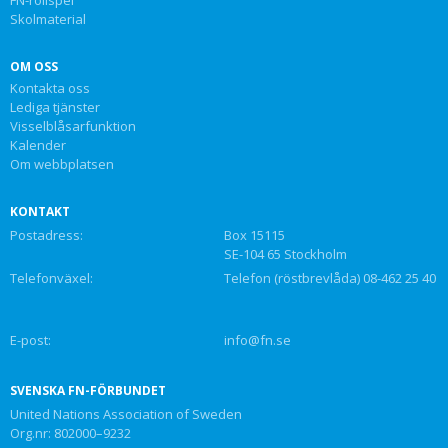
FN-rollspel
Skolmaterial
OM OSS
Kontakta oss
Lediga tjänster
Visselblåsarfunktion
Kalender
Om webbplatsen
KONTAKT
Postadress:
Box 15115
SE-104 65 Stockholm
Telefonväxel:
Telefon (röstbrevlåda) 08-462 25 40
E-post:
info@fn.se
SVENSKA FN-FÖRBUNDET
United Nations Association of Sweden
Org.nr: 802000–9232