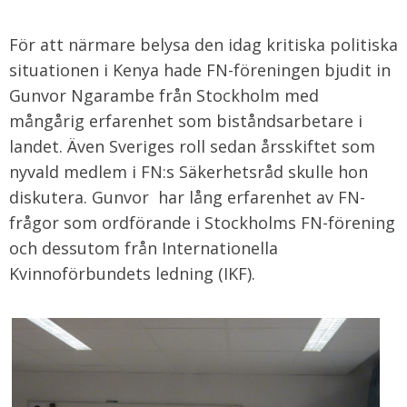
För att närmare belysa den idag kritiska politiska
situationen i Kenya hade FN-föreningen bjudit in
Gunvor Ngarambe från Stockholm med
mångårig erfarenhet som biståndsarbetare i
landet. Även Sveriges roll sedan årsskiftet som
nyvald medlem i FN:s Säkerhetsråd skulle hon
diskutera. Gunvor har lång erfarenhet av FN-
frågor som ordförande i Stockholms FN-förening
och dessutom från Internationella
Kvinnoförbundets ledning (IKF).