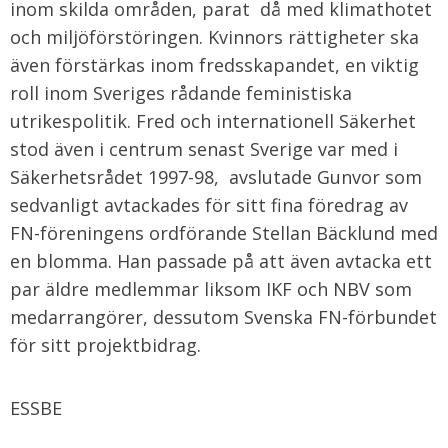
inom skilda områden, parat då med klimathotet
och miljöförstöringen. Kvinnors rättigheter ska
även förstärkas inom fredsskapandet, en viktig
roll inom Sveriges rådande feministiska
utrikespolitik. Fred och internationell Säkerhet
stod även i centrum senast Sverige var med i
Säkerhetsrådet 1997-98, avslutade Gunvor som
sedvanligt avtackades för sitt fina föredrag av
FN-föreningens ordförande Stellan Bäcklund med
en blomma. Han passade på att även avtacka ett
par äldre medlemmar liksom IKF och NBV som
medarrangörer, dessutom Svenska FN-förbundet
för sitt projektbidrag.
ESSBE