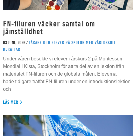
FN-filuren väcker samtal om
jämställdhet
03 JUNI, 2026 /
LÄRARE OCH ELEVER PÅ SKOLOR MED VÄRLDSKOLL
BERÄTTAR
Under våren besökte vi elever i årskurs 2 på Montessori
Mondial i Kista, Stockholm för att ta del av en lektion från
materialet FN-filuren och de globala målen. Eleverna
hade tidigare träffat FN-filuren under en introduktionslektion
och
LÄS MER