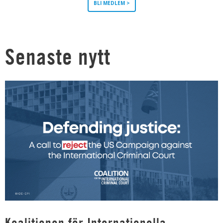
BLI MEDLEM >
Senaste nytt
Koalitionen för Internationella