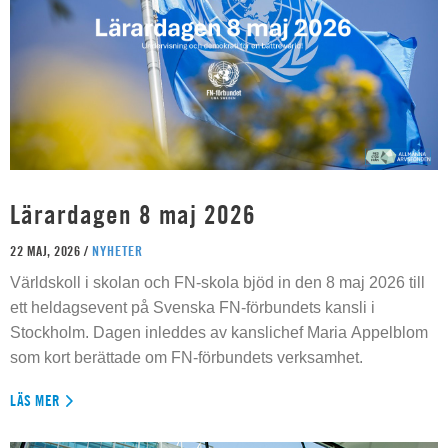
Lärardagen 8 maj 2026
22 MAJ, 2026 /
NYHETER
Världskoll i skolan och FN-skola bjöd in den 8 maj 2026 till
ett heldagsevent på Svenska FN-förbundets kansli i
Stockholm. Dagen inleddes av kanslichef Maria Appelblom
som kort berättade om FN-förbundets verksamhet.
LÄS MER