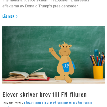
international justice system”. I rapporten analyseras
effekterna av Donald Trump’s presidentorder
LÄS MER
Elever skriver brev till FN-filuren
19 MARS, 2026 /
LÄRARE OCH ELEVER PÅ SKOLOR MED VÄRLDSKOLL