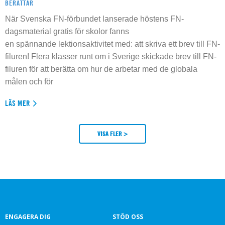
BERÄTTAR
När Svenska FN-förbundet lanserade höstens FN-
dagsmaterial gratis för skolor fanns
en spännande lektionsaktivitet med: att skriva ett brev till FN-
filuren! Flera klasser runt om i Sverige skickade brev till FN-
filuren för att berätta om hur de arbetar med de globala
målen och för
LÄS MER
VISA FLER >
ENGAGERA DIG
STÖD OSS