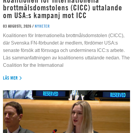
brottmålsdomstolens (CICC) uttalande
om USA:s kampanj mot ICC
03 AUGUSTI, 2026 /
NYHETER
Koalitionen för Internationella brottmålsdomstolen (CICC),
där Svenska FN-förbundet är medlem, fördömer USA:s
senaste försök att försvaga och underminera ICC:s arbete.
Läs sammanfattningen av koalitionens uttalande nedan. The
Coalition for the International
LÄS MER