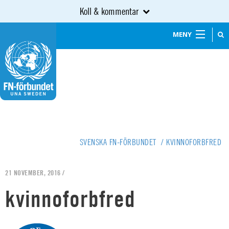
Koll & kommentar
MENY
SVENSKA FN-FÖRBUNDET
/
KVINNOFORBFRED
21 NOVEMBER, 2016 /
kvinnoforbfred