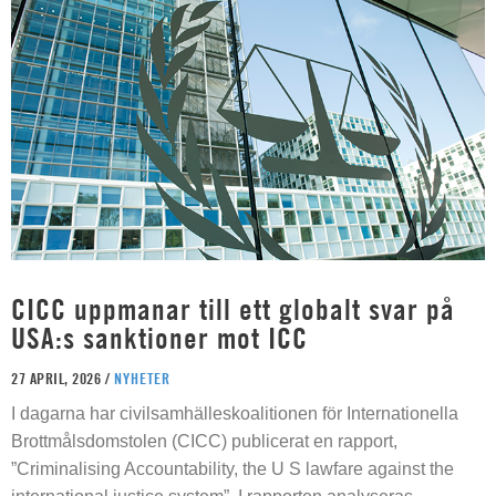
CICC uppmanar till ett globalt svar på
USA:s sanktioner mot ICC
27 APRIL, 2026 /
NYHETER
I dagarna har civilsamhälleskoalitionen för Internationella
Brottmålsdomstolen (CICC) publicerat en rapport,
”Criminalising Accountability, the U S lawfare against the