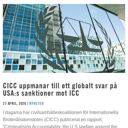
CICC uppmanar till ett globalt svar på
USA:s sanktioner mot ICC
27 APRIL, 2026 /
NYHETER
I dagarna har civilsamhälleskoalitionen för Internationella
Brottmålsdomstolen (CICC) publicerat en rapport,
”Criminalising Accountability, the U S lawfare against the