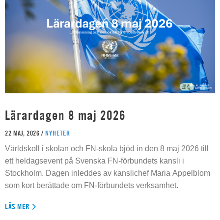
Lärardagen 8 maj 2026
22 MAJ, 2026 /
NYHETER
Världskoll i skolan och FN-skola bjöd in den 8 maj 2026 till
ett heldagsevent på Svenska FN-förbundets kansli i
Stockholm. Dagen inleddes av kanslichef Maria Appelblom
som kort berättade om FN-förbundets verksamhet.
LÄS MER