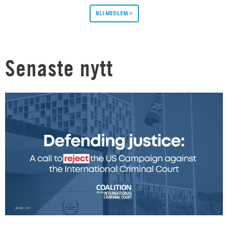
BLI MEDLEM >
Senaste nytt