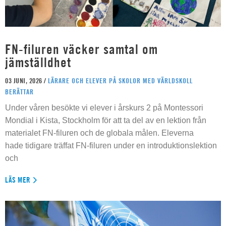
FN-filuren väcker samtal om
jämställdhet
03 JUNI, 2026 /
LÄRARE OCH ELEVER PÅ SKOLOR MED VÄRLDSKOLL
BERÄTTAR
Under våren besökte vi elever i årskurs 2 på Montessori
Mondial i Kista, Stockholm för att ta del av en lektion från
materialet FN-filuren och de globala målen. Eleverna
hade tidigare träffat FN-filuren under en introduktionslektion
och
LÄS MER