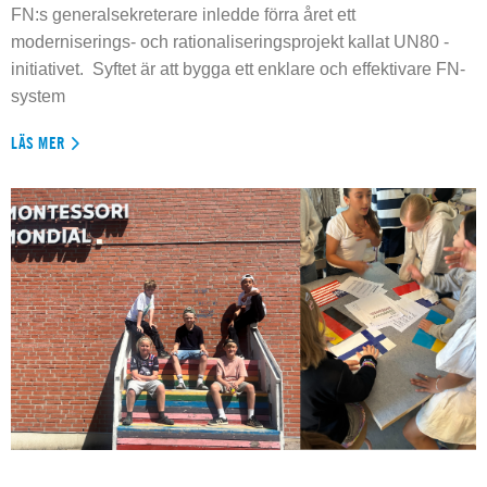
FN:s generalsekreterare inledde förra året ett
moderniserings- och rationaliseringsprojekt kallat UN80 -
initiativet. Syftet är att bygga ett enklare och effektivare FN-
system
LÄS MER