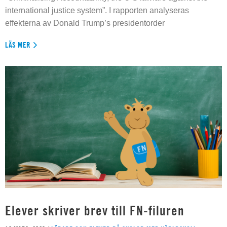
international justice system”. I rapporten analyseras
effekterna av Donald Trump’s presidentorder
LÄS MER
Elever skriver brev till FN-filuren