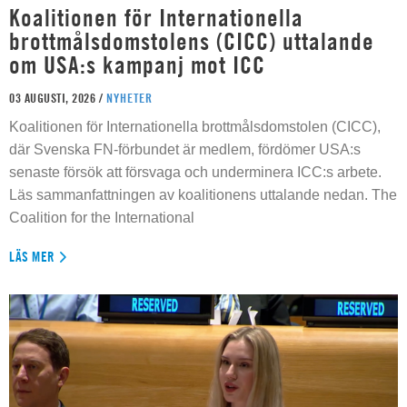
Koalitionen för Internationella
brottmålsdomstolens (CICC) uttalande
om USA:s kampanj mot ICC
03 AUGUSTI, 2026 /
NYHETER
Koalitionen för Internationella brottmålsdomstolen (CICC),
där Svenska FN-förbundet är medlem, fördömer USA:s
senaste försök att försvaga och underminera ICC:s arbete.
Läs sammanfattningen av koalitionens uttalande nedan. The
Coalition for the International
LÄS MER