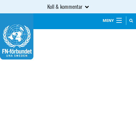
Koll & kommentar
MENY