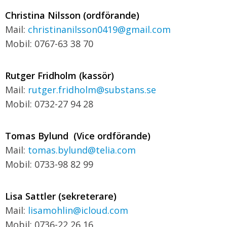
Christina Nilsson (ordförande)
Mail:
christinanilsson0419@gmail.com
Mobil: 0767-63 38 70
Rutger Fridholm (kassör)
Mail:
rutger.fridholm@substans.se
Mobil: 0732-27 94 28
Tomas Bylund (Vice ordförande)
Mail:
tomas.bylund@telia.com
Mobil: 0733-98 82 99
Lisa Sattler (sekreterare)
Mail:
lisamohlin@icloud.com
Mobil: 0736-22 26 16