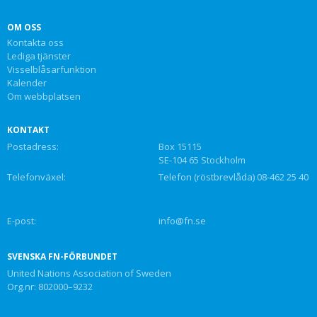
OM OSS
Kontakta oss
Lediga tjänster
Visselblåsarfunktion
Kalender
Om webbplatsen
KONTAKT
Postadress:
Box 15115
SE-104 65 Stockholm
Telefonväxel:
Telefon (röstbrevlåda) 08-462 25 40
E-post:
info@fn.se
SVENSKA FN-FÖRBUNDET
United Nations Association of Sweden
Org.nr: 802000–9232