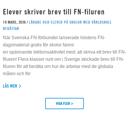
Elever skriver brev till FN-filuren
19 MARS, 2026 /
LÄRARE OCH ELEVER PÅ SKOLOR MED VÄRLDSKOLL
BERÄTTAR
När Svenska FN-förbundet lanserade höstens FN-
dagsmaterial gratis för skolor fanns
en spännande lektionsaktivitet med: att skriva ett brev till FN-
filuren! Flera klasser runt om i Sverige skickade brev till FN-
filuren för att berätta om hur de arbetar med de globala
målen och för
LÄS MER
VISA FLER >