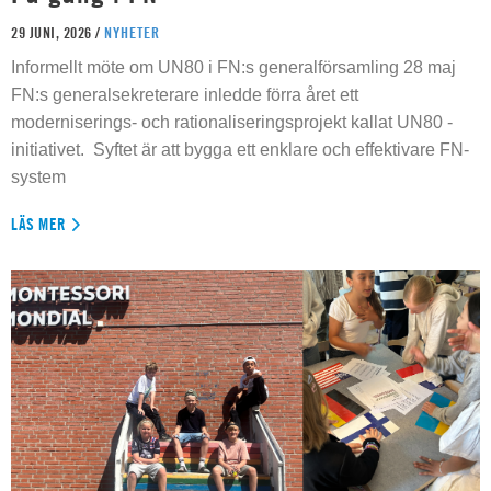
29 JUNI, 2026 /
NYHETER
Informellt möte om UN80 i FN:s generalförsamling 28 maj
FN:s generalsekreterare inledde förra året ett
moderniserings- och rationaliseringsprojekt kallat UN80 -
initiativet. Syftet är att bygga ett enklare och effektivare FN-
system
LÄS MER