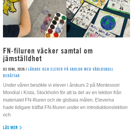
FN-filuren väcker samtal om
jämställdhet
03 JUNI, 2026 /
LÄRARE OCH ELEVER PÅ SKOLOR MED VÄRLDSKOLL
BERÄTTAR
Under våren besökte vi elever i årskurs 2 på Montessori
Mondial i Kista, Stockholm för att ta del av en lektion från
materialet FN-filuren och de globala målen. Eleverna
hade tidigare träffat FN-filuren under en introduktionslektion
och
LÄS MER