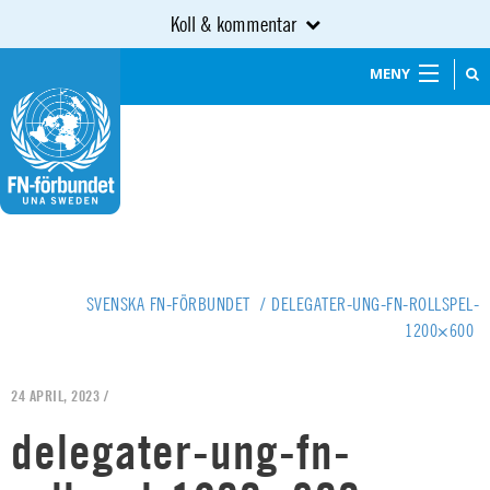
Koll & kommentar
MENY
SVENSKA FN-FÖRBUNDET
/
DELEGATER-UNG-FN-ROLLSPEL-
1200×600
24 APRIL, 2023 /
delegater-ung-fn-