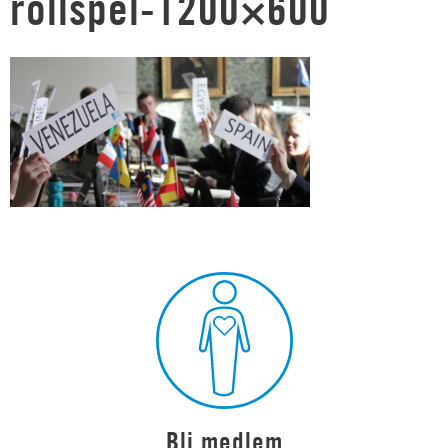
rollspel-1200×600
Bli medlem