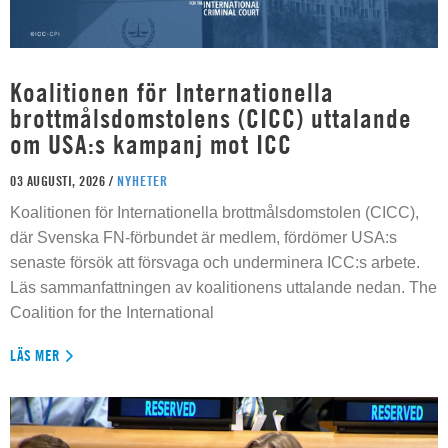
Koalitionen för Internationella
brottmålsdomstolens (CICC) uttalande
om USA:s kampanj mot ICC
03 AUGUSTI, 2026 /
NYHETER
Koalitionen för Internationella brottmålsdomstolen (CICC),
där Svenska FN-förbundet är medlem, fördömer USA:s
senaste försök att försvaga och underminera ICC:s arbete.
Läs sammanfattningen av koalitionens uttalande nedan. The
Coalition for the International
LÄS MER