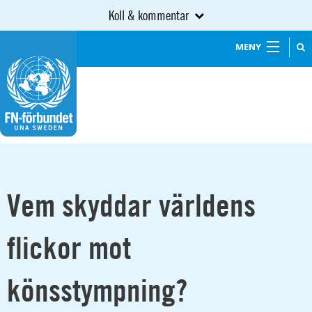
Koll & kommentar
MENY
Vem skyddar världens
flickor mot
könsstympning?