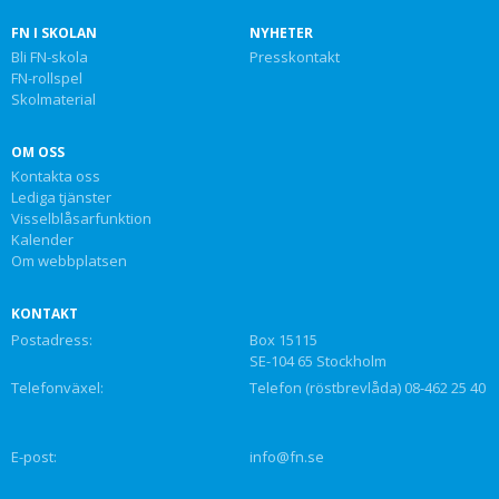
FN I SKOLAN
NYHETER
Bli FN-skola
Presskontakt
FN-rollspel
Skolmaterial
OM OSS
Kontakta oss
Lediga tjänster
Visselblåsarfunktion
Kalender
Om webbplatsen
KONTAKT
Postadress:
Box 15115
SE-104 65 Stockholm
Telefonväxel:
Telefon (röstbrevlåda) 08-462 25 40
E-post:
info@fn.se