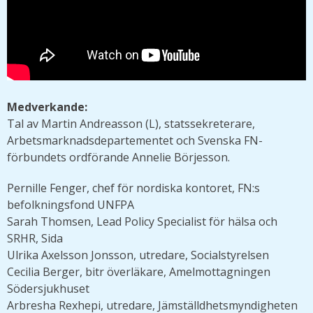
Medverkande:
Tal av Martin Andreasson (L), statssekreterare,
Arbetsmarknadsdepartementet och Svenska FN-
förbundets ordförande Annelie Börjesson.
Pernille Fenger, chef för nordiska kontoret, FN:s
befolkningsfond UNFPA
Sarah Thomsen, Lead Policy Specialist för hälsa och
SRHR, Sida
Ulrika Axelsson Jonsson, utredare, Socialstyrelsen
Cecilia Berger, bitr överläkare, Amelmottagningen
Södersjukhuset
Arbresha Rexhepi, utredare, Jämställdhetsmyndigheten