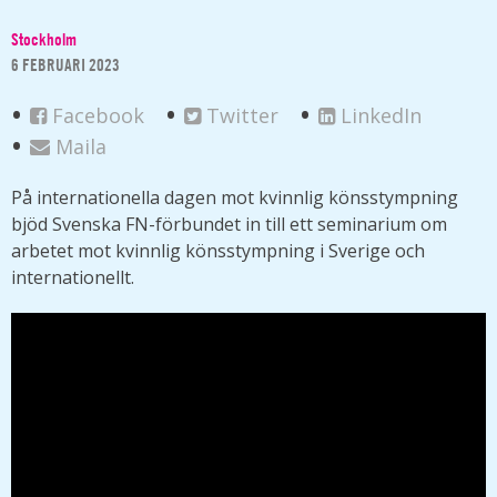
Stockholm
6 FEBRUARI 2023
Facebook
Twitter
LinkedIn
Maila
På internationella dagen mot kvinnlig könsstympning
bjöd Svenska FN-förbundet in till ett seminarium om
arbetet mot kvinnlig könsstympning i Sverige och
internationellt.