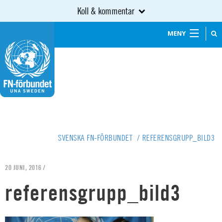
Koll & kommentar
MENY
SVENSKA FN-FÖRBUNDET
/
REFERENSGRUPP_BILD3
20 JUNI, 2016 /
referensgrupp_bild3