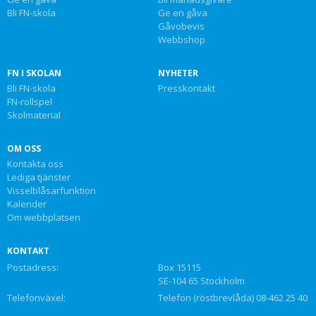
Bli FN-skola
Ge en gåva
Gåvobevis
Webbshop
FN I SKOLAN
NYHETER
Bli FN-skola
Presskontakt
FN-rollspel
Skolmaterial
OM OSS
Kontakta oss
Lediga tjänster
Visselblåsarfunktion
Kalender
Om webbplatsen
KONTAKT
Postadress:
Box 15115
SE-104 65 Stockholm
Telefonväxel:
Telefon (röstbrevlåda) 08-462 25 40