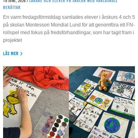
10 JUNI, 2026 /
LÄRARE OCH ELEVER PÅ SKOLOR MED VÄRLDSKOLL
BERÄTTAR
En varm fredagsförmiddag samlades elever i årskurs 4 och 5
på skolan Montessori Mondial Lund för att genomföra ett FN-
rollspel med fokus på fredsförhandlingar, som har tagit fram i
projektet
LÄS MER