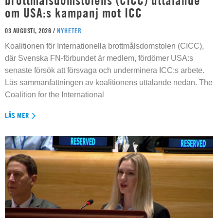
brottmålsdomstolens (CICC) uttalande
om USA:s kampanj mot ICC
03 AUGUSTI, 2026 /
NYHETER
Koalitionen för Internationella brottmålsdomstolen (CICC),
där Svenska FN-förbundet är medlem, fördömer USA:s
senaste försök att försvaga och underminera ICC:s arbete.
Läs sammanfattningen av koalitionens uttalande nedan. The
Coalition for the International
LÄS MER