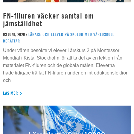
FN-filuren väcker samtal om
jämställdhet
03 JUNI, 2026 /
LÄRARE OCH ELEVER PÅ SKOLOR MED VÄRLDSKOLL
BERÄTTAR
Under våren besökte vi elever i årskurs 2 på Montessori
Mondial i Kista, Stockholm för att ta del av en lektion från
materialet FN-filuren och de globala målen. Eleverna
hade tidigare träffat FN-filuren under en introduktionslektion
och
LÄS MER