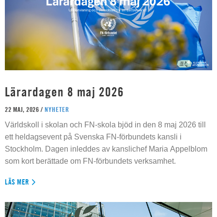
Lärardagen 8 maj 2026
22 MAJ, 2026 /
NYHETER
Världskoll i skolan och FN-skola bjöd in den 8 maj 2026 till
ett heldagsevent på Svenska FN-förbundets kansli i
Stockholm. Dagen inleddes av kanslichef Maria Appelblom
som kort berättade om FN-förbundets verksamhet.
LÄS MER