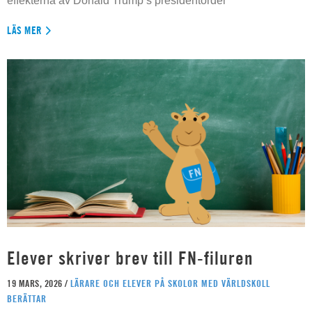
effekterna av Donald Trump’s presidentorder
LÄS MER
Elever skriver brev till FN-filuren
19 MARS, 2026 /
LÄRARE OCH ELEVER PÅ SKOLOR MED VÄRLDSKOLL
BERÄTTAR