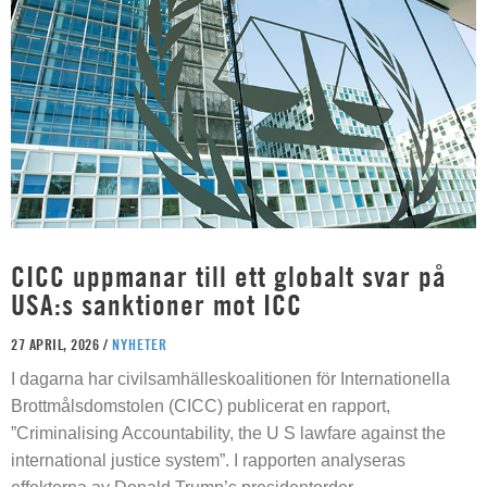
CICC uppmanar till ett globalt svar på
USA:s sanktioner mot ICC
27 APRIL, 2026 /
NYHETER
I dagarna har civilsamhälleskoalitionen för Internationella
Brottmålsdomstolen (CICC) publicerat en rapport,
”Criminalising Accountability, the U S lawfare against the
international justice system”. I rapporten analyseras