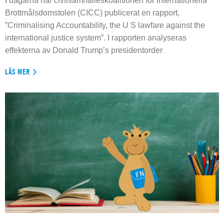
I dagarna har civilsamhälleskoalitionen för Internationella
Brottmålsdomstolen (CICC) publicerat en rapport,
”Criminalising Accountability, the U S lawfare against the
international justice system”. I rapporten analyseras
effekterna av Donald Trump’s presidentorder
LÄS MER