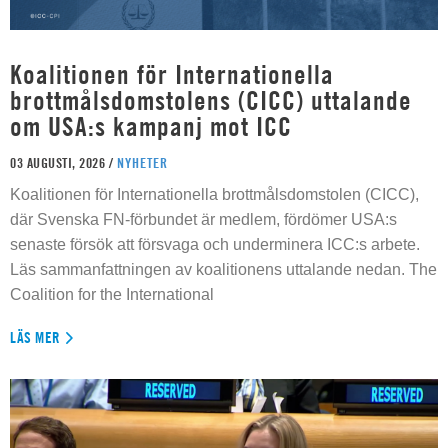
Koalitionen för Internationella
brottmålsdomstolens (CICC) uttalande
om USA:s kampanj mot ICC
03 AUGUSTI, 2026 /
NYHETER
Koalitionen för Internationella brottmålsdomstolen (CICC),
där Svenska FN-förbundet är medlem, fördömer USA:s
senaste försök att försvaga och underminera ICC:s arbete.
Läs sammanfattningen av koalitionens uttalande nedan. The
Coalition for the International
LÄS MER