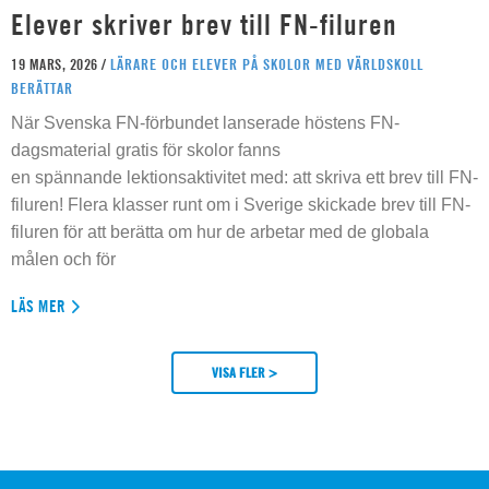
Elever skriver brev till FN-filuren
19 MARS, 2026 /
LÄRARE OCH ELEVER PÅ SKOLOR MED VÄRLDSKOLL
BERÄTTAR
När Svenska FN-förbundet lanserade höstens FN-
dagsmaterial gratis för skolor fanns
en spännande lektionsaktivitet med: att skriva ett brev till FN-
filuren! Flera klasser runt om i Sverige skickade brev till FN-
filuren för att berätta om hur de arbetar med de globala
målen och för
LÄS MER
VISA FLER >