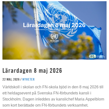
Lärardagen 8 maj 2026
22 MAJ, 2026 /
NYHETER
Världskoll i skolan och FN-skola bjöd in den 8 maj 2026 till
ett heldagsevent på Svenska FN-förbundets kansli i
Stockholm. Dagen inleddes av kanslichef Maria Appelblom
som kort berättade om FN-förbundets verksamhet.