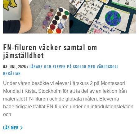
FN-filuren väcker samtal om
jämställdhet
03 JUNI, 2026 /
LÄRARE OCH ELEVER PÅ SKOLOR MED VÄRLDSKOLL
BERÄTTAR
Under våren besökte vi elever i årskurs 2 på Montessori
Mondial i Kista, Stockholm för att ta del av en lektion från
materialet FN-filuren och de globala målen. Eleverna
hade tidigare träffat FN-filuren under en introduktionslektion
och
LÄS MER