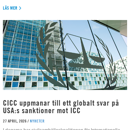
LÄS MER
CICC uppmanar till ett globalt svar på
USA:s sanktioner mot ICC
27 APRIL, 2026 /
NYHETER