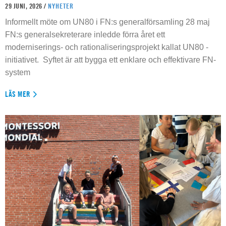
29 JUNI, 2026 /
NYHETER
Informellt möte om UN80 i FN:s generalförsamling 28 maj
FN:s generalsekreterare inledde förra året ett
moderniserings- och rationaliseringsprojekt kallat UN80 -
initiativet. Syftet är att bygga ett enklare och effektivare FN-
system
LÄS MER