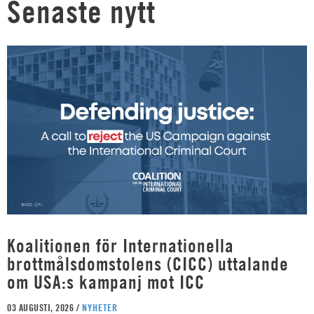
Senaste nytt
Koalitionen för Internationella
brottmålsdomstolens (CICC) uttalande
om USA:s kampanj mot ICC
03 AUGUSTI, 2026 /
NYHETER