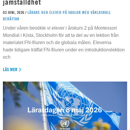
jämställdhet
03 JUNI, 2026 /
LÄRARE OCH ELEVER PÅ SKOLOR MED VÄRLDSKOLL
BERÄTTAR
Under våren besökte vi elever i årskurs 2 på Montessori
Mondial i Kista, Stockholm för att ta del av en lektion från
materialet FN-filuren och de globala målen. Eleverna
hade tidigare träffat FN-filuren under en introduktionslektion
och
LÄS MER