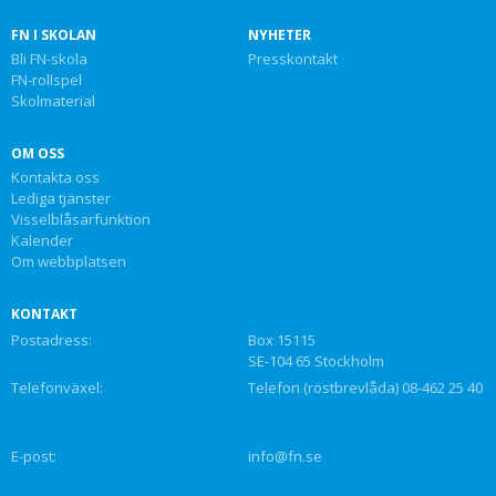
FN I SKOLAN
NYHETER
Bli FN-skola
Presskontakt
FN-rollspel
Skolmaterial
OM OSS
Kontakta oss
Lediga tjänster
Visselblåsarfunktion
Kalender
Om webbplatsen
KONTAKT
Postadress:
Box 15115
SE-104 65 Stockholm
Telefonväxel:
Telefon (röstbrevlåda) 08-462 25 40
E-post:
info@fn.se