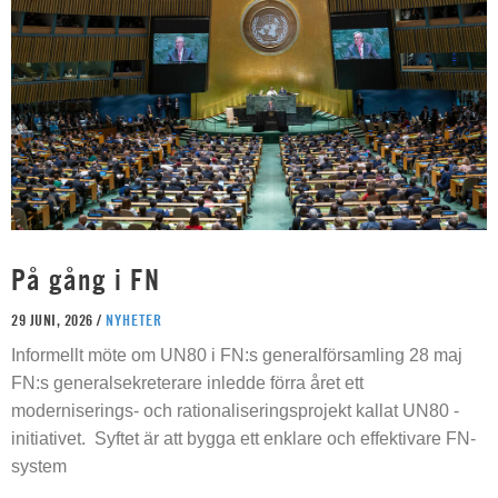
På gång i FN
29 JUNI, 2026 /
NYHETER
Informellt möte om UN80 i FN:s generalförsamling 28 maj
FN:s generalsekreterare inledde förra året ett
moderniserings- och rationaliseringsprojekt kallat UN80 -
initiativet. Syftet är att bygga ett enklare och effektivare FN-
system