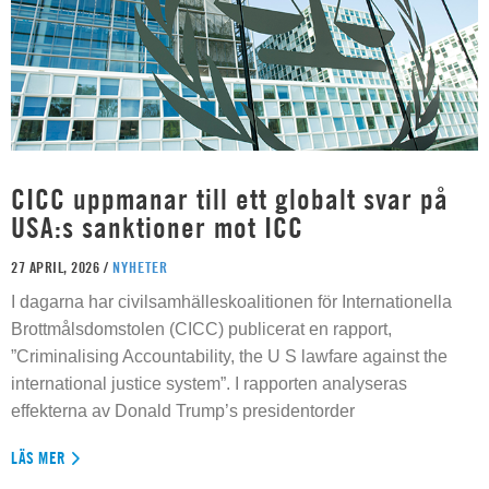
CICC uppmanar till ett globalt svar på
USA:s sanktioner mot ICC
27 APRIL, 2026 /
NYHETER
I dagarna har civilsamhälleskoalitionen för Internationella
Brottmålsdomstolen (CICC) publicerat en rapport,
”Criminalising Accountability, the U S lawfare against the
international justice system”. I rapporten analyseras
effekterna av Donald Trump’s presidentorder
LÄS MER