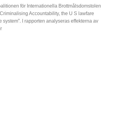
alitionen för Internationella Brottmålsdomstolen
”Criminalising Accountability, the U S lawfare
ce system”. I rapporten analyseras effekterna av
r