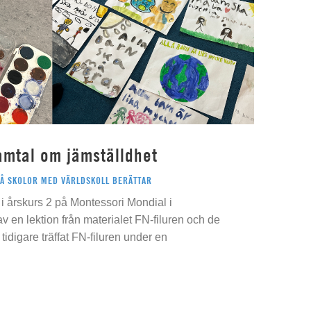
amtal om jämställdhet
PÅ SKOLOR MED VÄRLDSKOLL BERÄTTAR
i årskurs 2 på Montessori Mondial i
 av en lektion från materialet FN-filuren och de
idigare träffat FN-filuren under en