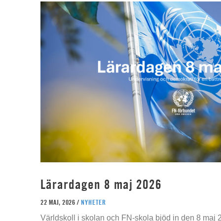
Lärardagen 8 maj 2026
22 MAJ, 2026 /
NYHETER
Världskoll i skolan och FN-skola bjöd in den 8 maj 2