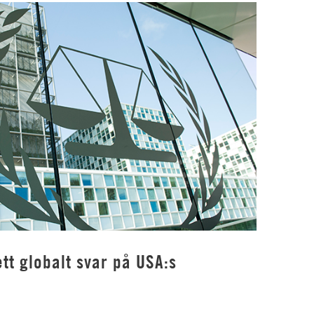
tt globalt svar på USA:s