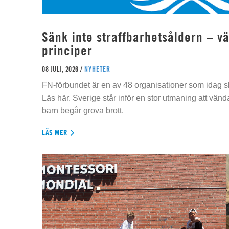
Sänk inte straffbarhetsåldern – vä
principer
08 JULI, 2026 /
NYHETER
FN-förbundet är en av 48 organisationer som idag sk
Läs här. Sverige står inför en stor utmaning att vän
barn begår grova brott.
LÄS MER