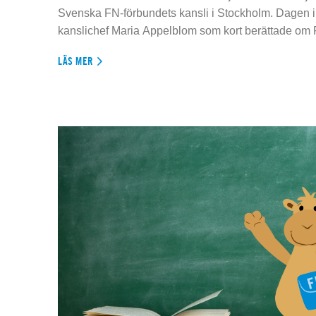
Svenska FN-förbundets kansli i Stockholm. Dagen 
kanslichef Maria Appelblom som kort berättade om
LÄS MER