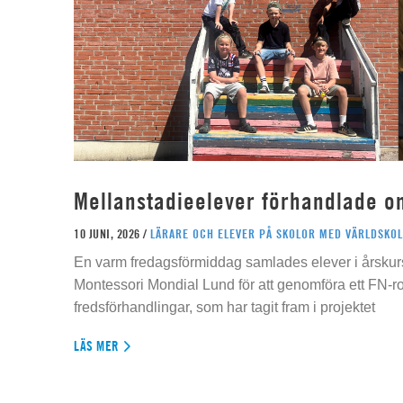
Mellanstadieelever förhandlade o
10 JUNI, 2026 /
LÄRARE OCH ELEVER PÅ SKOLOR MED VÄRLDSKOL
En varm fredagsförmiddag samlades elever i årskur
Montessori Mondial Lund för att genomföra ett FN-r
fredsförhandlingar, som har tagit fram i projektet
LÄS MER