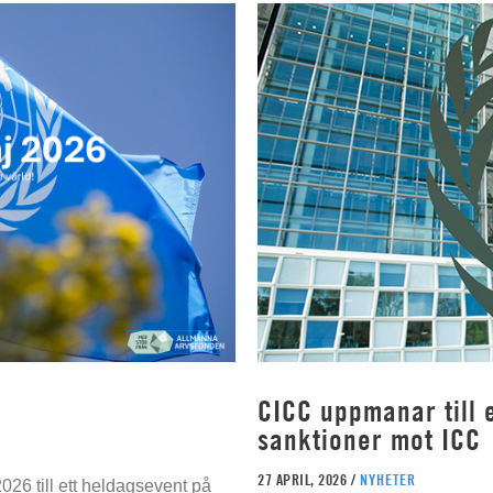
CICC uppmanar till e
sanktioner mot ICC
27 APRIL, 2026 /
NYHETER
026 till ett heldagsevent på