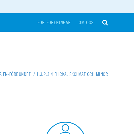
FÖR FÖRENINGAR
OM OSS
A FN-FÖRBUNDET
/
1.3.2.3.4 FLICKA, SKOLMAT OCH MINOR