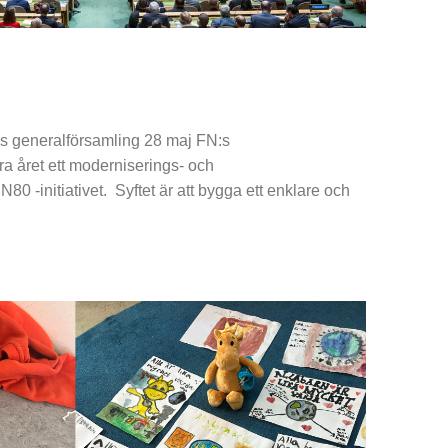
:s generalförsamling 28 maj FN:s
ra året ett moderniserings- och
N80 -initiativet. Syftet är att bygga ett enklare och