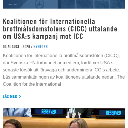
Koalitionen för Internationella
brottmålsdomstolens (CICC) uttalande
om USA:s kampanj mot ICC
03 AUGUSTI, 2026 /
NYHETER
Koalitionen för Internationella brottmålsdomstolen (CICC),
där Svenska FN-förbundet är medlem, fördömer USA:s
senaste försök att försvaga och underminera ICC:s arbete.
Läs sammanfattningen av koalitionens uttalande nedan. The
Coalition for the International
LÄS MER