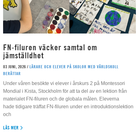
FN-filuren väcker samtal om
jämställdhet
03 JUNI, 2026 /
LÄRARE OCH ELEVER PÅ SKOLOR MED VÄRLDSKOLL
BERÄTTAR
Under våren besökte vi elever i årskurs 2 på Montessori
Mondial i Kista, Stockholm för att ta del av en lektion från
materialet FN-filuren och de globala målen. Eleverna
hade tidigare träffat FN-filuren under en introduktionslektion
och
LÄS MER