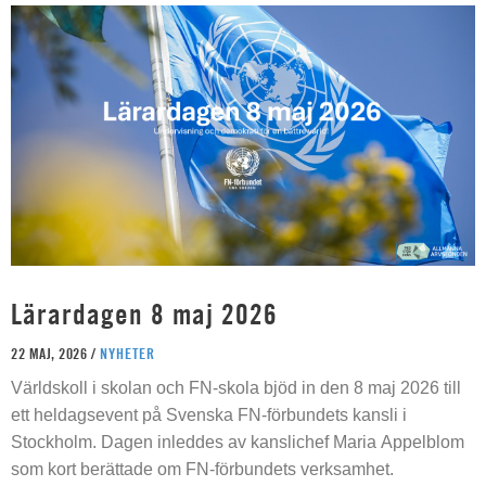
Lärardagen 8 maj 2026
22 MAJ, 2026 /
NYHETER
Världskoll i skolan och FN-skola bjöd in den 8 maj 2026 till
ett heldagsevent på Svenska FN-förbundets kansli i
Stockholm. Dagen inleddes av kanslichef Maria Appelblom
som kort berättade om FN-förbundets verksamhet.