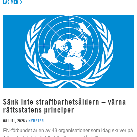
LÄS MER
Sänk inte straffbarhetsåldern – värna
rättsstatens principer
08 JULI, 2026 /
NYHETER
FN-förbundet är en av 48 organisationer som idag skriver på