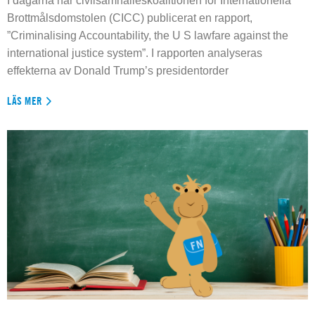
I dagarna har civilsamhälleskoalitionen för Internationella
Brottmålsdomstolen (CICC) publicerat en rapport,
”Criminalising Accountability, the U S lawfare against the
international justice system”. I rapporten analyseras
effekterna av Donald Trump’s presidentorder
LÄS MER