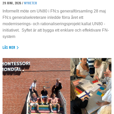
29 JUNI, 2026 /
NYHETER
Informellt möte om UN80 i FN:s generalförsamling 28 maj
FN:s generalsekreterare inledde förra året ett
moderniserings- och rationaliseringsprojekt kallat UN80 -
initiativet. Syftet är att bygga ett enklare och effektivare FN-
system
LÄS MER