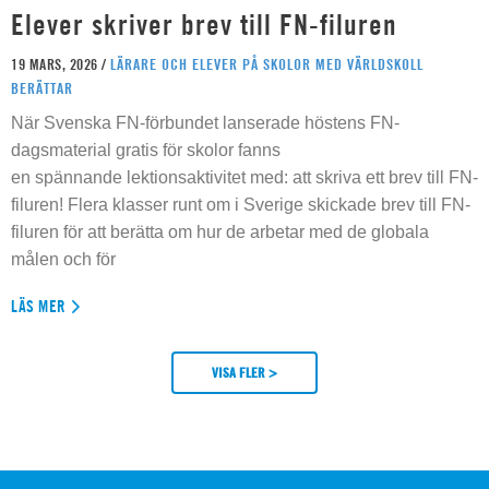
Elever skriver brev till FN-filuren
19 MARS, 2026 /
LÄRARE OCH ELEVER PÅ SKOLOR MED VÄRLDSKOLL
BERÄTTAR
När Svenska FN-förbundet lanserade höstens FN-
dagsmaterial gratis för skolor fanns
en spännande lektionsaktivitet med: att skriva ett brev till FN-
filuren! Flera klasser runt om i Sverige skickade brev till FN-
filuren för att berätta om hur de arbetar med de globala
målen och för
LÄS MER
VISA FLER >