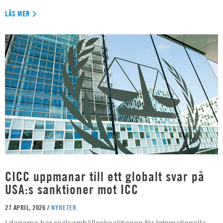
LÄS MER
CICC uppmanar till ett globalt svar på
USA:s sanktioner mot ICC
27 APRIL, 2026 /
NYHETER