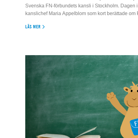
Svenska FN-förbundets kansli i Stockholm. Dagen 
kanslichef Maria Appelblom som kort berättade om
LÄS MER