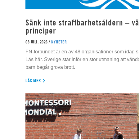
Sänk inte straffbarhetsåldern – vä
principer
08 JULI, 2026 /
NYHETER
FN-förbundet är en av 48 organisationer som idag sk
Läs här. Sverige står inför en stor utmaning att vän
barn begår grova brott.
LÄS MER