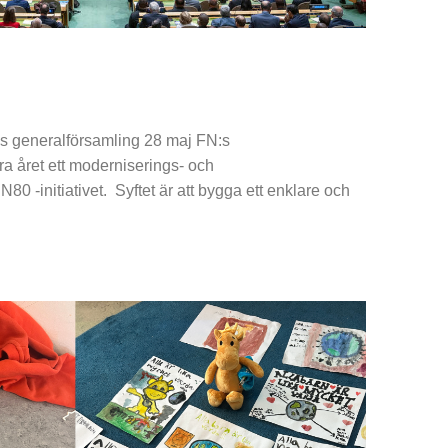
:s generalförsamling 28 maj FN:s
ra året ett moderniserings- och
N80 -initiativet. Syftet är att bygga ett enklare och