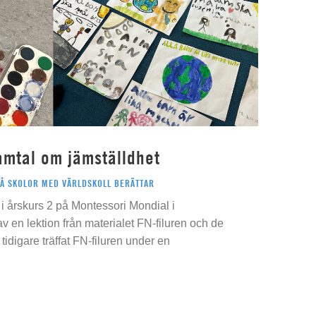
amtal om jämställdhet
PÅ SKOLOR MED VÄRLDSKOLL BERÄTTAR
i årskurs 2 på Montessori Mondial i
 av en lektion från materialet FN-filuren och de
idigare träffat FN-filuren under en