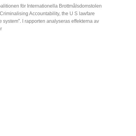
alitionen för Internationella Brottmålsdomstolen
”Criminalising Accountability, the U S lawfare
ce system”. I rapporten analyseras effekterna av
r