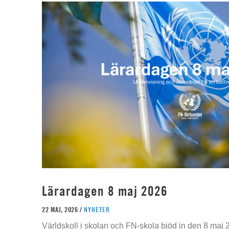
Lärardagen 8 maj 2026
22 MAJ, 2026 /
NYHETER
Världskoll i skolan och FN-skola bjöd in den 8 maj 2