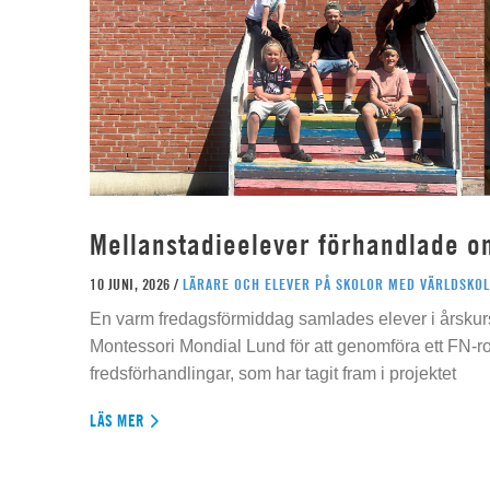
Mellanstadieelever förhandlade o
10 JUNI, 2026 /
LÄRARE OCH ELEVER PÅ SKOLOR MED VÄRLDSKOL
En varm fredagsförmiddag samlades elever i årskur
Montessori Mondial Lund för att genomföra ett FN-r
fredsförhandlingar, som har tagit fram i projektet
LÄS MER