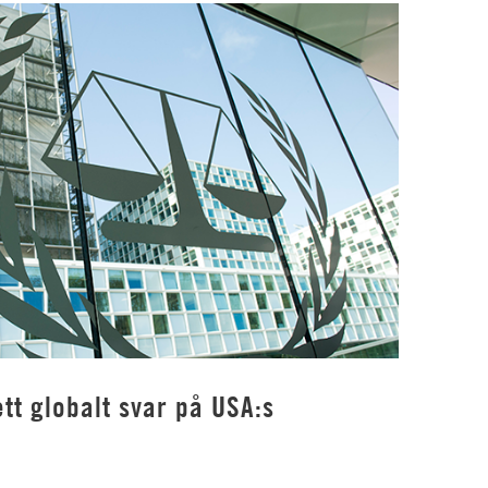
tt globalt svar på USA:s