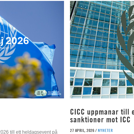
CICC uppmanar till e
sanktioner mot ICC
27 APRIL, 2026 /
NYHETER
026 till ett heldagsevent på