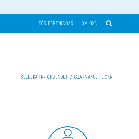
FÖR FÖRENINGAR
OM OSS
SVENSKA FN-FÖRBUNDET
/
TALARMANUS FLICKA