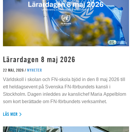
Lärardagen 8 maj 2026
22 MAJ, 2026 /
NYHETER
Världskoll i skolan och FN-skola bjöd in den 8 maj 2026 till
ett heldagsevent på Svenska FN-förbundets kansli i
Stockholm. Dagen inleddes av kanslichef Maria Appelblom
som kort berättade om FN-förbundets verksamhet.
LÄS MER