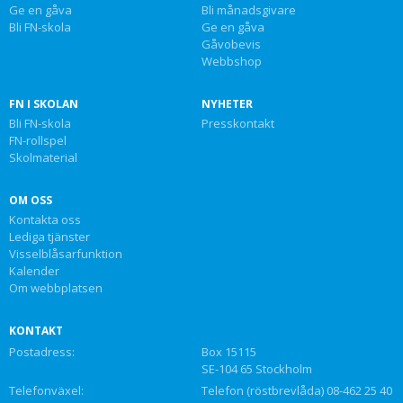
Ge en gåva
Bli månadsgivare
Bli FN-skola
Ge en gåva
Gåvobevis
Webbshop
FN I SKOLAN
NYHETER
Bli FN-skola
Presskontakt
FN-rollspel
Skolmaterial
OM OSS
Kontakta oss
Lediga tjänster
Visselblåsarfunktion
Kalender
Om webbplatsen
KONTAKT
Postadress:
Box 15115
SE-104 65 Stockholm
Telefonväxel:
Telefon (röstbrevlåda) 08-462 25 40