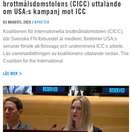
brottmålsdomstolens (CICC) uttalande
om USA:s kampanj mot ICC
03 AUGUSTI, 2026 /
NYHETER
Koalitionen för Internationella brottmålsdomstolen (CICC),
där Svenska FN-förbundet är medlem, fördömer USA:s
senaste försök att försvaga och underminera ICC:s arbete.
Läs sammanfattningen av koalitionens uttalande nedan. The
Coalition for the International
LÄS MER