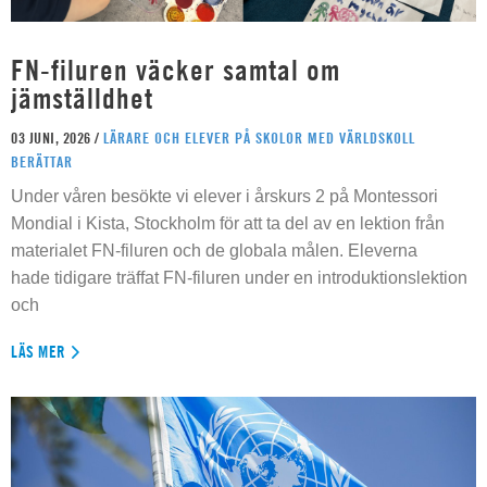
FN-filuren väcker samtal om
jämställdhet
03 JUNI, 2026 /
LÄRARE OCH ELEVER PÅ SKOLOR MED VÄRLDSKOLL
BERÄTTAR
Under våren besökte vi elever i årskurs 2 på Montessori
Mondial i Kista, Stockholm för att ta del av en lektion från
materialet FN-filuren och de globala målen. Eleverna
hade tidigare träffat FN-filuren under en introduktionslektion
och
LÄS MER