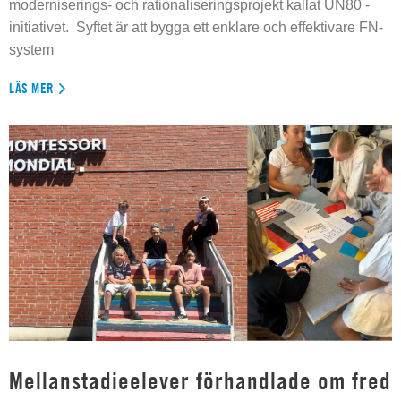
moderniserings- och rationaliseringsprojekt kallat UN80 -
initiativet. Syftet är att bygga ett enklare och effektivare FN-
system
LÄS MER
Mellanstadieelever förhandlade om fred