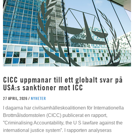
CICC uppmanar till ett globalt svar på
USA:s sanktioner mot ICC
27 APRIL, 2026 /
NYHETER
I dagarna har civilsamhälleskoalitionen för Internationella
Brottmålsdomstolen (CICC) publicerat en rapport,
”Criminalising Accountability, the U S lawfare against the
international justice system”. I rapporten analyseras