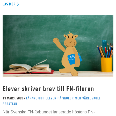
LÄS MER
Elever skriver brev till FN-filuren
19 MARS, 2026 /
LÄRARE OCH ELEVER PÅ SKOLOR MED VÄRLDSKOLL
BERÄTTAR
När Svenska FN-förbundet lanserade höstens FN-