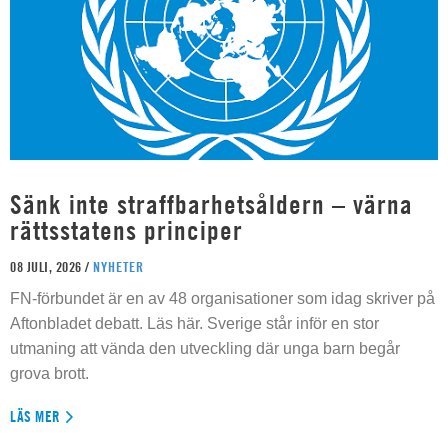
Sänk inte straffbarhetsåldern – värna
rättsstatens principer
08 JULI, 2026 /
NYHETER
FN-förbundet är en av 48 organisationer som idag skriver på
Aftonbladet debatt. Läs här. Sverige står inför en stor
utmaning att vända den utveckling där unga barn begår
grova brott.
LÄS MER