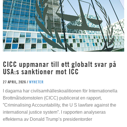
CICC uppmanar till ett globalt svar på
USA:s sanktioner mot ICC
27 APRIL, 2026 /
NYHETER
I dagarna har civilsamhälleskoalitionen för Internationella
Brottmålsdomstolen (CICC) publicerat en rapport,
”Criminalising Accountability, the U S lawfare against the
international justice system”. I rapporten analyseras
effekterna av Donald Trump’s presidentorder