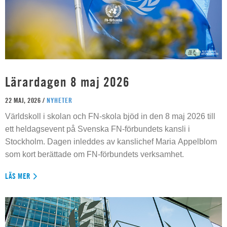
Lärardagen 8 maj 2026
22 MAJ, 2026 /
NYHETER
Världskoll i skolan och FN-skola bjöd in den 8 maj 2026 till
ett heldagsevent på Svenska FN-förbundets kansli i
Stockholm. Dagen inleddes av kanslichef Maria Appelblom
som kort berättade om FN-förbundets verksamhet.
LÄS MER