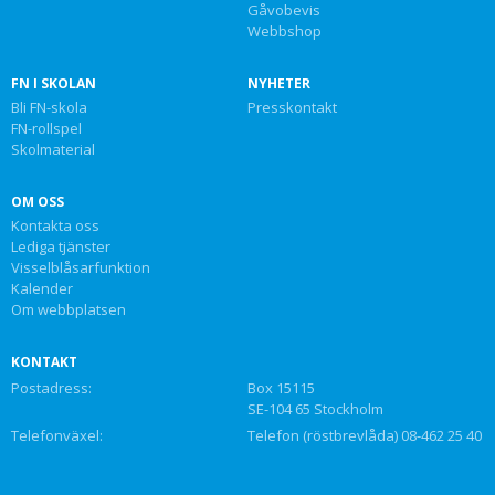
Gåvobevis
Webbshop
FN I SKOLAN
NYHETER
Bli FN-skola
Presskontakt
FN-rollspel
Skolmaterial
OM OSS
Kontakta oss
Lediga tjänster
Visselblåsarfunktion
Kalender
Om webbplatsen
KONTAKT
Postadress:
Box 15115
SE-104 65 Stockholm
Telefonväxel:
Telefon (röstbrevlåda) 08-462 25 40