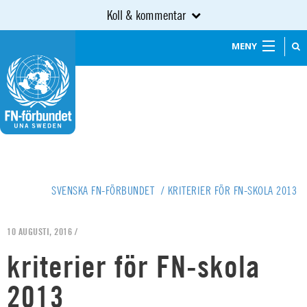
Koll & kommentar
MENY
SVENSKA FN-FÖRBUNDET
/
KRITERIER FÖR FN-SKOLA 2013
10 AUGUSTI, 2016 /
kriterier för FN-skola
2013