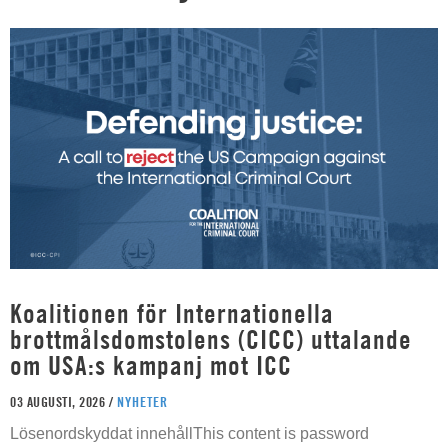
Koalitionen för Internationella
brottmålsdomstolens (CICC) uttalande
om USA:s kampanj mot ICC
03 AUGUSTI, 2026 /
NYHETER
Lösenordskyddat innehållThis content is password