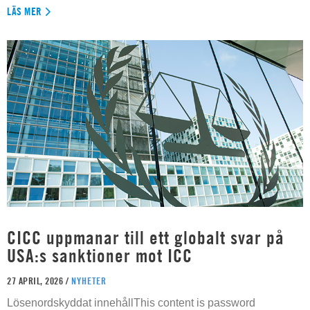
LÄS MER
CICC uppmanar till ett globalt svar på
USA:s sanktioner mot ICC
27 APRIL, 2026 /
NYHETER
Lösenordskyddat innehållThis content is password