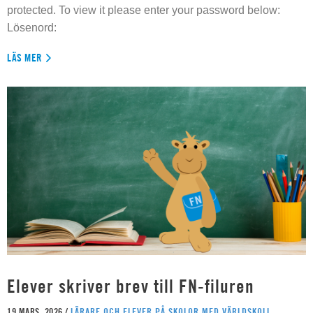
protected. To view it please enter your password below:
Lösenord:
LÄS MER
Elever skriver brev till FN-filuren
19 MARS, 2026 /
LÄRARE OCH ELEVER PÅ SKOLOR MED VÄRLDSKOLL