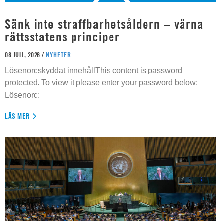
Sänk inte straffbarhetsåldern – värna
rättsstatens principer
08 JULI, 2026 /
NYHETER
Lösenordskyddat innehållThis content is password
protected. To view it please enter your password below:
Lösenord:
LÄS MER