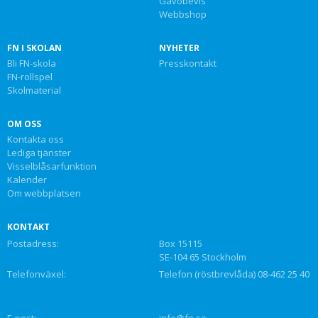
Gåvobevis
Webbshop
FN I SKOLAN
NYHETER
Bli FN-skola
Presskontakt
FN-rollspel
Skolmaterial
OM OSS
Kontakta oss
Lediga tjänster
Visselblåsarfunktion
Kalender
Om webbplatsen
KONTAKT
Postadress:
Box 15115
SE-104 65 Stockholm
Telefonväxel:
Telefon (röstbrevlåda) 08-462 25 40
E-post:
info@fn.se