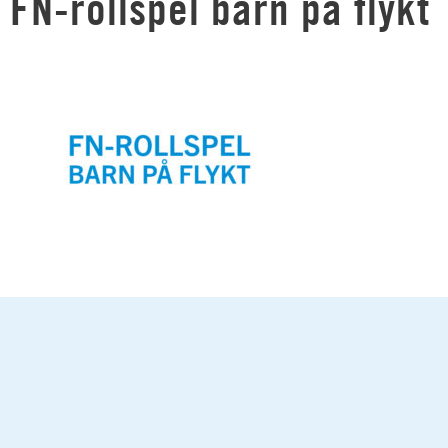
FN-rollspel barn på flykt