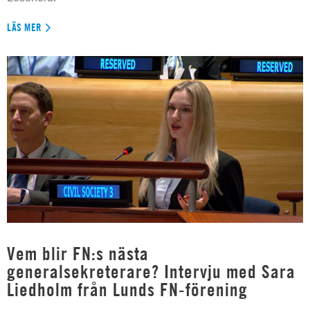
LÄS MER
Vem blir FN:s nästa
generalsekreterare? Intervju med Sara
Liedholm från Lunds FN-förening