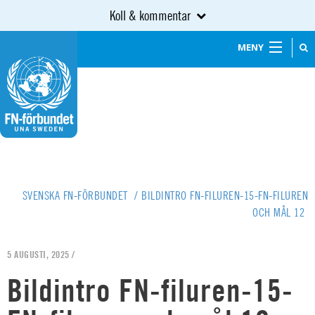
Koll & kommentar
MENY
SVENSKA FN-FÖRBUNDET
/
BILDINTRO FN-FILUREN-15-FN-FILUREN
OCH MÅL 12
5 AUGUSTI, 2025 /
Bildintro FN-filuren-15-