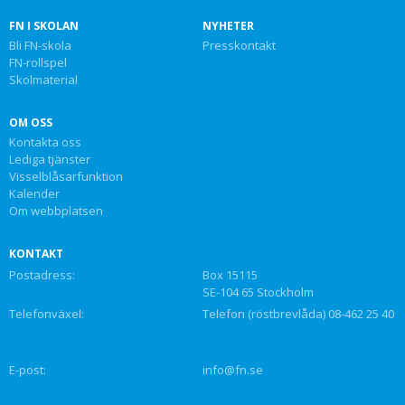
FN I SKOLAN
NYHETER
Bli FN-skola
Presskontakt
FN-rollspel
Skolmaterial
OM OSS
Kontakta oss
Lediga tjänster
Visselblåsarfunktion
Kalender
Om webbplatsen
KONTAKT
Postadress:
Box 15115
SE-104 65 Stockholm
Telefonväxel:
Telefon (röstbrevlåda) 08-462 25 40
E-post:
info@fn.se