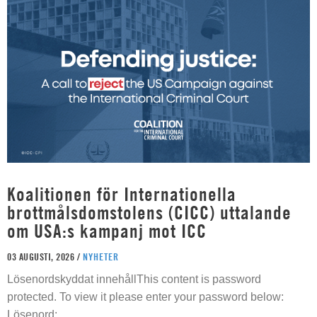
Koalitionen för Internationella
brottmålsdomstolens (CICC) uttalande
om USA:s kampanj mot ICC
03 AUGUSTI, 2026 /
NYHETER
Lösenordskyddat innehållThis content is password
protected. To view it please enter your password below:
Lösenord: