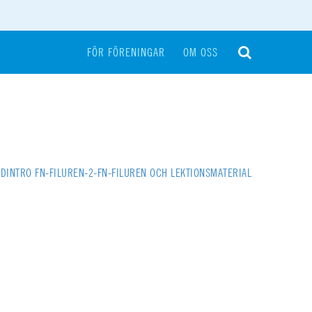
FÖR FÖRENINGAR
OM OSS
LDINTRO FN-FILUREN-2-FN-FILUREN OCH LEKTIONSMATERIAL