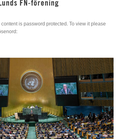
Lunds FN-förening
content is password protected. To view it please
ösenord: