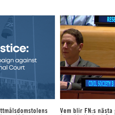
rottmålsdomstolens
Vem blir FN:s nästa