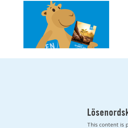
Lösenordsk
This content is