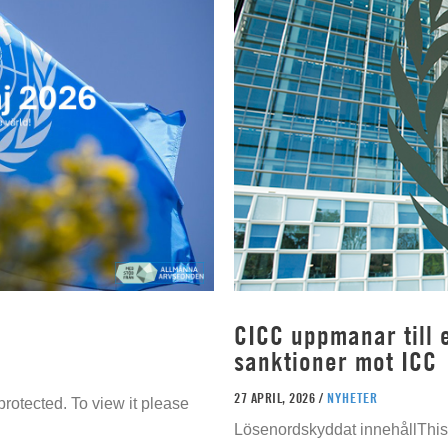
CICC uppmanar till e
sanktioner mot ICC
27 APRIL, 2026 /
NYHETER
rotected. To view it please
Lösenordskyddat innehållThis 