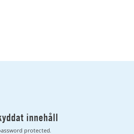
yddat innehåll
 password protected.