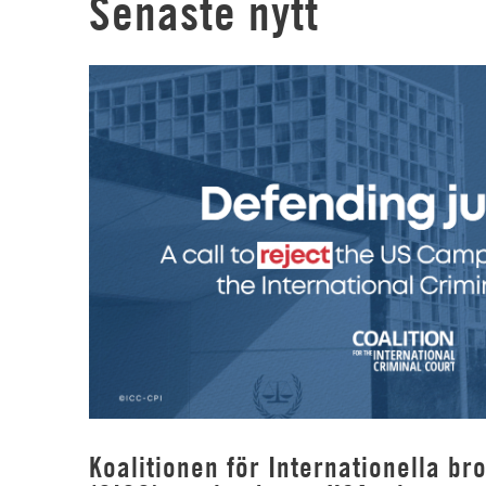
Senaste nytt
Koalitionen för Internationella b