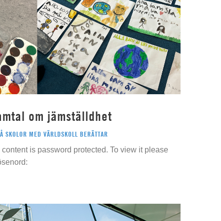
amtal om jämställdhet
PÅ SKOLOR MED VÄRLDSKOLL BERÄTTAR
content is password protected. To view it please
ösenord: