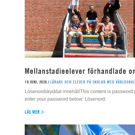
Mellanstadieelever förhandlade o
10 JUNI, 2026 /
LÄRARE OCH ELEVER PÅ SKOLOR MED VÄRLDSKOL
Lösenordskyddat innehållThis content is password p
enter your password below: Lösenord:
LÄS MER