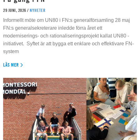
29 JUNI, 2026 /
NYHETER
Informellt möte om UN80 i FN:s generalförsamling 28 maj
FN:s generalsekreterare inledde förra året ett
moderniserings- och rationaliseringsprojekt kallat UN80 -
initiativet. Syftet är att bygga ett enklare och effektivare FN-
system
LÄS MER