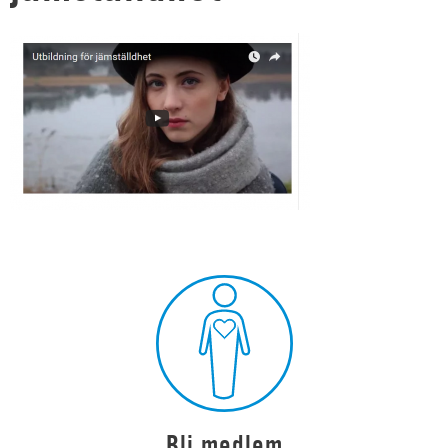
Bli medlem