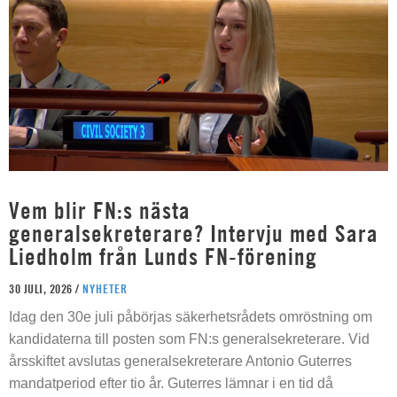
Vem blir FN:s nästa
generalsekreterare? Intervju med Sara
Liedholm från Lunds FN-förening
30 JULI, 2026 /
NYHETER
Idag den 30e juli påbörjas säkerhetsrådets omröstning om
kandidaterna till posten som FN:s generalsekreterare. Vid
årsskiftet avslutas generalsekreterare Antonio Guterres
mandatperiod efter tio år. Guterres lämnar i en tid då