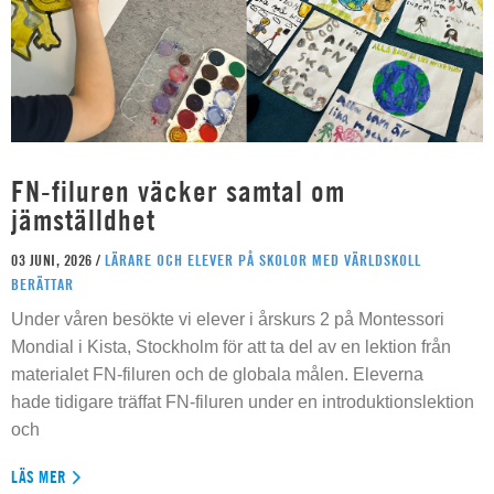
FN-filuren väcker samtal om
jämställdhet
03 JUNI, 2026 /
LÄRARE OCH ELEVER PÅ SKOLOR MED VÄRLDSKOLL
BERÄTTAR
Under våren besökte vi elever i årskurs 2 på Montessori
Mondial i Kista, Stockholm för att ta del av en lektion från
materialet FN-filuren och de globala målen. Eleverna
hade tidigare träffat FN-filuren under en introduktionslektion
och
LÄS MER