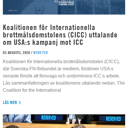
Koalitionen för Internationella
brottmålsdomstolens (CICC) uttalande
om USA:s kampanj mot ICC
03 AUGUSTI, 2026 /
NYHETER
Koalitionen för Internationella brottmålsdomstolen (CICC),
där Svenska FN-förbundet är medlem, fördömer USA:s
senaste försök att försvaga och underminera ICC:s arbete.
Läs sammanfattningen av koalitionens uttalande nedan. The
Coalition for the International
LÄS MER