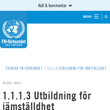
Koll & kommentar
MENY
SVENSKA FN-FÖRBUNDET
/
1.1.1.3 UTBILDNING FÖR JÄMSTÄLLDHET
30 JULI, 2016 /
1.1.1.3 Utbildning för
jämställdhet