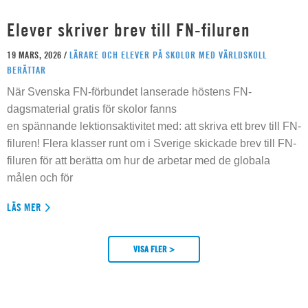
Elever skriver brev till FN-filuren
19 MARS, 2026 /
LÄRARE OCH ELEVER PÅ SKOLOR MED VÄRLDSKOLL
BERÄTTAR
När Svenska FN-förbundet lanserade höstens FN-
dagsmaterial gratis för skolor fanns
en spännande lektionsaktivitet med: att skriva ett brev till FN-
filuren! Flera klasser runt om i Sverige skickade brev till FN-
filuren för att berätta om hur de arbetar med de globala
målen och för
LÄS MER
VISA FLER >