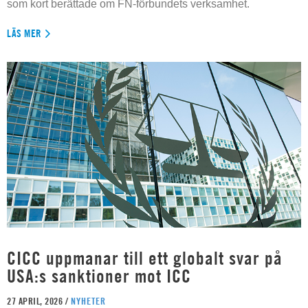
som kort berättade om FN-förbundets verksamhet.
LÄS MER
CICC uppmanar till ett globalt svar på
USA:s sanktioner mot ICC
27 APRIL, 2026 /
NYHETER