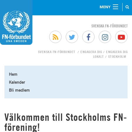
MENY
SVENSKA FN-FÖRBUNDET
SVENSKA FN-FÖRBUNDET
ENGAGERA DIG
ENGAGERA DIG
/
/
LOKALT
STOCKHOLM
/
Hem
Kalender
Bli medlem
Välkommen till Stockholms FN-
förening!