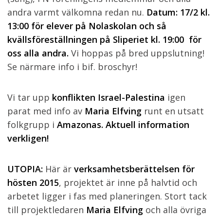
andra varmt välkomna redan nu.
Datum:
17/2 kl.
13:00 för elever på Nolaskolan
och så
kvällsföreställningen på Sliperiet kl. 19:00
för
oss alla andra
.
Vi hoppas på bred uppslutning!
Se närmare info i bif. broschyr!
Vi tar upp
konflikten Israel-Palestina
igen
parat med info av
Maria Elfving
runt en utsatt
folkgrupp i
Amazonas. Aktuell information
verkligen!
UTOPIA:
Här är
verksamhetsberättelsen
för
hösten 2015
, projektet är inne på halvtid och
arbetet ligger i fas med planeringen. Stort tack
till projektledaren
Maria
Elfving
och alla övriga