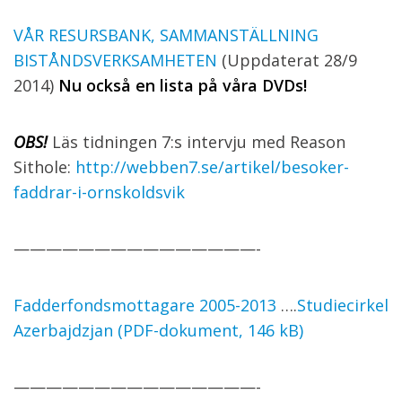
VÅR RESURSBANK, SAMMANSTÄLLNING
BISTÅNDSVERKSAMHETEN
(Uppdaterat 28/9
2014)
Nu också en lista på våra DVDs!
OBS!
Läs tidningen 7:s intervju med Reason
Sithole:
http://webben7.se/artikel/besoker-
faddrar-i-ornskoldsvik
———————————————-
Fadderfondsmottagare 2005-2013
….
Studiecirkel
Azerbajdzjan (PDF-dokument, 146 kB)
———————————————-