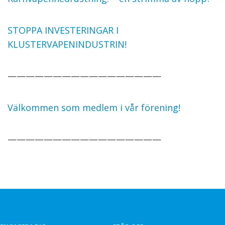
STOPPA INVESTERINGAR I
KLUSTERVAPENINDUSTRIN!
—————————————————
Välkommen som medlem i vår förening!
—————————————————