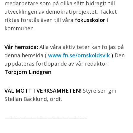
medarbetare som på olika sätt bidragit till
utvecklingen av demokratiprojektet. Tacket
riktas förstås även till våra
fokusskolor
i
kommunen.
Vår hemsida:
Alla våra aktiviteter kan följas på
denna hemsida (
www.fn.se/ornskoldsvik
)
Den
uppdateras fortlöpande av vår redaktör,
Torbjörn Lindgren
.
VÄL MÖTT I VERKSAMHETEN!
Styrelsen gm
Stellan Bäcklund, ordf.
———————————————–