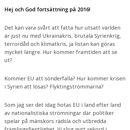
Hej och God fortsättning på 2016!
Det kan vara svårt att fatta hur utsatt världen
är just nu med Ukrainakris, brutala Syrienkrig,
terrordåd och klimatkris, ja listan kan göras
mycket längre. Hur kommer framtiden att se
ut?
Kommer EU att sönderfalla? Hur kommer krisen
i Syrien att lösas? Flyktingströmmarna?
Som jag ser det idag hotas EU i land efter land
av nationalistiska strömningar där politiker
spelar på mänskors rädsla och utbredda
främlingsfientlighet. Vi slog nytt rekord i