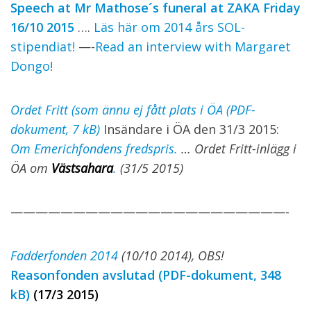
Speech at Mr Mathose´s funeral at ZAKA Friday
16/10 2015
….
Läs här om 2014 års SOL-
stipendiat!
—-
Read an interview with Margaret
Dongo!
Ordet Fritt (som ännu ej fått plats i ÖA (PDF-
dokument, 7 kB)
Insändare i ÖA den 31/3 2015:
Om Emerichfondens fredspris.
… Ordet Fritt-inlägg i
ÖA om
Västsahara
.
(31/5 2015)
——————————————————————-
Fadderfonden 2014
(10/10 2014), OBS!
Reasonfonden avslutad (PDF-dokument, 348
kB)
(17/3 2015)