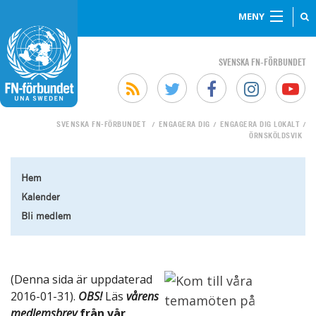
MENY
SVENSKA FN-FÖRBUNDET
SVENSKA FN-FÖRBUNDET
ENGAGERA DIG
ENGAGERA DIG LOKALT
/
/
/
ÖRNSKÖLDSVIK
Hem
Kalender
Bli medlem
(Denna sida är uppdaterad
2016-01-31).
OBS!
Läs
vårens
medlemsbrev
från vår