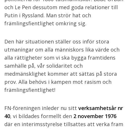
och Le Pen dessutom med goda relationer till
Putin i Ryssland. Man strör hat och
främlingsfientlighet omkring sig.
Den här situationen ställer oss inför stora
utmaningar om alla människors lika värde och
alla rättigheter som vi ska bygga framtidens
samhälle på, vår solidaritet och
medmänsklighet kommer att sättas på stora
prov. Alla behövs i kampen mot rasism och
främlingsfientlighet!
FN-föreningen inleder nu sitt
verksamhetsår nr
40
, vi bildades formellt den
2 november
1976
där en interimsstyrelse tillsattes att verka fram