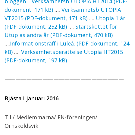
bloggen
…
Verksamhetsb UTOPIA HT2014 (PDF-
dokument, 171 kB)
….
Verksamhetsb UTOPIA
VT2015 (PDF-dokument, 171 kB)
….
Utopia 1 år
(PDF-dokument, 252 kB)
….
Startskottet för
Utupias andra år (PDF-dokument, 470 kB)
….
Informationsträff i Luleå. (PDF-dokument, 124
kB)
….
Verksamhetsberättelse Utopia HT2015
(PDF-dokument, 197 kB)
——————————————————————
Bjästa i januari 2016
Till/ Medlemmarna/ FN-föreningen/
Örnsköldsvik