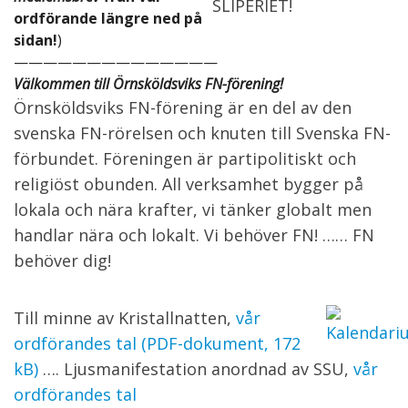
ordförande längre ned på
sidan!
)
——————————————
Välkommen till Örnsköldsviks FN-förening!
Örnsköldsviks FN-förening är en del av den
svenska FN-rörelsen och knuten till Svenska FN-
förbundet. Föreningen är partipolitiskt och
religiöst obunden. All verksamhet bygger på
lokala och nära krafter, vi tänker globalt men
handlar nära och lokalt. Vi behöver FN! …… FN
behöver dig!
Till minne av Kristallnatten,
vår
ordförandes tal (PDF-dokument, 172
kB)
…. Ljusmanifestation anordnad av SSU,
vår
ordförandes tal