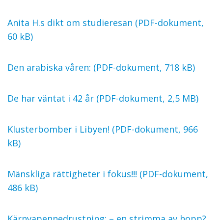
Anita H.s dikt om studieresan (PDF-dokument,
60 kB)
Den arabiska våren: (PDF-dokument, 718 kB)
De har väntat i 42 år (PDF-dokument, 2,5 MB)
Klusterbomber i Libyen! (PDF-dokument, 966
kB)
Mänskliga rättigheter i fokus!!! (PDF-dokument,
486 kB)
Kärnvapennedrustning: – en strimma av hopp?