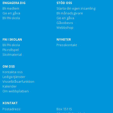
ENGAGERA DIG
STÖD OSS
Bli medlem
Starta din egen insamling
Ge en gåva
Bli månadsgivare
Bli FN-skola
Ge en gåva
Gåvobevis
Webbshop
FN I SKOLAN
NYHETER
Bli FN-skola
Presskontakt
FN-rollspel
Skolmaterial
OM OSS
Kontakta oss
Lediga tjänster
Visselblåsarfunktion
Kalender
Om webbplatsen
KONTAKT
Postadress:
Box 15115