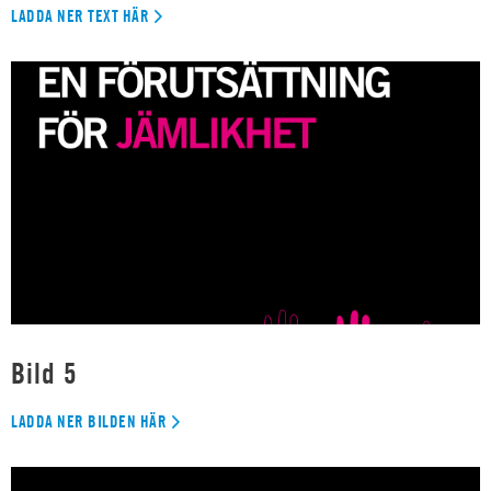
LADDA NER TEXT HÄR
Bild 5
LADDA NER BILDEN HÄR