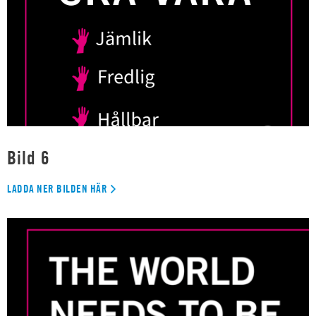
Bild 6
LADDA NER BILDEN HÄR