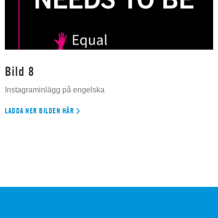
Bild 8
Instagraminlägg på engelska
LADDA NER BILDEN HÄR