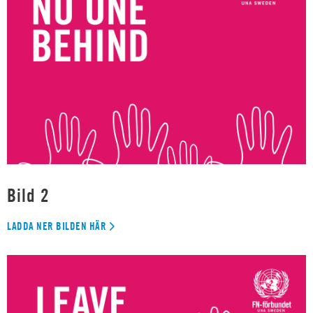
Bild 2
LADDA NER BILDEN HÄR