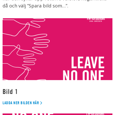
då och välj ”Spara bild som…”.
Bild 1
LADDA NER BILDEN HÄR