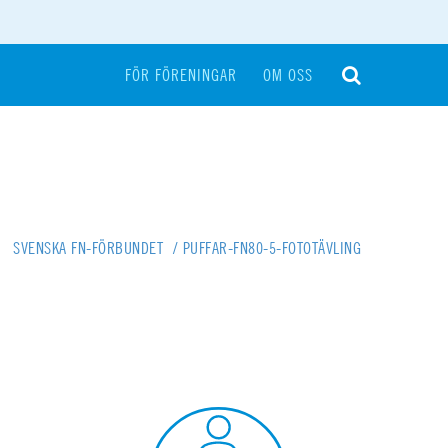
FÖR FÖRENINGAR
OM OSS
SVENSKA FN-FÖRBUNDET
/
PUFFAR-FN80-5-FOTOTÄVLING