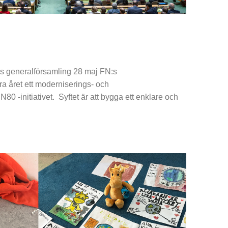
:s generalförsamling 28 maj FN:s
ra året ett moderniserings- och
N80 -initiativet. Syftet är att bygga ett enklare och