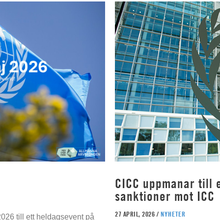
CICC uppmanar till e
sanktioner mot ICC
27 APRIL, 2026 /
NYHETER
026 till ett heldagsevent på