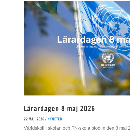
Lärardagen 8 maj 2026
22 MAJ, 2026 /
NYHETER
Världskoll i skolan och FN-skola bjöd in den 8 maj 2