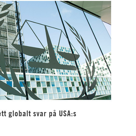
tt globalt svar på USA:s