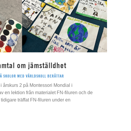
amtal om jämställdhet
PÅ SKOLOR MED VÄRLDSKOLL BERÄTTAR
i årskurs 2 på Montessori Mondial i
 av en lektion från materialet FN-filuren och de
idigare träffat FN-filuren under en