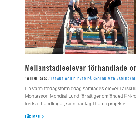
Mellanstadieelever förhandlade o
10 JUNI, 2026 /
LÄRARE OCH ELEVER PÅ SKOLOR MED VÄRLDSKOL
En varm fredagsförmiddag samlades elever i årskur
Montessori Mondial Lund för att genomföra ett FN-r
fredsförhandlingar, som har tagit fram i projektet
LÄS MER