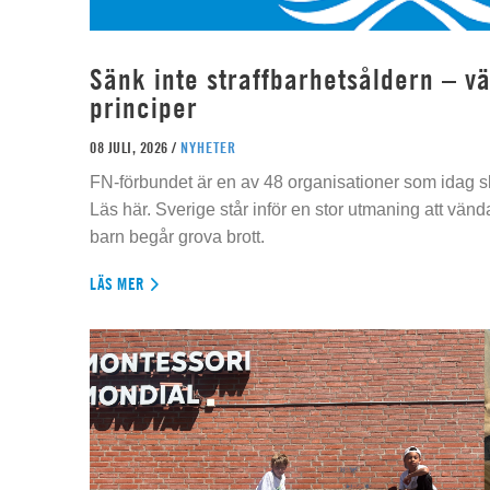
Sänk inte straffbarhetsåldern – vä
principer
08 JULI, 2026 /
NYHETER
FN-förbundet är en av 48 organisationer som idag sk
Läs här. Sverige står inför en stor utmaning att vän
barn begår grova brott.
LÄS MER