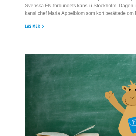
Svenska FN-förbundets kansli i Stockholm. Dagen 
kanslichef Maria Appelblom som kort berättade om
LÄS MER