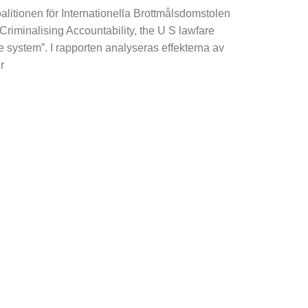
alitionen för Internationella Brottmålsdomstolen
”Criminalising Accountability, the U S lawfare
ce system”. I rapporten analyseras effekterna av
r