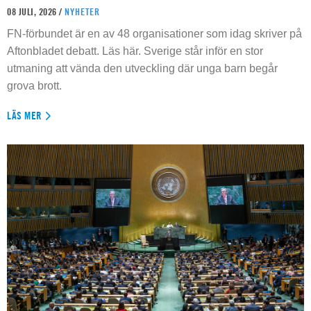
08 JULI, 2026 /
NYHETER
FN-förbundet är en av 48 organisationer som idag skriver på
Aftonbladet debatt. Läs här. Sverige står inför en stor
utmaning att vända den utveckling där unga barn begår
grova brott.
LÄS MER