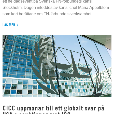
ett heldagsevent på Svenska FN-förbundets kansli i
Stockholm. Dagen inleddes av kanslichef Maria Appelblom
som kort berättade om FN-förbundets verksamhet.
LÄS MER
CICC uppmanar till ett globalt svar på