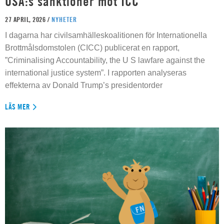
USA:s sanktioner mot ICC
27 APRIL, 2026 /
NYHETER
I dagarna har civilsamhälleskoalitionen för Internationella
Brottmålsdomstolen (CICC) publicerat en rapport,
”Criminalising Accountability, the U S lawfare against the
international justice system”. I rapporten analyseras
effekterna av Donald Trump’s presidentorder
LÄS MER