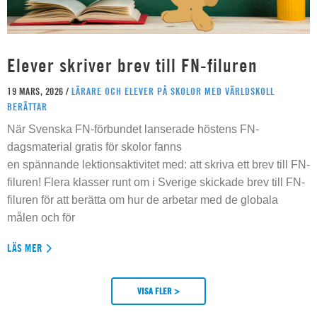
Elever skriver brev till FN-filuren
19 MARS, 2026 /
LÄRARE OCH ELEVER PÅ SKOLOR MED VÄRLDSKOLL
BERÄTTAR
När Svenska FN-förbundet lanserade höstens FN-
dagsmaterial gratis för skolor fanns
en spännande lektionsaktivitet med: att skriva ett brev till FN-
filuren! Flera klasser runt om i Sverige skickade brev till FN-
filuren för att berätta om hur de arbetar med de globala
målen och för
LÄS MER
VISA FLER >