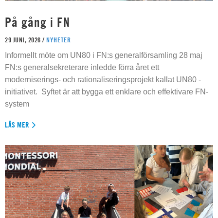
På gång i FN
29 JUNI, 2026 /
NYHETER
Informellt möte om UN80 i FN:s generalförsamling 28 maj
FN:s generalsekreterare inledde förra året ett
moderniserings- och rationaliseringsprojekt kallat UN80 -
initiativet. Syftet är att bygga ett enklare och effektivare FN-
system
LÄS MER