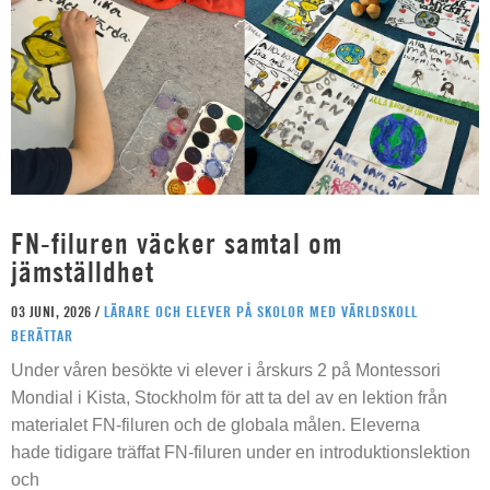
FN-filuren väcker samtal om
jämställdhet
03 JUNI, 2026 /
LÄRARE OCH ELEVER PÅ SKOLOR MED VÄRLDSKOLL
BERÄTTAR
Under våren besökte vi elever i årskurs 2 på Montessori
Mondial i Kista, Stockholm för att ta del av en lektion från
materialet FN-filuren och de globala målen. Eleverna
hade tidigare träffat FN-filuren under en introduktionslektion
och