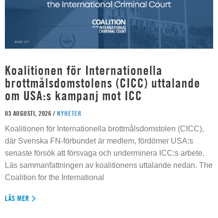
Koalitionen för Internationella
brottmålsdomstolens (CICC) uttalande
om USA:s kampanj mot ICC
03 AUGUSTI, 2026 /
NYHETER
Koalitionen för Internationella brottmålsdomstolen (CICC),
där Svenska FN-förbundet är medlem, fördömer USA:s
senaste försök att försvaga och underminera ICC:s arbete.
Läs sammanfattningen av koalitionens uttalande nedan. The
Coalition for the International
LÄS MER