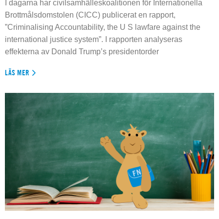
I dagarna har civilsamhälleskoalitionen för Internationella
Brottmålsdomstolen (CICC) publicerat en rapport,
”Criminalising Accountability, the U S lawfare against the
international justice system”. I rapporten analyseras
effekterna av Donald Trump’s presidentorder
LÄS MER