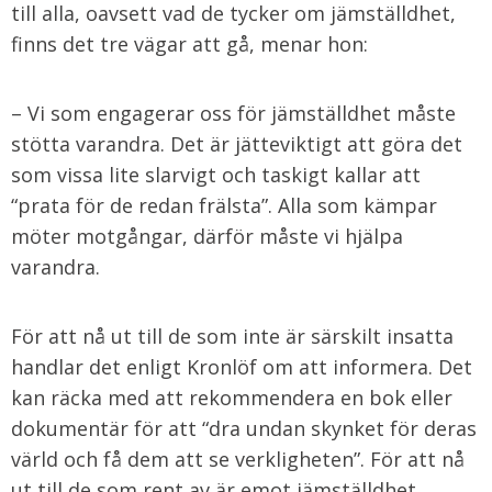
till alla, oavsett vad de tycker om jämställdhet,
finns det tre vägar att gå, menar hon:
– Vi som engagerar oss för jämställdhet måste
stötta varandra. Det är jätteviktigt att göra det
som vissa lite slarvigt och taskigt kallar att
“prata för de redan frälsta”. Alla som kämpar
möter motgångar, därför måste vi hjälpa
varandra.
För att nå ut till de som inte är särskilt insatta
handlar det enligt Kronlöf om att informera. Det
kan räcka med att rekommendera en bok eller
dokumentär för att “dra undan skynket för deras
värld och få dem att se verkligheten”. För att nå
ut till de som rent av är emot jämställdhet