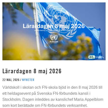
Lärardagen 8 maj 2026
22 MAJ, 2026 /
NYHETER
Världskoll i skolan och FN-skola bjöd in den 8 maj 2026 till
ett heldagsevent på Svenska FN-förbundets kansli i
Stockholm. Dagen inleddes av kanslichef Maria Appelblom
som kort berättade om FN-förbundets verksamhet.