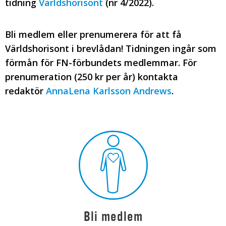
tidning
Världshorisont
(nr 4/2022).
Bli medlem eller prenumerera för att få
Världshorisont i brevlådan! Tidningen ingår som
förmån för FN-förbundets medlemmar. För
prenumeration (250 kr per år) kontakta
redaktör
AnnaLena Karlsson Andrews
.
Bli medlem