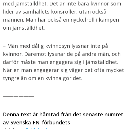
med jämställdhet. Det är inte bara kvinnor som
lider av samhällets könsroller, utan också
männen. Män har också en nyckelroll i kampen
om jämställdhet:
– Män med dålig kvinnosyn lyssnar inte på
kvinnor. Däremot lyssnar de på andra män, och
därför måste män engagera sig i jämställdhet.
När en man engagerar sig väger det ofta mycket
tyngre än om en kvinna gör det.
——————
Denna text är hämtad från det senaste numret
av Svenska FN-förbundets