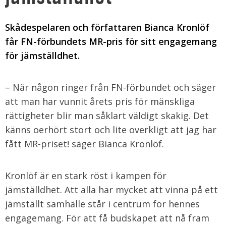
Skådespelaren och författaren Bianca Kronlöf
får FN-förbundets MR-pris för sitt engagemang
för jämställdhet.
– När någon ringer från FN-förbundet och säger
att man har vunnit årets pris för mänskliga
rättigheter blir man såklart väldigt skakig. Det
känns oerhört stort och lite overkligt att jag har
fått MR-priset! säger Bianca Kronlöf.
Kronlöf är en stark röst i kampen för
jämställdhet. Att alla har mycket att vinna på ett
jämställt samhälle står i centrum för hennes
engagemang. För att få budskapet att nå fram