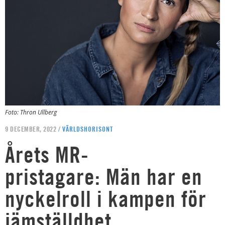
Foto: Thron Ullberg
9 DECEMBER, 2022 /
VÄRLDSHORISONT
Årets MR-
pristagare: Män har en
nyckelroll i kampen för
jämställdhet