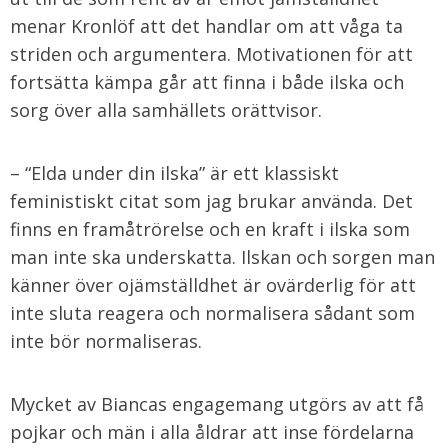
menar Kronlöf att det handlar om att våga ta
striden och argumentera. Motivationen för att
fortsätta kämpa går att finna i både ilska och
sorg över alla samhällets orättvisor.
– “Elda under din ilska” är ett klassiskt
feministiskt citat som jag brukar använda. Det
finns en framåtrörelse och en kraft i ilska som
man inte ska underskatta. Ilskan och sorgen man
känner över ojämställdhet är ovärderlig för att
inte sluta reagera och normalisera sådant som
inte bör normaliseras.
Mycket av Biancas engagemang utgörs av att få
pojkar och män i alla åldrar att inse fördelarna