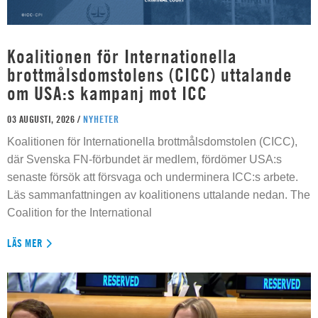
Koalitionen för Internationella
brottmålsdomstolens (CICC) uttalande
om USA:s kampanj mot ICC
03 AUGUSTI, 2026 /
NYHETER
Koalitionen för Internationella brottmålsdomstolen (CICC),
där Svenska FN-förbundet är medlem, fördömer USA:s
senaste försök att försvaga och underminera ICC:s arbete.
Läs sammanfattningen av koalitionens uttalande nedan. The
Coalition for the International
LÄS MER