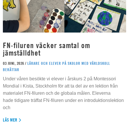
FN-filuren väcker samtal om
jämställdhet
03 JUNI, 2026 /
LÄRARE OCH ELEVER PÅ SKOLOR MED VÄRLDSKOLL
BERÄTTAR
Under våren besökte vi elever i årskurs 2 på Montessori
Mondial i Kista, Stockholm för att ta del av en lektion från
materialet FN-filuren och de globala målen. Eleverna
hade tidigare träffat FN-filuren under en introduktionslektion
och
LÄS MER