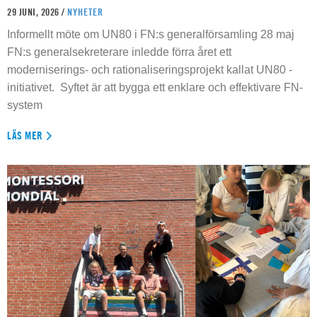
29 JUNI, 2026 /
NYHETER
Informellt möte om UN80 i FN:s generalförsamling 28 maj
FN:s generalsekreterare inledde förra året ett
moderniserings- och rationaliseringsprojekt kallat UN80 -
initiativet. Syftet är att bygga ett enklare och effektivare FN-
system
LÄS MER