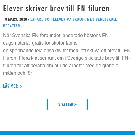
Elever skriver brev till FN-filuren
19 MARS, 2026 /
LÄRARE OCH ELEVER PÅ SKOLOR MED VÄRLDSKOLL
BERÄTTAR
När Svenska FN-förbundet lanserade höstens FN-
dagsmaterial gratis för skolor fanns
en spännande lektionsaktivitet med: att skriva ett brev till FN-
filuren! Flera klasser runt om i Sverige skickade brev till FN-
filuren för att berätta om hur de arbetar med de globala
målen och för
LÄS MER
VISA FLER >