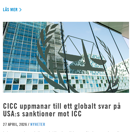
LÄS MER
CICC uppmanar till ett globalt svar på
USA:s sanktioner mot ICC
27 APRIL, 2026 /
NYHETER