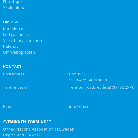
FN-rollspel
Skolmaterial
OM OSS
Kontakta oss
Lediga tjänster
Visselblåsarfunktion
Kalender
Om webbplatsen
KONTAKT
Postadress:
Box 15115
SE-104 65 Stockholm
Telefonväxel:
Telefon (röstbrevlåda) 08-462 25 40
E-post:
info@fn.se
SVENSKA FN-FÖRBUNDET
United Nations Association of Sweden
Org.nr: 802000–9232