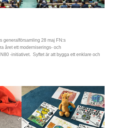
:s generalförsamling 28 maj FN:s
ra året ett moderniserings- och
N80 -initiativet. Syftet är att bygga ett enklare och