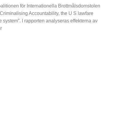
alitionen för Internationella Brottmålsdomstolen
”Criminalising Accountability, the U S lawfare
ce system”. I rapporten analyseras effekterna av
r