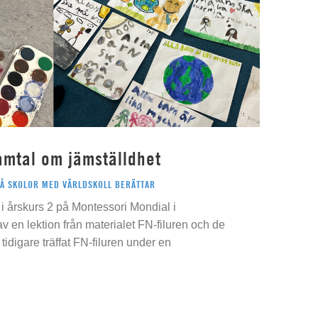
amtal om jämställdhet
PÅ SKOLOR MED VÄRLDSKOLL BERÄTTAR
i årskurs 2 på Montessori Mondial i
 av en lektion från materialet FN-filuren och de
idigare träffat FN-filuren under en