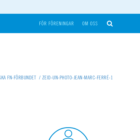
FÖR FÖRENINGAR
OM OSS
SKA FN-FÖRBUNDET
/
ZEID-UN-PHOTO-JEAN-MARC-FERRÉ-1