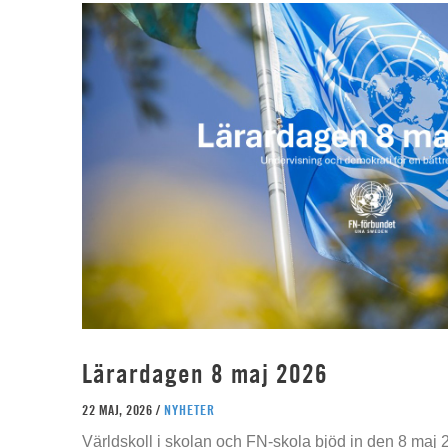
Lärardagen 8 maj 2026
22 MAJ, 2026 /
NYHETER
Världskoll i skolan och FN-skola bjöd in den 8 maj 2