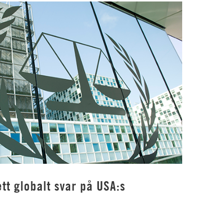
tt globalt svar på USA:s