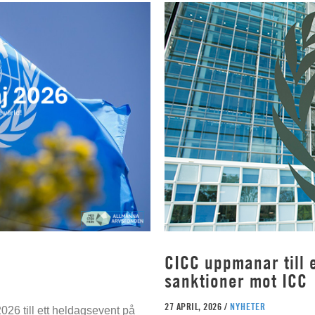
CICC uppmanar till e
sanktioner mot ICC
27 APRIL, 2026 /
NYHETER
026 till ett heldagsevent på