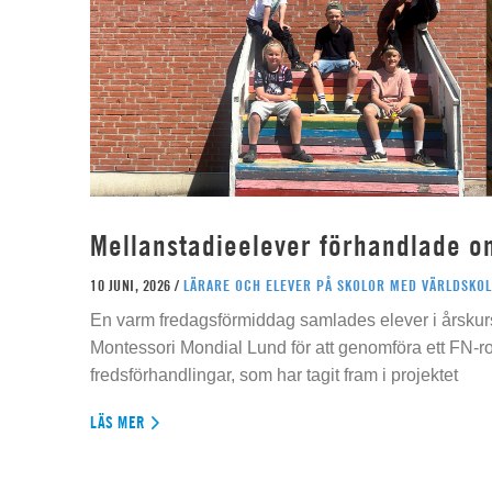
Mellanstadieelever förhandlade o
10 JUNI, 2026 /
LÄRARE OCH ELEVER PÅ SKOLOR MED VÄRLDSKOL
En varm fredagsförmiddag samlades elever i årskur
Montessori Mondial Lund för att genomföra ett FN-r
fredsförhandlingar, som har tagit fram i projektet
LÄS MER