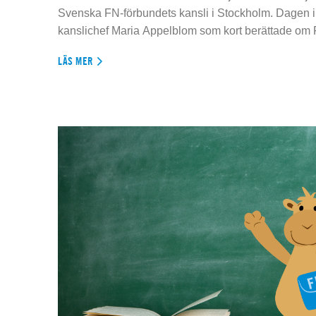
Svenska FN-förbundets kansli i Stockholm. Dagen 
kanslichef Maria Appelblom som kort berättade om
LÄS MER