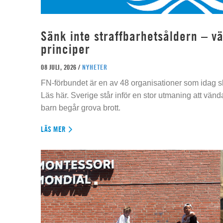
Sänk inte straffbarhetsåldern – vä
principer
08 JULI, 2026 /
NYHETER
FN-förbundet är en av 48 organisationer som idag sk
Läs här. Sverige står inför en stor utmaning att vän
barn begår grova brott.
LÄS MER