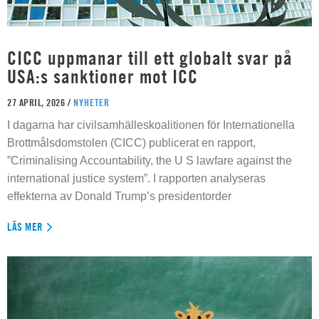
CICC uppmanar till ett globalt svar på
USA:s sanktioner mot ICC
27 APRIL, 2026 /
NYHETER
I dagarna har civilsamhälleskoalitionen för Internationella
Brottmålsdomstolen (CICC) publicerat en rapport,
”Criminalising Accountability, the U S lawfare against the
international justice system”. I rapporten analyseras
effekterna av Donald Trump’s presidentorder
LÄS MER