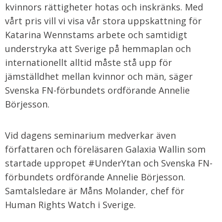
kvinnors rättigheter hotas och inskränks. Med
vårt pris vill vi visa vår stora uppskattning för
Katarina Wennstams arbete och samtidigt
understryka att Sverige på hemmaplan och
internationellt alltid måste stå upp för
jämställdhet mellan kvinnor och män, säger
Svenska FN-förbundets ordförande Annelie
Börjesson.
Vid dagens seminarium medverkar även
författaren och föreläsaren Galaxia Wallin som
startade uppropet #UnderYtan och Svenska FN-
förbundets ordförande Annelie Börjesson.
Samtalsledare är Måns Molander, chef för
Human Rights Watch i Sverige.