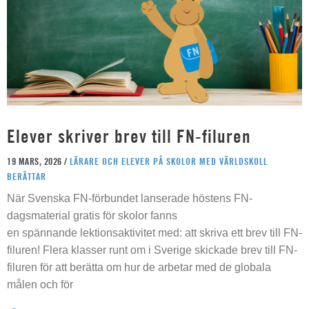
Elever skriver brev till FN-filuren
19 MARS, 2026 /
LÄRARE OCH ELEVER PÅ SKOLOR MED VÄRLDSKOLL
BERÄTTAR
När Svenska FN-förbundet lanserade höstens FN-
dagsmaterial gratis för skolor fanns
en spännande lektionsaktivitet med: att skriva ett brev till FN-
filuren! Flera klasser runt om i Sverige skickade brev till FN-
filuren för att berätta om hur de arbetar med de globala
målen och för