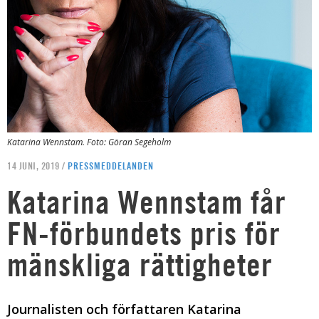
Katarina Wennstam. Foto: Göran Segeholm
14 JUNI, 2019 /
PRESSMEDDELANDEN
Katarina Wennstam får
FN-förbundets pris för
mänskliga rättigheter
Journalisten och författaren Katarina