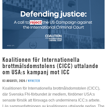
Koalitionen för Internationella
brottmålsdomstolens (CICC) uttalande
om USA:s kampanj mot ICC
03 AUGUSTI, 2026 /
NYHETER
Koalitionen för Internationella brottmålsdomstolen (CICC),
där Svenska FN-förbundet är medlem, fördömer USA:s
senaste försök att försvaga och underminera ICC:s arbete.
Läs sammanfattningen av koalitionens uttalande nedan. The