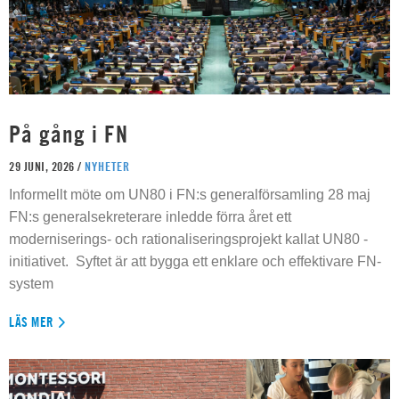
På gång i FN
29 JUNI, 2026 /
NYHETER
Informellt möte om UN80 i FN:s generalförsamling 28 maj
FN:s generalsekreterare inledde förra året ett
moderniserings- och rationaliseringsprojekt kallat UN80 -
initiativet. Syftet är att bygga ett enklare och effektivare FN-
system
LÄS MER