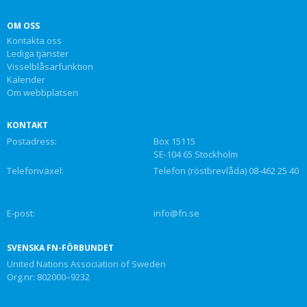
OM OSS
Kontakta oss
Lediga tjänster
Visselblåsarfunktion
Kalender
Om webbplatsen
KONTAKT
Postadress:
Box 15115
SE-104 65 Stockholm
Telefonväxel:
Telefon (röstbrevlåda) 08-462 25 40
E-post:
info@fn.se
SVENSKA FN-FÖRBUNDET
United Nations Association of Sweden
Org.nr: 802000–9232