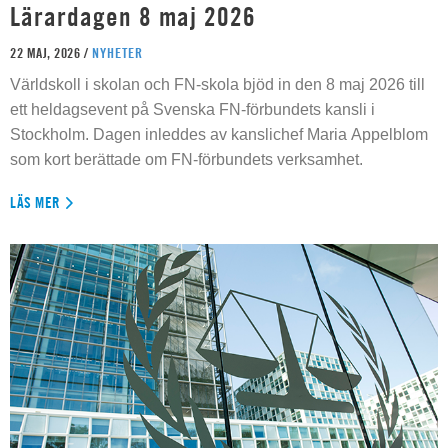
Lärardagen 8 maj 2026
22 MAJ, 2026 /
NYHETER
Världskoll i skolan och FN-skola bjöd in den 8 maj 2026 till
ett heldagsevent på Svenska FN-förbundets kansli i
Stockholm. Dagen inleddes av kanslichef Maria Appelblom
som kort berättade om FN-förbundets verksamhet.
LÄS MER