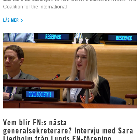
Coalition for the International
LÄS MER
Vem blir FN:s nästa
generalsekreterare? Intervju med Sara
Liedholm från Lunds FN-förening