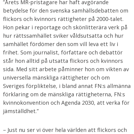
”Årets MR-pristagare har haft avgörande
betydelse för den svenska samhällsdebatten om
flickors och kvinnors rättigheter på 2000-talet.
Hon pekar i reportage och skönlitterära verk på
hur rättssamhället sviker våldsutsatta och hur
samhället fördömer den som vill leva ett liv i
frihet. Som journalist, författare och debattör
står hon alltid på utsatta flickors och kvinnors
sida. Med sitt arbete påminner hon om vikten av
universella mänskliga rättigheter och om
Sveriges förpliktelse, i bland annat FN:s allmänna
förklaring om de mänskliga rättigheterna, FN:s
kvinnokonvention och Agenda 2030, att verka för
jämställdhet.”
– Just nu ser vi över hela världen att flickors och