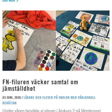
LÄS MER
FN-filuren väcker samtal om
jämställdhet
03 JUNI, 2026 /
LÄRARE OCH ELEVER PÅ SKOLOR MED VÄRLDSKOLL
BERÄTTAR
Under våren besökte vi elever i årskurs 2 på Montessori