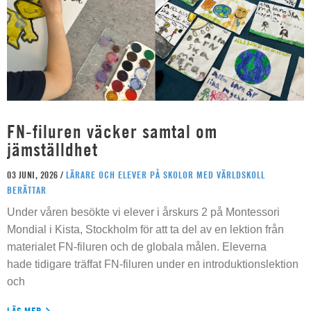
FN-filuren väcker samtal om
jämställdhet
03 JUNI, 2026 /
LÄRARE OCH ELEVER PÅ SKOLOR MED VÄRLDSKOLL
BERÄTTAR
Under våren besökte vi elever i årskurs 2 på Montessori
Mondial i Kista, Stockholm för att ta del av en lektion från
materialet FN-filuren och de globala målen. Eleverna
hade tidigare träffat FN-filuren under en introduktionslektion
och