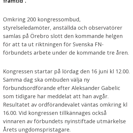
framtid”.
Omkring 200 kongressombud,
styrelseledamöter, anställda och observatörer
samlas på Örebro slott den kommande helgen
för att ta ut riktningen för Svenska FN-
förbundets arbete under de kommande tre åren.
Kongressen startar på lördag den 16 juni kl 12.00.
Samma dag ska ombuden välja ny
förbundsordförande efter Aleksander Gabelic
som tidigare har meddelat att han avgår.
Resultatet av ordförandevalet väntas omkring kl
16.00. Vid kongressen tillkännages också
vinnaren av förbundets nyinstiftade utmärkelse
Årets ungdomspristagare.