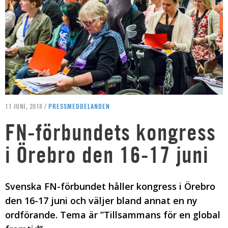
11 JUNI, 2018 /
PRESSMEDDELANDEN
FN-förbundets kongress
i Örebro den 16-17 juni
Svenska FN-förbundet håller kongress i Örebro
den 16-17 juni och väljer bland annat en ny
ordförande. Tema är ”Tillsammans för en global