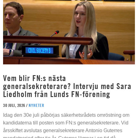
Vem blir FN:s nästa
generalsekreterare? Intervju med Sara
Liedholm från Lunds FN-förening
30 JULI, 2026 /
NYHETER
Idag den 30e juli påbörjas säkerhetsrådets omröstning om
kandidaterna till posten som FN:s generalsekreterare. Vid
årsskiftet avslutas generalsekreterare Antonio Guterres