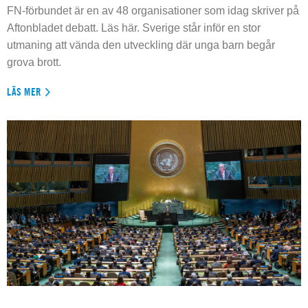
FN-förbundet är en av 48 organisationer som idag skriver på
Aftonbladet debatt. Läs här. Sverige står inför en stor
utmaning att vända den utveckling där unga barn begår
grova brott.
LÄS MER