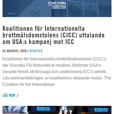
Koalitionen för Internationella
brottmålsdomstolens (CICC) uttalande
om USA:s kampanj mot ICC
03 AUGUSTI, 2026 /
NYHETER
Koalitionen för Internationella brottmålsdomstolen (CICC),
där Svenska FN-förbundet är medlem, fördömer USA:s
senaste försök att försvaga och underminera ICC:s arbete.
Läs sammanfattningen av koalitionens uttalande nedan. The
Coalition for the International
LÄS MER