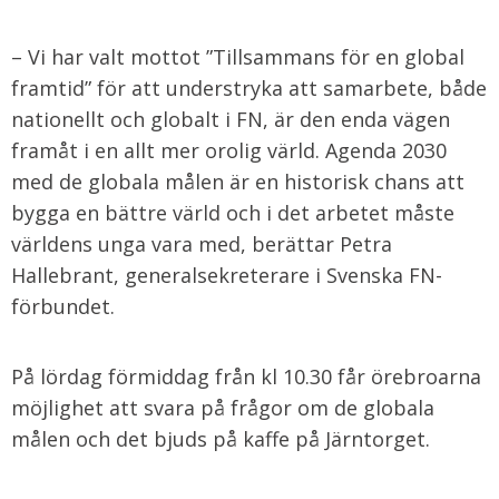
– Vi har valt mottot ”Tillsammans för en global
framtid” för att understryka att samarbete, både
nationellt och globalt i FN, är den enda vägen
framåt i en allt mer orolig värld. Agenda 2030
med de globala målen är en historisk chans att
bygga en bättre värld och i det arbetet måste
världens unga vara med, berättar Petra
Hallebrant, generalsekreterare i Svenska FN-
förbundet.
På lördag förmiddag från kl 10.30 får örebroarna
möjlighet att svara på frågor om de globala
målen och det bjuds på kaffe på Järntorget.