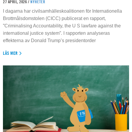
27 APRIL, 2026 /
NYHETER
I dagarna har civilsamhälleskoalitionen för Internationella
Brottmålsdomstolen (CICC) publicerat en rapport,
”Criminalising Accountability, the U S lawfare against the
international justice system”. I rapporten analyseras
effekterna av Donald Trump’s presidentorder
LÄS MER