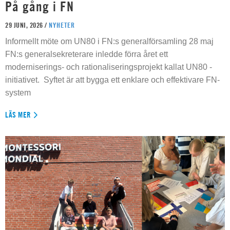
På gång i FN
29 JUNI, 2026 /
NYHETER
Informellt möte om UN80 i FN:s generalförsamling 28 maj
FN:s generalsekreterare inledde förra året ett
moderniserings- och rationaliseringsprojekt kallat UN80 -
initiativet. Syftet är att bygga ett enklare och effektivare FN-
system
LÄS MER