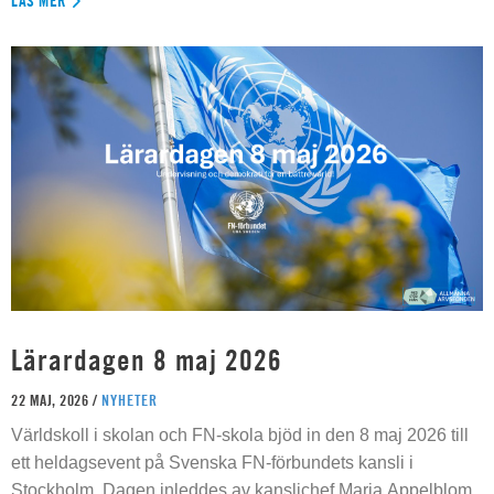
LÄS MER
Lärardagen 8 maj 2026
22 MAJ, 2026 /
NYHETER
Världskoll i skolan och FN-skola bjöd in den 8 maj 2026 till
ett heldagsevent på Svenska FN-förbundets kansli i
Stockholm. Dagen inleddes av kanslichef Maria Appelblom