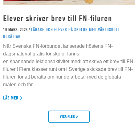
Elever skriver brev till FN-filuren
19 MARS, 2026 /
LÄRARE OCH ELEVER PÅ SKOLOR MED VÄRLDSKOLL
BERÄTTAR
När Svenska FN-förbundet lanserade höstens FN-
dagsmaterial gratis för skolor fanns
en spännande lektionsaktivitet med: att skriva ett brev till FN-
filuren! Flera klasser runt om i Sverige skickade brev till FN-
filuren för att berätta om hur de arbetar med de globala
målen och för
LÄS MER
VISA FLER >