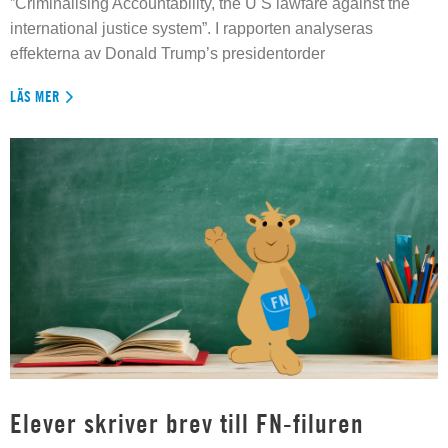
”Criminalising Accountability, the U S lawfare against the
international justice system”. I rapporten analyseras
effekterna av Donald Trump’s presidentorder
LÄS MER
Elever skriver brev till FN-filuren