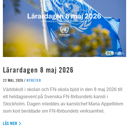
Lärardagen 8 maj 2026
22 MAJ, 2026 /
NYHETER
Världskoll i skolan och FN-skola bjöd in den 8 maj 2026 till
ett heldagsevent på Svenska FN-förbundets kansli i
Stockholm. Dagen inleddes av kanslichef Maria Appelblom
som kort berättade om FN-förbundets verksamhet.
LÄS MER