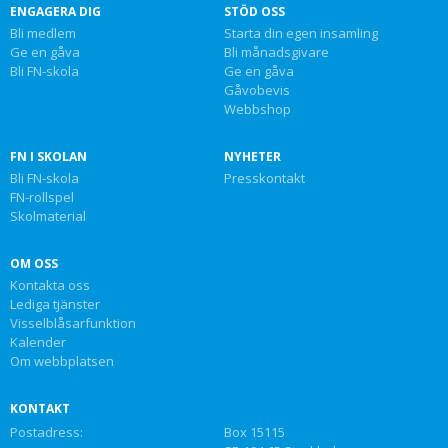
ENGAGERA DIG
STÖD OSS
Bli medlem
Starta din egen insamling
Ge en gåva
Bli månadsgivare
Bli FN-skola
Ge en gåva
Gåvobevis
Webbshop
FN I SKOLAN
NYHETER
Bli FN-skola
Presskontakt
FN-rollspel
Skolmaterial
OM OSS
Kontakta oss
Lediga tjänster
Visselblåsarfunktion
Kalender
Om webbplatsen
KONTAKT
Postadress:
Box 15115