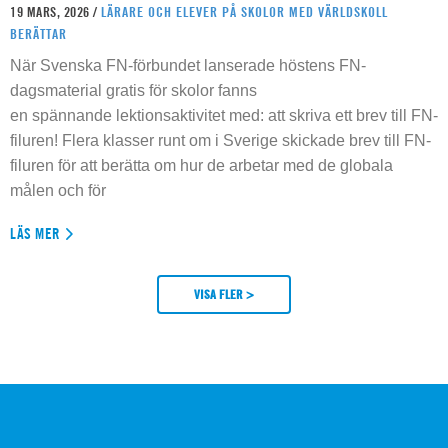
19 MARS, 2026 /
LÄRARE OCH ELEVER PÅ SKOLOR MED VÄRLDSKOLL
BERÄTTAR
När Svenska FN-förbundet lanserade höstens FN-
dagsmaterial gratis för skolor fanns
en spännande lektionsaktivitet med: att skriva ett brev till FN-
filuren! Flera klasser runt om i Sverige skickade brev till FN-
filuren för att berätta om hur de arbetar med de globala
målen och för
LÄS MER
VISA FLER >