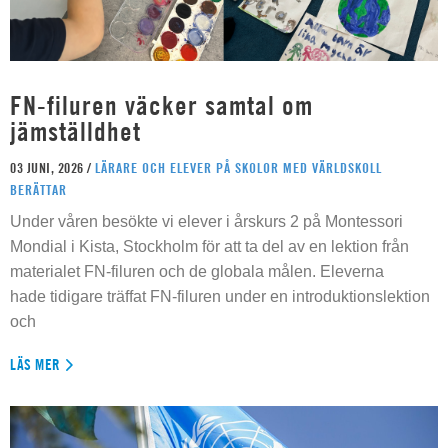
FN-filuren väcker samtal om
jämställdhet
03 JUNI, 2026 /
LÄRARE OCH ELEVER PÅ SKOLOR MED VÄRLDSKOLL
BERÄTTAR
Under våren besökte vi elever i årskurs 2 på Montessori
Mondial i Kista, Stockholm för att ta del av en lektion från
materialet FN-filuren och de globala målen. Eleverna
hade tidigare träffat FN-filuren under en introduktionslektion
och
LÄS MER