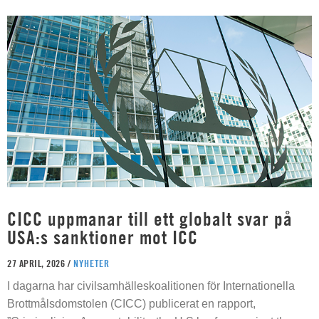
CICC uppmanar till ett globalt svar på
USA:s sanktioner mot ICC
27 APRIL, 2026 /
NYHETER
I dagarna har civilsamhälleskoalitionen för Internationella
Brottmålsdomstolen (CICC) publicerat en rapport,