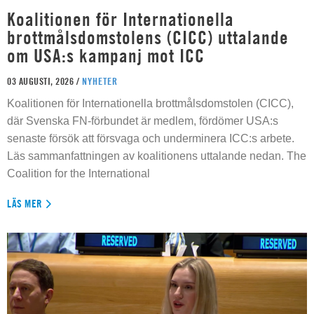
Koalitionen för Internationella
brottmålsdomstolens (CICC) uttalande
om USA:s kampanj mot ICC
03 AUGUSTI, 2026 /
NYHETER
Koalitionen för Internationella brottmålsdomstolen (CICC),
där Svenska FN-förbundet är medlem, fördömer USA:s
senaste försök att försvaga och underminera ICC:s arbete.
Läs sammanfattningen av koalitionens uttalande nedan. The
Coalition for the International
LÄS MER