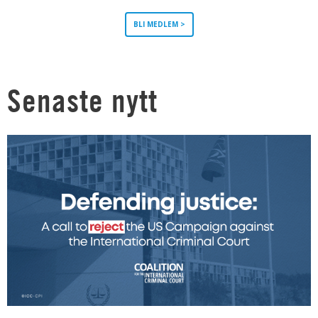
BLI MEDLEM >
Senaste nytt