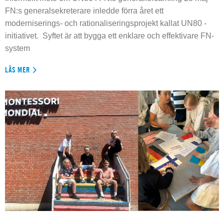
FN:s generalsekreterare inledde förra året ett
moderniserings- och rationaliseringsprojekt kallat UN80 -
initiativet. Syftet är att bygga ett enklare och effektivare FN-
system
LÄS MER