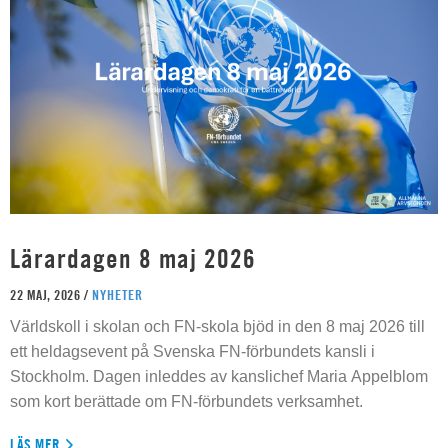
Lärardagen 8 maj 2026
22 MAJ, 2026 /
NYHETER
Världskoll i skolan och FN-skola bjöd in den 8 maj 2026 till
ett heldagsevent på Svenska FN-förbundets kansli i
Stockholm. Dagen inleddes av kanslichef Maria Appelblom
som kort berättade om FN-förbundets verksamhet.
LÄS MER