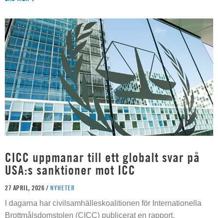
CICC uppmanar till ett globalt svar på
USA:s sanktioner mot ICC
27 APRIL, 2026 /
NYHETER
I dagarna har civilsamhälleskoalitionen för Internationella
Brottmålsdomstolen (CICC) publicerat en rapport,