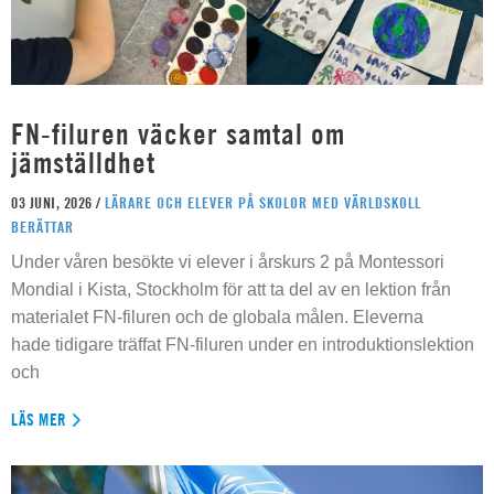
FN-filuren väcker samtal om
jämställdhet
03 JUNI, 2026 /
LÄRARE OCH ELEVER PÅ SKOLOR MED VÄRLDSKOLL
BERÄTTAR
Under våren besökte vi elever i årskurs 2 på Montessori
Mondial i Kista, Stockholm för att ta del av en lektion från
materialet FN-filuren och de globala målen. Eleverna
hade tidigare träffat FN-filuren under en introduktionslektion
och
LÄS MER