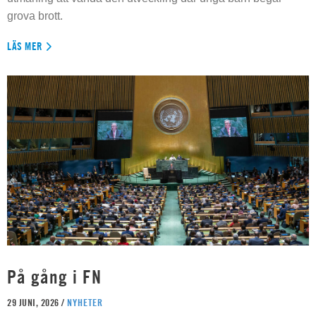
grova brott.
LÄS MER
På gång i FN
29 JUNI, 2026 /
NYHETER