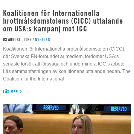
Koalitionen för Internationella
brottmålsdomstolens (CICC) uttalande
om USA:s kampanj mot ICC
03 AUGUSTI, 2026 /
NYHETER
Koalitionen för Internationella brottmålsdomstolen (CICC),
där Svenska FN-förbundet är medlem, fördömer USA:s
senaste försök att försvaga och underminera ICC:s arbete.
Läs sammanfattningen av koalitionens uttalande nedan. The
Coalition for the International
LÄS MER