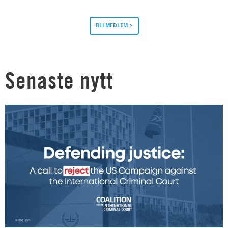
BLI MEDLEM >
Senaste nytt