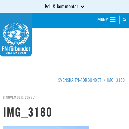
Koll & kommentar
MENY
SVENSKA FN-FÖRBUNDET
/
IMG_3180
8 NOVEMBER, 2023 /
IMG_3180