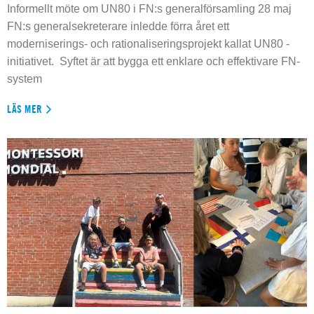
Informellt möte om UN80 i FN:s generalförsamling 28 maj
FN:s generalsekreterare inledde förra året ett
moderniserings- och rationaliseringsprojekt kallat UN80 -
initiativet. Syftet är att bygga ett enklare och effektivare FN-
system
LÄS MER