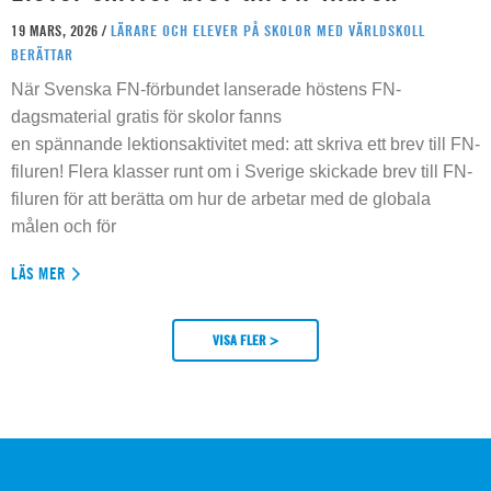
19 MARS, 2026 /
LÄRARE OCH ELEVER PÅ SKOLOR MED VÄRLDSKOLL
BERÄTTAR
När Svenska FN-förbundet lanserade höstens FN-
dagsmaterial gratis för skolor fanns
en spännande lektionsaktivitet med: att skriva ett brev till FN-
filuren! Flera klasser runt om i Sverige skickade brev till FN-
filuren för att berätta om hur de arbetar med de globala
målen och för
LÄS MER
VISA FLER >