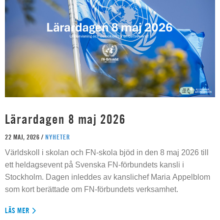
Lärardagen 8 maj 2026
22 MAJ, 2026 /
NYHETER
Världskoll i skolan och FN-skola bjöd in den 8 maj 2026 till
ett heldagsevent på Svenska FN-förbundets kansli i
Stockholm. Dagen inleddes av kanslichef Maria Appelblom
som kort berättade om FN-förbundets verksamhet.
LÄS MER