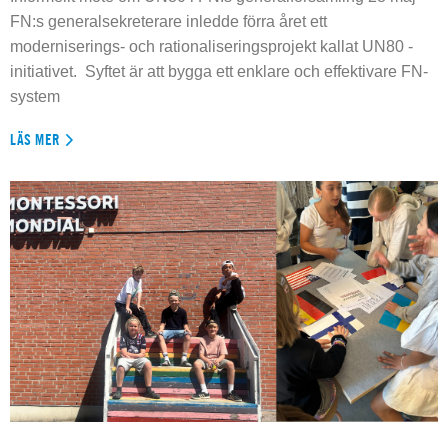
FN:s generalsekreterare inledde förra året ett
moderniserings- och rationaliseringsprojekt kallat UN80 -
initiativet. Syftet är att bygga ett enklare och effektivare FN-
system
LÄS MER