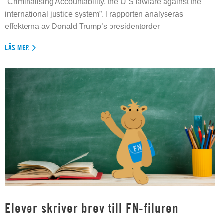
”Criminalising Accountability, the U S lawfare against the
international justice system”. I rapporten analyseras
effekterna av Donald Trump’s presidentorder
LÄS MER
Elever skriver brev till FN-filuren