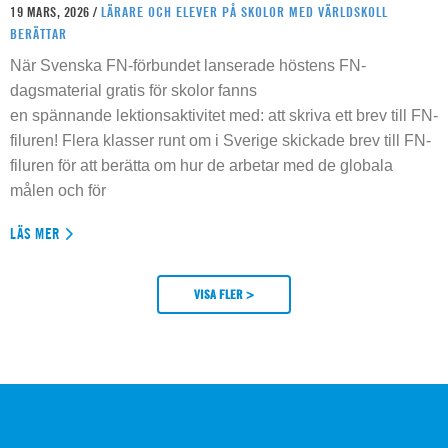
19 MARS, 2026 /
LÄRARE OCH ELEVER PÅ SKOLOR MED VÄRLDSKOLL
BERÄTTAR
När Svenska FN-förbundet lanserade höstens FN-
dagsmaterial gratis för skolor fanns
en spännande lektionsaktivitet med: att skriva ett brev till FN-
filuren! Flera klasser runt om i Sverige skickade brev till FN-
filuren för att berätta om hur de arbetar med de globala
målen och för
LÄS MER
VISA FLER >