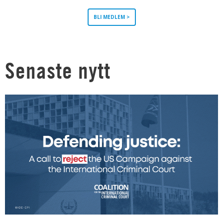
BLI MEDLEM >
Senaste nytt