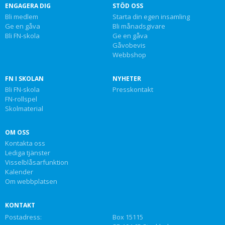
ENGAGERA DIG
STÖD OSS
Bli medlem
Starta din egen insamling
Ge en gåva
Bli månadsgivare
Bli FN-skola
Ge en gåva
Gåvobevis
Webbshop
FN I SKOLAN
NYHETER
Bli FN-skola
Presskontakt
FN-rollspel
Skolmaterial
OM OSS
Kontakta oss
Lediga tjänster
Visselblåsarfunktion
Kalender
Om webbplatsen
KONTAKT
Postadress:
Box 15115