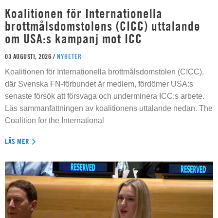
Koalitionen för Internationella
brottmålsdomstolens (CICC) uttalande
om USA:s kampanj mot ICC
03 AUGUSTI, 2026 /
NYHETER
Koalitionen för Internationella brottmålsdomstolen (CICC),
där Svenska FN-förbundet är medlem, fördömer USA:s
senaste försök att försvaga och underminera ICC:s arbete.
Läs sammanfattningen av koalitionens uttalande nedan. The
Coalition for the International
LÄS MER