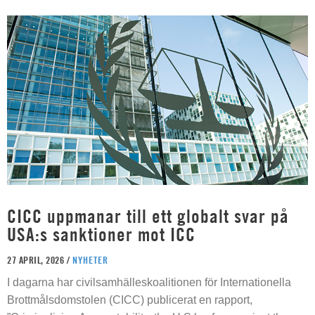
CICC uppmanar till ett globalt svar på
USA:s sanktioner mot ICC
27 APRIL, 2026 /
NYHETER
I dagarna har civilsamhälleskoalitionen för Internationella
Brottmålsdomstolen (CICC) publicerat en rapport,