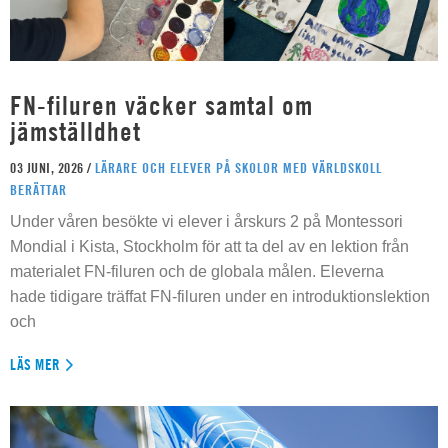
FN-filuren väcker samtal om
jämställdhet
03 JUNI, 2026 /
LÄRARE OCH ELEVER PÅ SKOLOR MED VÄRLDSKOLL
BERÄTTAR
Under våren besökte vi elever i årskurs 2 på Montessori
Mondial i Kista, Stockholm för att ta del av en lektion från
materialet FN-filuren och de globala målen. Eleverna
hade tidigare träffat FN-filuren under en introduktionslektion
och
LÄS MER