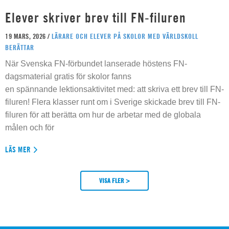
Elever skriver brev till FN-filuren
19 MARS, 2026 /
LÄRARE OCH ELEVER PÅ SKOLOR MED VÄRLDSKOLL
BERÄTTAR
När Svenska FN-förbundet lanserade höstens FN-
dagsmaterial gratis för skolor fanns
en spännande lektionsaktivitet med: att skriva ett brev till FN-
filuren! Flera klasser runt om i Sverige skickade brev till FN-
filuren för att berätta om hur de arbetar med de globala
målen och för
LÄS MER
VISA FLER >