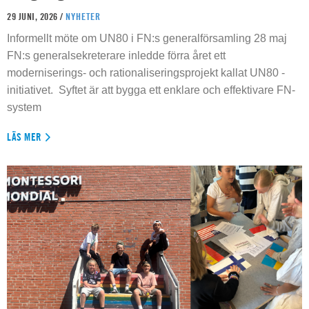
29 JUNI, 2026 /
NYHETER
Informellt möte om UN80 i FN:s generalförsamling 28 maj
FN:s generalsekreterare inledde förra året ett
moderniserings- och rationaliseringsprojekt kallat UN80 -
initiativet. Syftet är att bygga ett enklare och effektivare FN-
system
LÄS MER