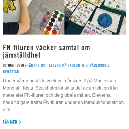
FN-filuren väcker samtal om
jämställdhet
03 JUNI, 2026 /
LÄRARE OCH ELEVER PÅ SKOLOR MED VÄRLDSKOLL
BERÄTTAR
Under våren besökte vi elever i årskurs 2 på Montessori
Mondial i Kista, Stockholm för att ta del av en lektion från
materialet FN-filuren och de globala målen. Eleverna
hade tidigare träffat FN-filuren under en introduktionslektion
och
LÄS MER