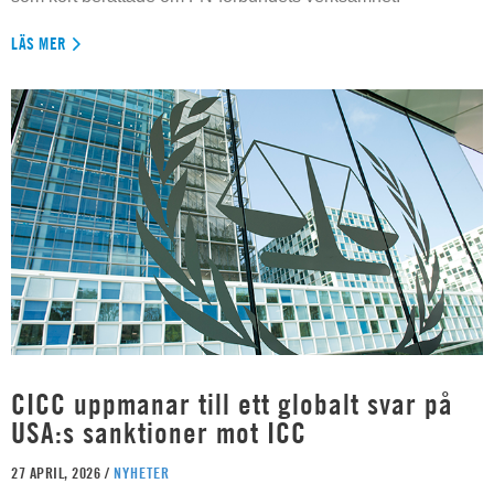
LÄS MER
CICC uppmanar till ett globalt svar på
USA:s sanktioner mot ICC
27 APRIL, 2026 /
NYHETER