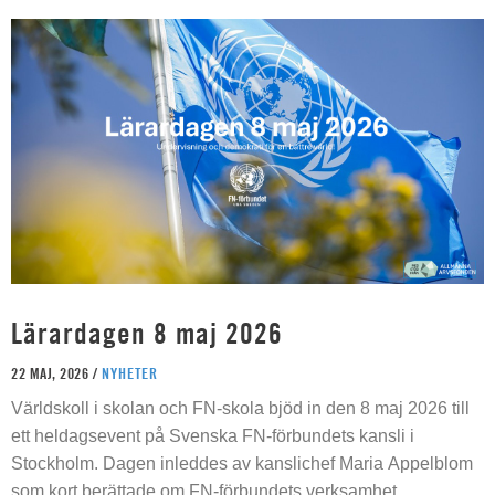
Lärardagen 8 maj 2026
22 MAJ, 2026 /
NYHETER
Världskoll i skolan och FN-skola bjöd in den 8 maj 2026 till
ett heldagsevent på Svenska FN-förbundets kansli i
Stockholm. Dagen inleddes av kanslichef Maria Appelblom
som kort berättade om FN-förbundets verksamhet.