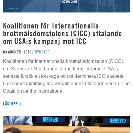
Koalitionen för Internationella
brottmålsdomstolens (CICC) uttalande
om USA:s kampanj mot ICC
03 AUGUSTI, 2026 /
NYHETER
Koalitionen för Internationella brottmålsdomstolen (CICC),
där Svenska FN-förbundet är medlem, fördömer USA:s
senaste försök att försvaga och underminera ICC:s arbete.
Läs sammanfattningen av koalitionens uttalande nedan. The
Coalition for the International
LÄS MER