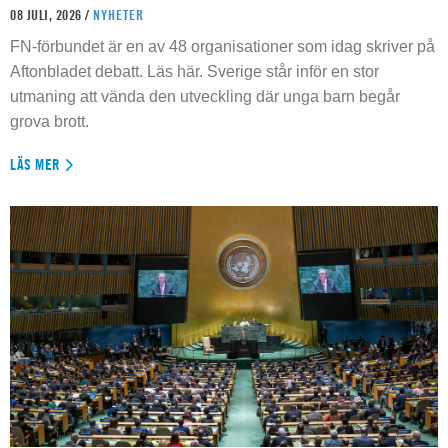
08 JULI, 2026 /
NYHETER
FN-förbundet är en av 48 organisationer som idag skriver på
Aftonbladet debatt. Läs här. Sverige står inför en stor
utmaning att vända den utveckling där unga barn begår
grova brott.
LÄS MER