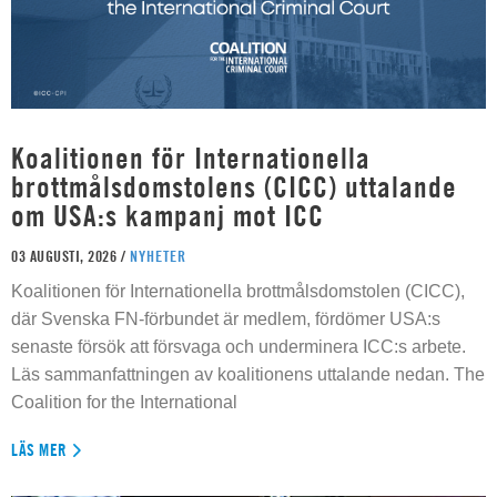
Koalitionen för Internationella
brottmålsdomstolens (CICC) uttalande
om USA:s kampanj mot ICC
03 AUGUSTI, 2026 /
NYHETER
Koalitionen för Internationella brottmålsdomstolen (CICC),
där Svenska FN-förbundet är medlem, fördömer USA:s
senaste försök att försvaga och underminera ICC:s arbete.
Läs sammanfattningen av koalitionens uttalande nedan. The
Coalition for the International
LÄS MER