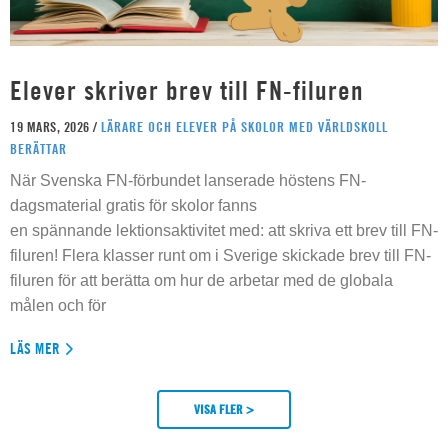
Elever skriver brev till FN-filuren
19 MARS, 2026 /
LÄRARE OCH ELEVER PÅ SKOLOR MED VÄRLDSKOLL
BERÄTTAR
När Svenska FN-förbundet lanserade höstens FN-
dagsmaterial gratis för skolor fanns
en spännande lektionsaktivitet med: att skriva ett brev till FN-
filuren! Flera klasser runt om i Sverige skickade brev till FN-
filuren för att berätta om hur de arbetar med de globala
målen och för
LÄS MER
VISA FLER >