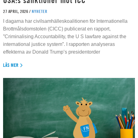
USA:s sanktioner mot ICC
27 APRIL, 2026 /
NYHETER
I dagarna har civilsamhälleskoalitionen för Internationella
Brottmålsdomstolen (CICC) publicerat en rapport,
”Criminalising Accountability, the U S lawfare against the
international justice system”. I rapporten analyseras
effekterna av Donald Trump’s presidentorder
LÄS MER