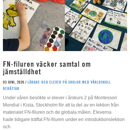
FN-filuren väcker samtal om
jämställdhet
03 JUNI, 2026 /
LÄRARE OCH ELEVER PÅ SKOLOR MED VÄRLDSKOLL
BERÄTTAR
Under våren besökte vi elever i årskurs 2 på Montessori
Mondial i Kista, Stockholm för att ta del av en lektion från
materialet FN-filuren och de globala målen. Eleverna
hade tidigare träffat FN-filuren under en introduktionslektion
och