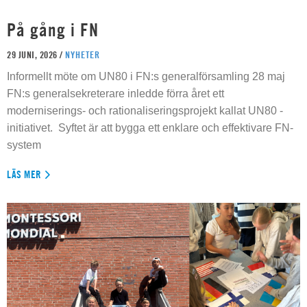
På gång i FN
29 JUNI, 2026 /
NYHETER
Informellt möte om UN80 i FN:s generalförsamling 28 maj
FN:s generalsekreterare inledde förra året ett
moderniserings- och rationaliseringsprojekt kallat UN80 -
initiativet. Syftet är att bygga ett enklare och effektivare FN-
system
LÄS MER