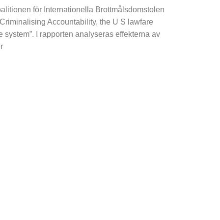
alitionen för Internationella Brottmålsdomstolen
”Criminalising Accountability, the U S lawfare
ce system”. I rapporten analyseras effekterna av
r