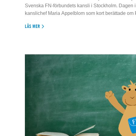
Svenska FN-förbundets kansli i Stockholm. Dagen 
kanslichef Maria Appelblom som kort berättade om
LÄS MER