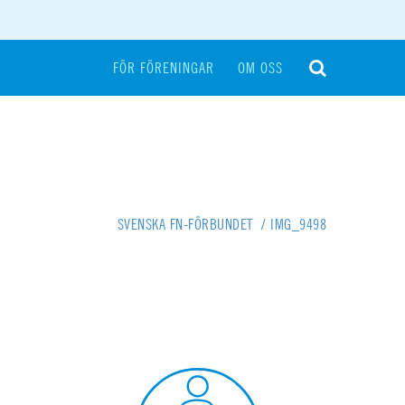
FÖR FÖRENINGAR
OM OSS
SVENSKA FN-FÖRBUNDET
/
IMG_9498