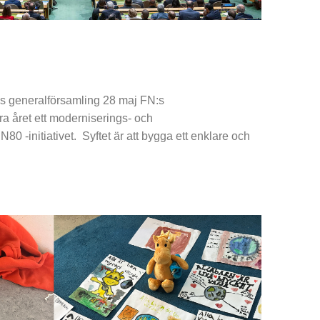
:s generalförsamling 28 maj FN:s
ra året ett moderniserings- och
N80 -initiativet. Syftet är att bygga ett enklare och