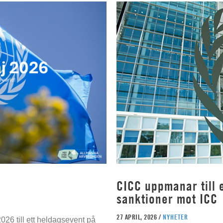
CICC uppmanar till e
sanktioner mot ICC
27 APRIL, 2026 /
NYHETER
026 till ett heldagsevent på