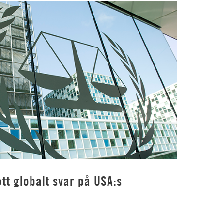
tt globalt svar på USA:s