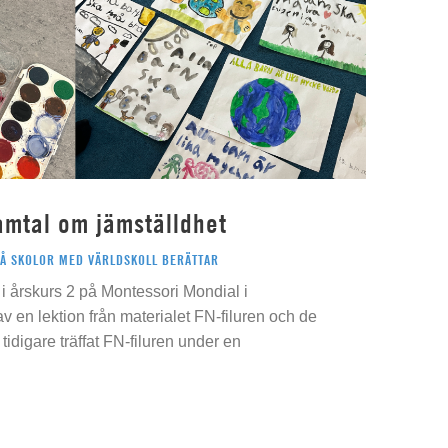
amtal om jämställdhet
PÅ SKOLOR MED VÄRLDSKOLL BERÄTTAR
i årskurs 2 på Montessori Mondial i
 av en lektion från materialet FN-filuren och de
idigare träffat FN-filuren under en