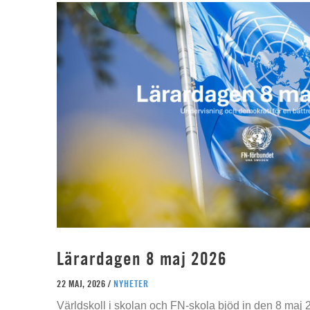
Lärardagen 8 maj 2026
22 MAJ, 2026 /
NYHETER
Världskoll i skolan och FN-skola bjöd in den 8 maj 2