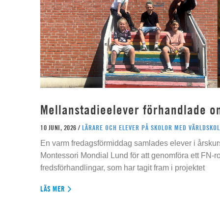
Mellanstadieelever förhandlade o
10 JUNI, 2026 /
LÄRARE OCH ELEVER PÅ SKOLOR MED VÄRLDSKOL
En varm fredagsförmiddag samlades elever i årskur
Montessori Mondial Lund för att genomföra ett FN-r
fredsförhandlingar, som har tagit fram i projektet
LÄS MER