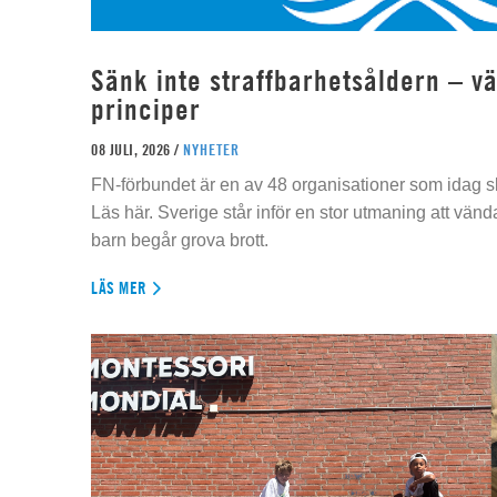
Sänk inte straffbarhetsåldern – vä
principer
08 JULI, 2026 /
NYHETER
FN-förbundet är en av 48 organisationer som idag sk
Läs här. Sverige står inför en stor utmaning att vän
barn begår grova brott.
LÄS MER