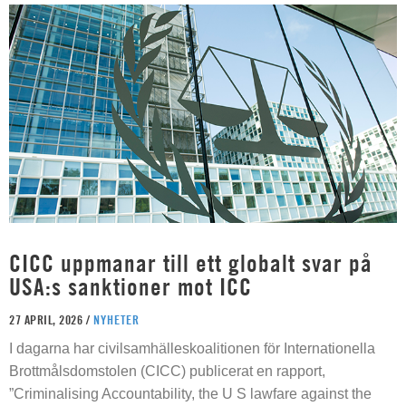
CICC uppmanar till ett globalt svar på
USA:s sanktioner mot ICC
27 APRIL, 2026 /
NYHETER
I dagarna har civilsamhälleskoalitionen för Internationella
Brottmålsdomstolen (CICC) publicerat en rapport,
”Criminalising Accountability, the U S lawfare against the