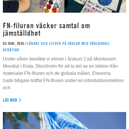
FN-filuren väcker samtal om
jämställdhet
03 JUNI, 2026 /
LÄRARE OCH ELEVER PÅ SKOLOR MED VÄRLDSKOLL
BERÄTTAR
Under våren besökte vi elever i årskurs 2 på Montessori
Mondial i Kista, Stockholm för att ta del av en lektion från
materialet FN-filuren och de globala målen. Eleverna
hade tidigare träffat FN-filuren under en introduktionslektion
och
LÄS MER