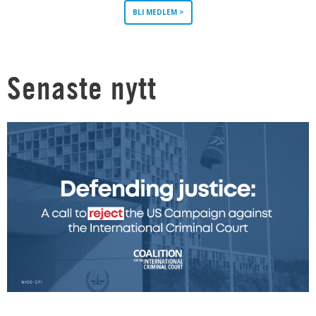
BLI MEDLEM >
Senaste nytt