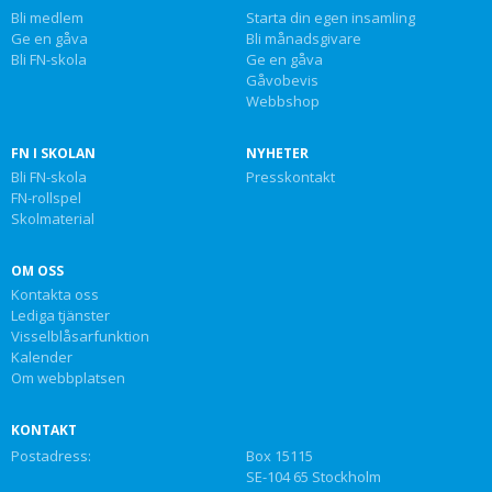
Bli medlem
Starta din egen insamling
Ge en gåva
Bli månadsgivare
Bli FN-skola
Ge en gåva
Gåvobevis
Webbshop
FN I SKOLAN
NYHETER
Bli FN-skola
Presskontakt
FN-rollspel
Skolmaterial
OM OSS
Kontakta oss
Lediga tjänster
Visselblåsarfunktion
Kalender
Om webbplatsen
KONTAKT
Postadress:
Box 15115
SE-104 65 Stockholm