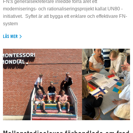
FN:s generalsekreterare inledde förra året ett
moderniserings- och rationaliseringsprojekt kallat UN80 -
initiativet. Syftet är att bygga ett enklare och effektivare FN-
system
LÄS MER