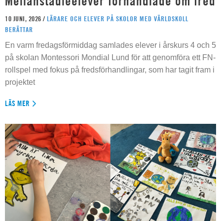
Mellanstadieelever förhandlade om fred
10 JUNI, 2026 /
LÄRARE OCH ELEVER PÅ SKOLOR MED VÄRLDSKOLL
BERÄTTAR
En varm fredagsförmiddag samlades elever i årskurs 4 och 5
på skolan Montessori Mondial Lund för att genomföra ett FN-
rollspel med fokus på fredsförhandlingar, som har tagit fram i
projektet
LÄS MER