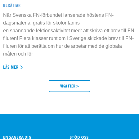
BERÄTTAR
När Svenska FN-förbundet lanserade höstens FN-
dagsmaterial gratis för skolor fanns
en spännande lektionsaktivitet med: att skriva ett brev till FN-
filuren! Flera klasser runt om i Sverige skickade brev till FN-
filuren för att berätta om hur de arbetar med de globala
målen och för
LÄS MER
VISA FLER >
ENGAGERA DIG
STÖD OSS