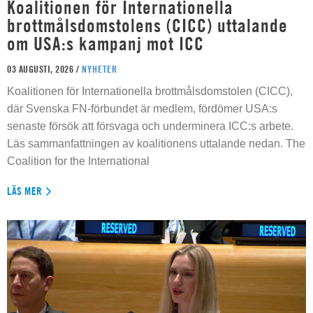
Koalitionen för Internationella
brottmålsdomstolens (CICC) uttalande
om USA:s kampanj mot ICC
03 AUGUSTI, 2026 /
NYHETER
Koalitionen för Internationella brottmålsdomstolen (CICC),
där Svenska FN-förbundet är medlem, fördömer USA:s
senaste försök att försvaga och underminera ICC:s arbete.
Läs sammanfattningen av koalitionens uttalande nedan. The
Coalition for the International
LÄS MER