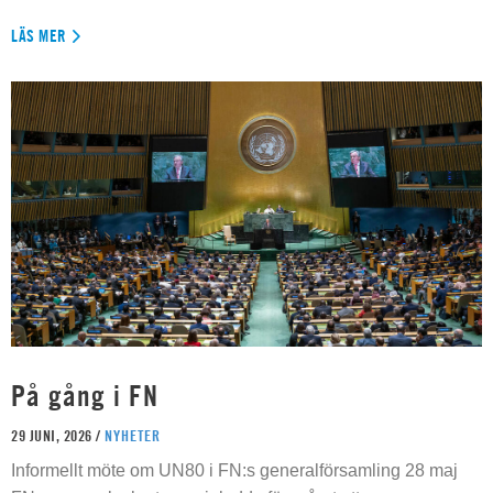
LÄS MER
På gång i FN
29 JUNI, 2026 /
NYHETER
Informellt möte om UN80 i FN:s generalförsamling 28 maj