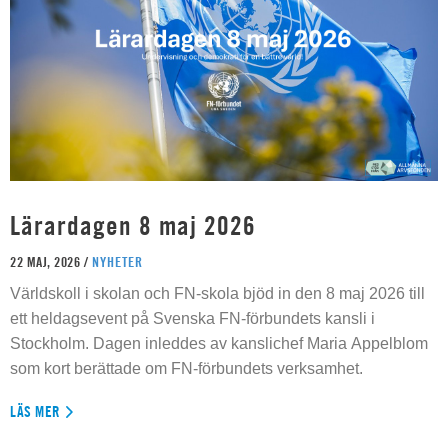
Lärardagen 8 maj 2026
22 MAJ, 2026 /
NYHETER
Världskoll i skolan och FN-skola bjöd in den 8 maj 2026 till
ett heldagsevent på Svenska FN-förbundets kansli i
Stockholm. Dagen inleddes av kanslichef Maria Appelblom
som kort berättade om FN-förbundets verksamhet.
LÄS MER