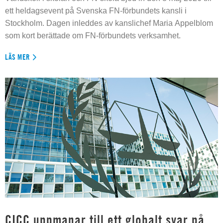
ett heldagsevent på Svenska FN-förbundets kansli i
Stockholm. Dagen inleddes av kanslichef Maria Appelblom
som kort berättade om FN-förbundets verksamhet.
LÄS MER
CICC uppmanar till ett globalt svar på