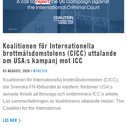
Koalitionen för Internationella
brottmålsdomstolens (CICC) uttalande
om USA:s kampanj mot ICC
03 AUGUSTI, 2026 /
NYHETER
Koalitionen för Internationella brottmålsdomstolen (CICC),
där Svenska FN-förbundet är medlem, fördömer USA:s
senaste försök att försvaga och underminera ICC:s arbete.
Läs sammanfattningen av koalitionens uttalande nedan. The
Coalition for the International
LÄS MER