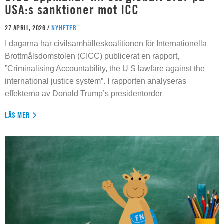
USA:s sanktioner mot ICC
27 APRIL, 2026 /
NYHETER
I dagarna har civilsamhälleskoalitionen för Internationella
Brottmålsdomstolen (CICC) publicerat en rapport,
”Criminalising Accountability, the U S lawfare against the
international justice system”. I rapporten analyseras
effekterna av Donald Trump’s presidentorder
LÄS MER