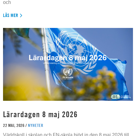
och
LÄS MER
Lärardagen 8 maj 2026
22 MAJ, 2026 /
NYHETER
Världskoll i skolan och FN-skola bjöd in den 8 maj 2026 till