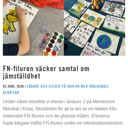
FN-filuren väcker samtal om
jämställdhet
03 JUNI, 2026 /
LÄRARE OCH ELEVER PÅ SKOLOR MED VÄRLDSKOLL
BERÄTTAR
Under våren besökte vi elever i årskurs 2 på Montessori
Mondial i Kista, Stockholm för att ta del av en lektion från
materialet FN-filuren och de globala målen. Eleverna
hade tidigare träffat FN-filuren under en introduktionslektion