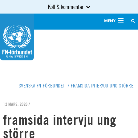
Koll & kommentar
MENY
SVENSKA FN-FÖRBUNDET
/
FRAMSIDA INTERVJU UNG STÖRRE
12 MARS, 2026 /
framsida intervju ung
större