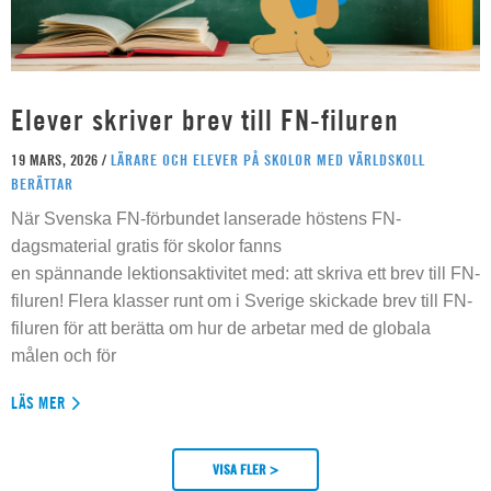
Elever skriver brev till FN-filuren
19 MARS, 2026 /
LÄRARE OCH ELEVER PÅ SKOLOR MED VÄRLDSKOLL
BERÄTTAR
När Svenska FN-förbundet lanserade höstens FN-
dagsmaterial gratis för skolor fanns
en spännande lektionsaktivitet med: att skriva ett brev till FN-
filuren! Flera klasser runt om i Sverige skickade brev till FN-
filuren för att berätta om hur de arbetar med de globala
målen och för
LÄS MER
VISA FLER >