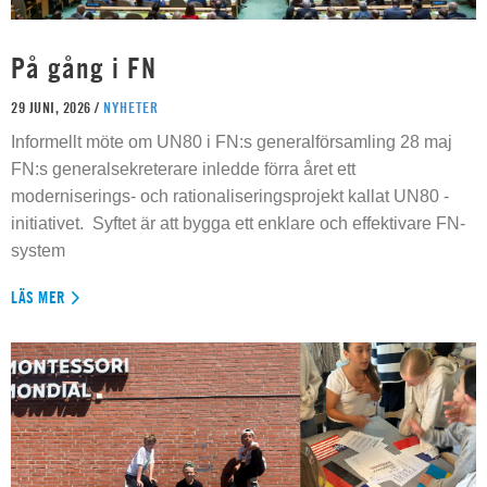
På gång i FN
29 JUNI, 2026 /
NYHETER
Informellt möte om UN80 i FN:s generalförsamling 28 maj
FN:s generalsekreterare inledde förra året ett
moderniserings- och rationaliseringsprojekt kallat UN80 -
initiativet. Syftet är att bygga ett enklare och effektivare FN-
system
LÄS MER