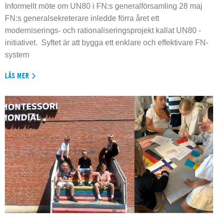
Informellt möte om UN80 i FN:s generalförsamling 28 maj
FN:s generalsekreterare inledde förra året ett
moderniserings- och rationaliseringsprojekt kallat UN80 -
initiativet. Syftet är att bygga ett enklare och effektivare FN-
system
LÄS MER