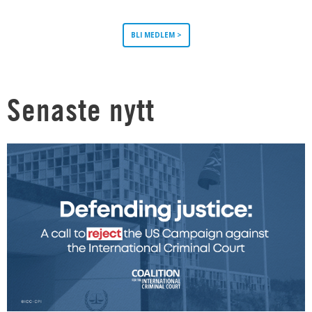
BLI MEDLEM >
Senaste nytt