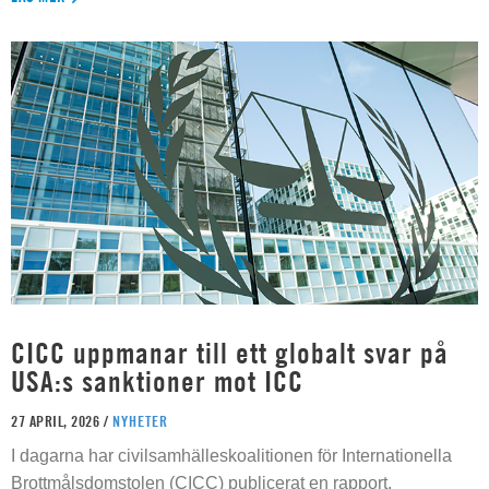
CICC uppmanar till ett globalt svar på
USA:s sanktioner mot ICC
27 APRIL, 2026 /
NYHETER
I dagarna har civilsamhälleskoalitionen för Internationella
Brottmålsdomstolen (CICC) publicerat en rapport,