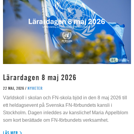
Lärardagen 8 maj 2026
22 MAJ, 2026 /
NYHETER
Världskoll i skolan och FN-skola bjöd in den 8 maj 2026 till
ett heldagsevent på Svenska FN-förbundets kansli i
Stockholm. Dagen inleddes av kanslichef Maria Appelblom
som kort berättade om FN-förbundets verksamhet.
LÄS MER