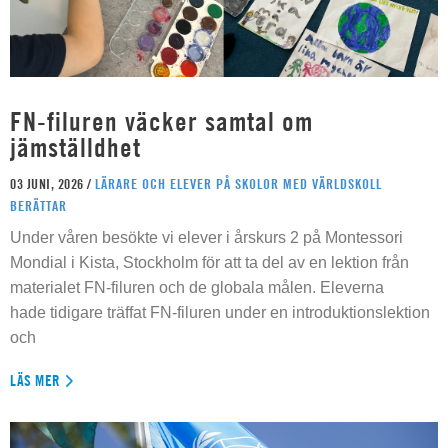
FN-filuren väcker samtal om
jämställdhet
03 JUNI, 2026 /
LÄRARE OCH ELEVER PÅ SKOLOR MED VÄRLDSKOLL
BERÄTTAR
Under våren besökte vi elever i årskurs 2 på Montessori
Mondial i Kista, Stockholm för att ta del av en lektion från
materialet FN-filuren och de globala målen. Eleverna
hade tidigare träffat FN-filuren under en introduktionslektion
och
LÄS MER