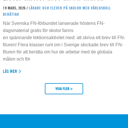
19 MARS, 2026 /
LÄRARE OCH ELEVER PÅ SKOLOR MED VÄRLDSKOLL
BERÄTTAR
När Svenska FN-förbundet lanserade höstens FN-
dagsmaterial gratis för skolor fanns
en spännande lektionsaktivitet med: att skriva ett brev till FN-
filuren! Flera klasser runt om i Sverige skickade brev till FN-
filuren för att berätta om hur de arbetar med de globala
målen och för
LÄS MER
VISA FLER >