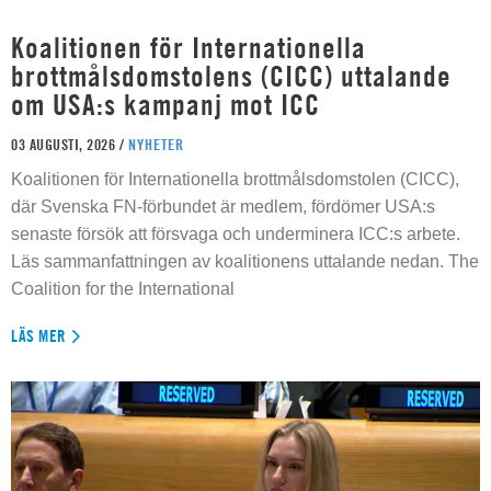
Koalitionen för Internationella
brottmålsdomstolens (CICC) uttalande
om USA:s kampanj mot ICC
03 AUGUSTI, 2026 /
NYHETER
Koalitionen för Internationella brottmålsdomstolen (CICC),
där Svenska FN-förbundet är medlem, fördömer USA:s
senaste försök att försvaga och underminera ICC:s arbete.
Läs sammanfattningen av koalitionens uttalande nedan. The
Coalition for the International
LÄS MER