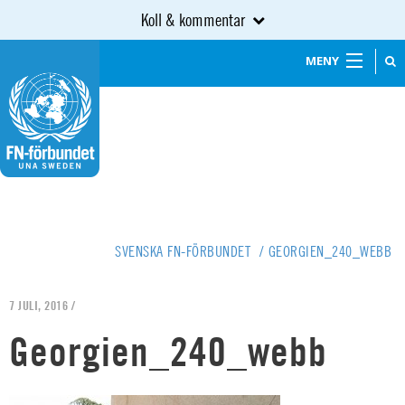
Koll & kommentar
MENY
SVENSKA FN-FÖRBUNDET
/
GEORGIEN_240_WEBB
7 JULI, 2016 /
Georgien_240_webb