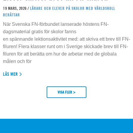
19 MARS, 2026 /
LÄRARE OCH ELEVER PÅ SKOLOR MED VÄRLDSKOLL
BERÄTTAR
När Svenska FN-förbundet lanserade höstens FN-
dagsmaterial gratis för skolor fanns
en spännande lektionsaktivitet med: att skriva ett brev till FN-
filuren! Flera klasser runt om i Sverige skickade brev till FN-
filuren för att berätta om hur de arbetar med de globala
målen och för
LÄS MER
VISA FLER >