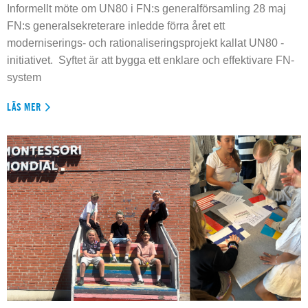
Informellt möte om UN80 i FN:s generalförsamling 28 maj
FN:s generalsekreterare inledde förra året ett
moderniserings- och rationaliseringsprojekt kallat UN80 -
initiativet. Syftet är att bygga ett enklare och effektivare FN-
system
LÄS MER