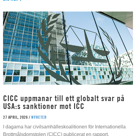
CICC uppmanar till ett globalt svar på
USA:s sanktioner mot ICC
27 APRIL, 2026 /
NYHETER
I dagarna har civilsamhälleskoalitionen för Internationella
Brottmålsdomstolen (CICC) publicerat en rapport,