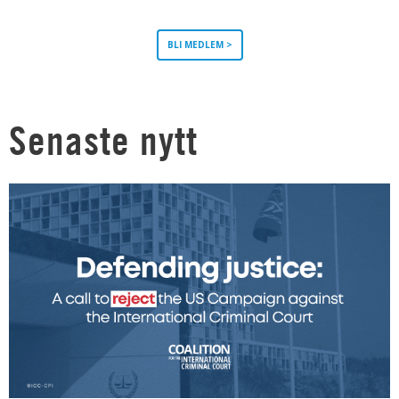
BLI MEDLEM >
Senaste nytt