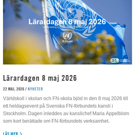
Lärardagen 8 maj 2026
22 MAJ, 2026 /
NYHETER
Världskoll i skolan och FN-skola bjöd in den 8 maj 2026 till
ett heldagsevent på Svenska FN-förbundets kansli i
Stockholm. Dagen inleddes av kanslichef Maria Appelblom
som kort berättade om FN-förbundets verksamhet.
LÄS MER