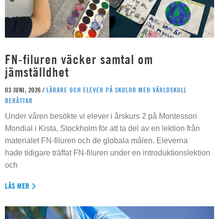
FN-filuren väcker samtal om
jämställdhet
03 JUNI, 2026 /
LÄRARE OCH ELEVER PÅ SKOLOR MED VÄRLDSKOLL
BERÄTTAR
Under våren besökte vi elever i årskurs 2 på Montessori
Mondial i Kista, Stockholm för att ta del av en lektion från
materialet FN-filuren och de globala målen. Eleverna
hade tidigare träffat FN-filuren under en introduktionslektion
och
LÄS MER