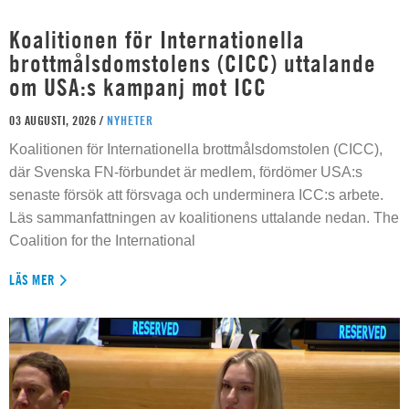
Koalitionen för Internationella
brottmålsdomstolens (CICC) uttalande
om USA:s kampanj mot ICC
03 AUGUSTI, 2026 /
NYHETER
Koalitionen för Internationella brottmålsdomstolen (CICC),
där Svenska FN-förbundet är medlem, fördömer USA:s
senaste försök att försvaga och underminera ICC:s arbete.
Läs sammanfattningen av koalitionens uttalande nedan. The
Coalition for the International
LÄS MER