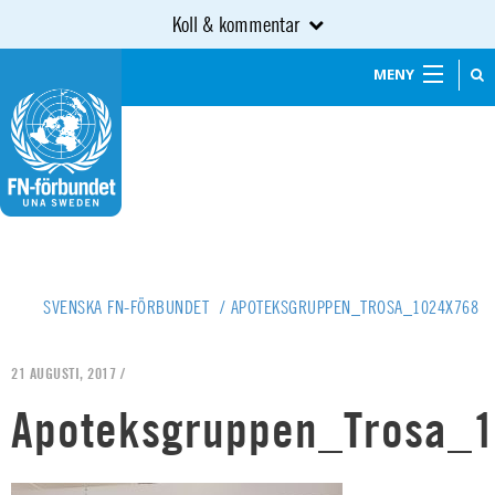
Koll & kommentar
MENY
SVENSKA FN-FÖRBUNDET
/
APOTEKSGRUPPEN_TROSA_1024X768
21 AUGUSTI, 2017 /
Apoteksgruppen_Trosa_