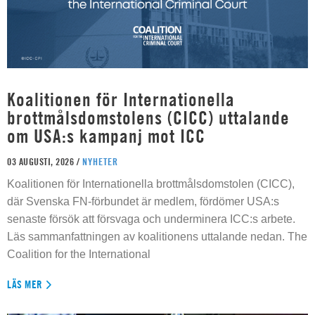
Koalitionen för Internationella
brottmålsdomstolens (CICC) uttalande
om USA:s kampanj mot ICC
03 AUGUSTI, 2026 /
NYHETER
Koalitionen för Internationella brottmålsdomstolen (CICC),
där Svenska FN-förbundet är medlem, fördömer USA:s
senaste försök att försvaga och underminera ICC:s arbete.
Läs sammanfattningen av koalitionens uttalande nedan. The
Coalition for the International
LÄS MER