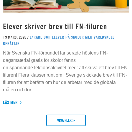
Elever skriver brev till FN-filuren
19 MARS, 2026 /
LÄRARE OCH ELEVER PÅ SKOLOR MED VÄRLDSKOLL
BERÄTTAR
När Svenska FN-förbundet lanserade höstens FN-
dagsmaterial gratis för skolor fanns
en spännande lektionsaktivitet med: att skriva ett brev till FN-
filuren! Flera klasser runt om i Sverige skickade brev till FN-
filuren för att berätta om hur de arbetar med de globala
målen och för
LÄS MER
VISA FLER >