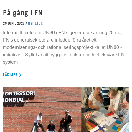
På gång i FN
29 JUNI, 2026 /
NYHETER
Informellt möte om UN80 i FN:s generalförsamling 28 maj
FN:s generalsekreterare inledde förra året ett
moderniserings- och rationaliseringsprojekt kallat UN80 -
initiativet. Syftet är att bygga ett enklare och effektivare FN-
system
LÄS MER