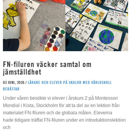
FN-filuren väcker samtal om
jämställdhet
03 JUNI, 2026 /
LÄRARE OCH ELEVER PÅ SKOLOR MED VÄRLDSKOLL
BERÄTTAR
Under våren besökte vi elever i årskurs 2 på Montessori
Mondial i Kista, Stockholm för att ta del av en lektion från
materialet FN-filuren och de globala målen. Eleverna
hade tidigare träffat FN-filuren under en introduktionslektion
och