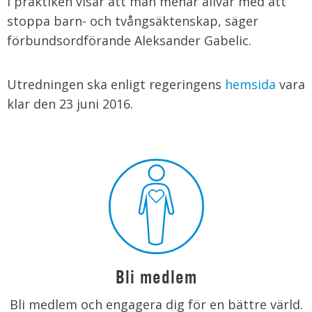
i praktiken visar att man menar allvar med att
stoppa barn- och tvångsäktenskap, säger
förbundsordförande Aleksander Gabelic.
Utredningen ska enligt regeringens
hemsida
vara
klar den 23 juni 2016.
Bli medlem
Bli medlem och engagera dig för en bättre värld.