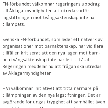
FN-förbundet välkomnar regeringens uppdrag
till Åklagarmyndigheten att utreda varför
lagstiftningen mot tvångsäktenskap inte har
tillämpats.
Svenska FN-förbundet, som leder ett nätverk av
organisationer mot barnäktenskap, har vid flera
tillfällen kritiserat att den nya lagen mot barn-
och tvångsäktenskap inte har lett till åtal.
Regeringen meddelar nu att frågan ska utredas
av Åklagarmyndigheten.
– Vi välkomnar initiativet att titta närmare på
tillämpningen av den nya lagstiftningen. Det är
avgörande för ungas trygghet att samhället även