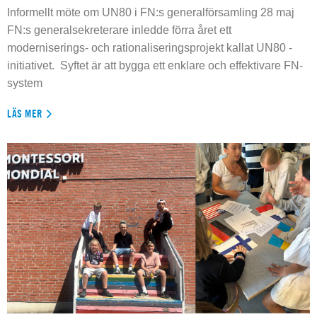
Informellt möte om UN80 i FN:s generalförsamling 28 maj
FN:s generalsekreterare inledde förra året ett
moderniserings- och rationaliseringsprojekt kallat UN80 -
initiativet. Syftet är att bygga ett enklare och effektivare FN-
system
LÄS MER