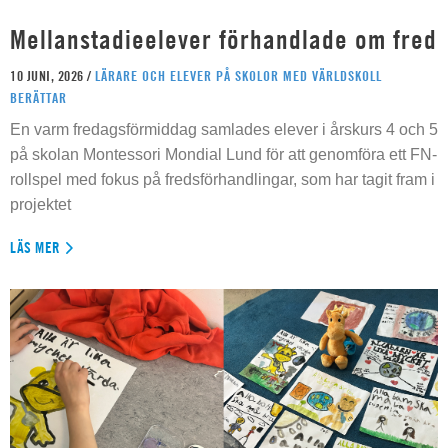
Mellanstadieelever förhandlade om fred
10 JUNI, 2026 /
LÄRARE OCH ELEVER PÅ SKOLOR MED VÄRLDSKOLL
BERÄTTAR
En varm fredagsförmiddag samlades elever i årskurs 4 och 5
på skolan Montessori Mondial Lund för att genomföra ett FN-
rollspel med fokus på fredsförhandlingar, som har tagit fram i
projektet
LÄS MER