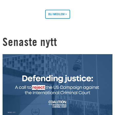
BLI MEDLEM >
Senaste nytt