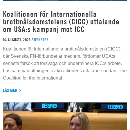
Koalitionen för Internationella
brottmålsdomstolens (CICC) uttalande
om USA:s kampanj mot ICC
03 AUGUSTI, 2026 /
NYHETER
Koalitionen för Internationella brottmålsdomstolen (CICC),
där Svenska FN-förbundet är medlem, fördömer USA:s
senaste försök att försvaga och underminera ICC:s arbete.
Läs sammanfattningen av koalitionens uttalande nedan. The
Coalition for the International
LÄS MER