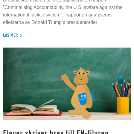
”Criminalising Accountability, the U S lawfare against the
international justice system”. I rapporten analyseras
effekterna av Donald Trump’s presidentorder
LÄS MER
Elever skriver brev till FN-filuren