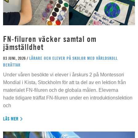
FN-filuren väcker samtal om
jämställdhet
03 JUNI, 2026 /
LÄRARE OCH ELEVER PÅ SKOLOR MED VÄRLDSKOLL
BERÄTTAR
Under våren besökte vi elever i årskurs 2 på Montessori
Mondial i Kista, Stockholm för att ta del av en lektion från
materialet FN-filuren och de globala målen. Eleverna
hade tidigare träffat FN-filuren under en introduktionslektion
och
LÄS MER