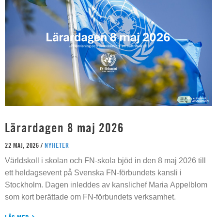
Lärardagen 8 maj 2026
22 MAJ, 2026 /
NYHETER
Världskoll i skolan och FN-skola bjöd in den 8 maj 2026 till
ett heldagsevent på Svenska FN-förbundets kansli i
Stockholm. Dagen inleddes av kanslichef Maria Appelblom
som kort berättade om FN-förbundets verksamhet.