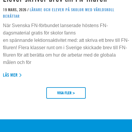
19 MARS, 2026 /
LÄRARE OCH ELEVER PÅ SKOLOR MED VÄRLDSKOLL
BERÄTTAR
När Svenska FN-förbundet lanserade höstens FN-
dagsmaterial gratis för skolor fanns
en spännande lektionsaktivitet med: att skriva ett brev till FN-
filuren! Flera klasser runt om i Sverige skickade brev till FN-
filuren för att berätta om hur de arbetar med de globala
målen och för
LÄS MER
VISA FLER >