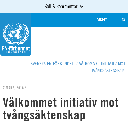
Koll & kommentar
MENY
SVENSKA FN-FÖRBUNDET
/
VÄLKOMMET INITIATIV MOT
TVÅNGSÄKTENSKAP
7 MARS, 2016 /
Välkommet initiativ mot
tvångsäktenskap