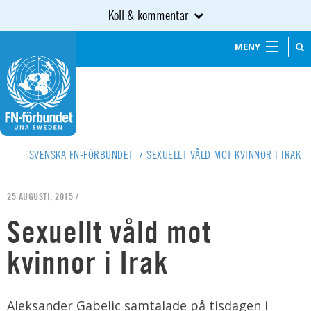
Koll & kommentar
MENY
SVENSKA FN-FÖRBUNDET
/
SEXUELLT VÅLD MOT KVINNOR I IRAK
25 AUGUSTI, 2015 /
Sexuellt våld mot
kvinnor i Irak
Aleksander Gabelic samtalade på tisdagen i