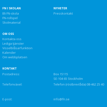
FN I SKOLAN
NYHETER
Bli FN-skola
Presskontakt
FN-rollspel
Skolmaterial
OM OSS
Kontakta oss
Lediga tjänster
Visselblåsarfunktion
Kalender
Om webbplatsen
KONTAKT
Postadress:
Box 15115
SE-104 65 Stockholm
Telefonväxel:
Telefon (röstbrevlåda) 08-462 25 40
E-post:
info@fn.se