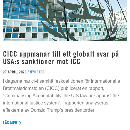
CICC uppmanar till ett globalt svar på
USA:s sanktioner mot ICC
27 APRIL, 2026 /
NYHETER
I dagarna har civilsamhälleskoalitionen för Internationella
Brottmålsdomstolen (CICC) publicerat en rapport,
”Criminalising Accountability, the U S lawfare against the
international justice system”. I rapporten analyseras
effekterna av Donald Trump’s presidentorder
LÄS MER