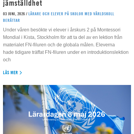
jämställdhet
03 JUNI, 2026 /
LÄRARE OCH ELEVER PÅ SKOLOR MED VÄRLDSKOLL
BERÄTTAR
Under våren besökte vi elever i årskurs 2 på Montessori
Mondial i Kista, Stockholm för att ta del av en lektion från
materialet FN-filuren och de globala målen. Eleverna
hade tidigare träffat FN-filuren under en introduktionslektion
och
LÄS MER