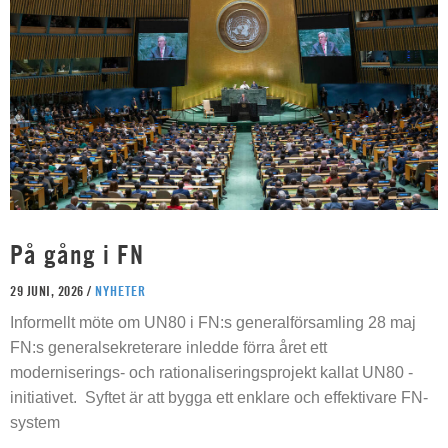
På gång i FN
29 JUNI, 2026 /
NYHETER
Informellt möte om UN80 i FN:s generalförsamling 28 maj
FN:s generalsekreterare inledde förra året ett
moderniserings- och rationaliseringsprojekt kallat UN80 -
initiativet. Syftet är att bygga ett enklare och effektivare FN-
system