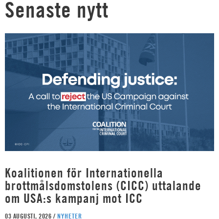
Senaste nytt
Koalitionen för Internationella
brottmålsdomstolens (CICC) uttalande
om USA:s kampanj mot ICC
03 AUGUSTI, 2026 /
NYHETER