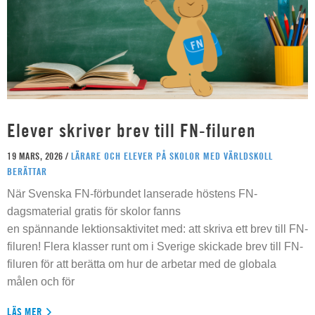
Elever skriver brev till FN-filuren
19 MARS, 2026 /
LÄRARE OCH ELEVER PÅ SKOLOR MED VÄRLDSKOLL
BERÄTTAR
När Svenska FN-förbundet lanserade höstens FN-
dagsmaterial gratis för skolor fanns
en spännande lektionsaktivitet med: att skriva ett brev till FN-
filuren! Flera klasser runt om i Sverige skickade brev till FN-
filuren för att berätta om hur de arbetar med de globala
målen och för
LÄS MER