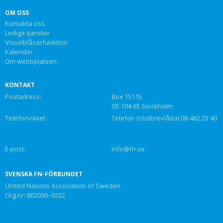
OM OSS
Kontakta oss
Lediga tjänster
Visselblåsarfunktion
Kalender
Om webbplatsen
KONTAKT
Postadress:
Box 15115
SE-104 65 Stockholm
Telefonväxel:
Telefon (röstbrevlåda) 08-462 25 40
E-post:
info@fn.se
SVENSKA FN-FÖRBUNDET
United Nations Association of Sweden
Org.nr: 802000–9232