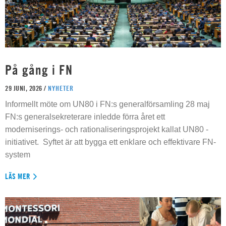
På gång i FN
29 JUNI, 2026 /
NYHETER
Informellt möte om UN80 i FN:s generalförsamling 28 maj
FN:s generalsekreterare inledde förra året ett
moderniserings- och rationaliseringsprojekt kallat UN80 -
initiativet. Syftet är att bygga ett enklare och effektivare FN-
system
LÄS MER