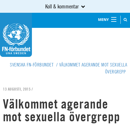
Koll & kommentar
MENY
SVENSKA FN-FÖRBUNDET
/
VÄLKOMMET AGERANDE MOT SEXUELLA
ÖVERGREPP
13 AUGUSTI, 2015 /
Välkommet agerande
mot sexuella övergrepp