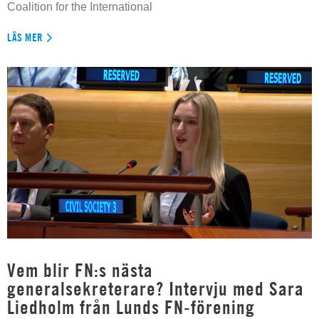
Coalition for the International
LÄS MER
Vem blir FN:s nästa
generalsekreterare? Intervju med Sara
Liedholm från Lunds FN-förening