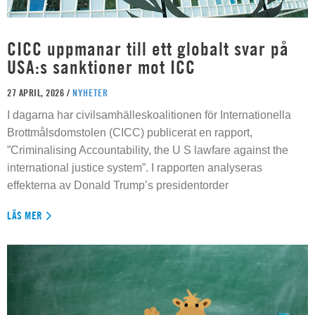
CICC uppmanar till ett globalt svar på
USA:s sanktioner mot ICC
27 APRIL, 2026 /
NYHETER
I dagarna har civilsamhälleskoalitionen för Internationella
Brottmålsdomstolen (CICC) publicerat en rapport,
”Criminalising Accountability, the U S lawfare against the
international justice system”. I rapporten analyseras
effekterna av Donald Trump’s presidentorder
LÄS MER