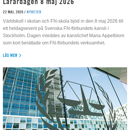
Lärardagen 8 maj 2026
22 MAJ, 2026 /
NYHETER
Världskoll i skolan och FN-skola bjöd in den 8 maj 2026 till
ett heldagsevent på Svenska FN-förbundets kansli i
Stockholm. Dagen inleddes av kanslichef Maria Appelblom
som kort berättade om FN-förbundets verksamhet.
LÄS MER