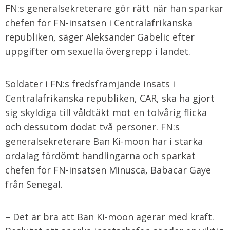
FN:s generalsekreterare gör rätt när han sparkar
chefen för FN-insatsen i Centralafrikanska
republiken, säger Aleksander Gabelic efter
uppgifter om sexuella övergrepp i landet.
Soldater i FN:s fredsfrämjande insats i
Centralafrikanska republiken, CAR, ska ha gjort
sig skyldiga till våldtäkt mot en tolvårig flicka
och dessutom dödat två personer. FN:s
generalsekreterare Ban Ki-moon har i starka
ordalag fördömt handlingarna och sparkat
chefen för FN-insatsen Minusca, Babacar Gaye
från Senegal.
– Det är bra att Ban Ki-moon agerar med kraft.