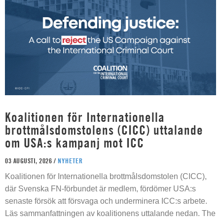
Koalitionen för Internationella
brottmålsdomstolens (CICC) uttalande
om USA:s kampanj mot ICC
03 AUGUSTI, 2026 /
NYHETER
Koalitionen för Internationella brottmålsdomstolen (CICC),
där Svenska FN-förbundet är medlem, fördömer USA:s
senaste försök att försvaga och underminera ICC:s arbete.
Läs sammanfattningen av koalitionens uttalande nedan. The