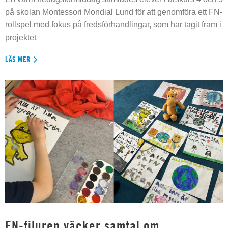
på skolan Montessori Mondial Lund för att genomföra ett FN-
rollspel med fokus på fredsförhandlingar, som har tagit fram i
projektet
LÄS MER
FN-filuren väcker samtal om