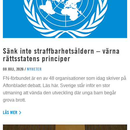
Sänk inte straffbarhetsåldern – värna
rättsstatens principer
08 JULI, 2026 /
NYHETER
FN-förbundet är en av 48 organisationer som idag skriver på
Aftonbladet debatt. Läs här. Sverige står inför en stor
utmaning att vända den utveckling där unga barn begår
grova brott.
LÄS MER