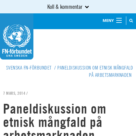
Koll & kommentar
MENY
SVENSKA FN-FÖRBUNDET
/
PANELDISKUSSION OM ETNISK MÅNGFALD
PÅ ARBETSMARKNADEN
7 MARS, 2014 /
Paneldiskussion om
etnisk mångfald på
arbetsmarknaden