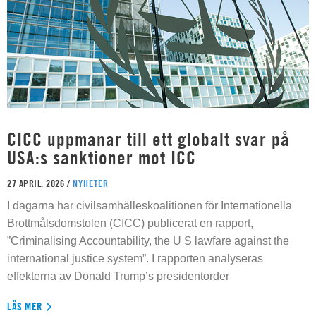
CICC uppmanar till ett globalt svar på
USA:s sanktioner mot ICC
27 APRIL, 2026 /
NYHETER
I dagarna har civilsamhälleskoalitionen för Internationella
Brottmålsdomstolen (CICC) publicerat en rapport,
”Criminalising Accountability, the U S lawfare against the
international justice system”. I rapporten analyseras
effekterna av Donald Trump’s presidentorder
LÄS MER