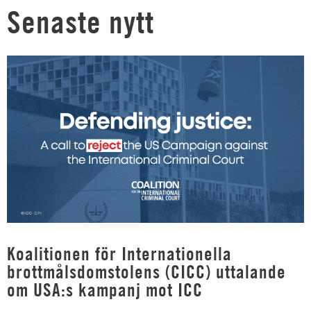
Senaste nytt
Koalitionen för Internationella
brottmålsdomstolens (CICC) uttalande
om USA:s kampanj mot ICC