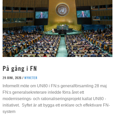
På gång i FN
29 JUNI, 2026 /
NYHETER
Informellt möte om UN80 i FN:s generalförsamling 28 maj
FN:s generalsekreterare inledde förra året ett
moderniserings- och rationaliseringsprojekt kallat UN80 -
initiativet. Syftet är att bygga ett enklare och effektivare FN-
system