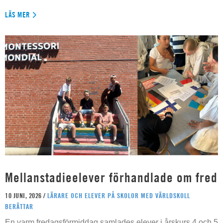
LÄS MER
Mellanstadieelever förhandlade om fred
10 JUNI, 2026 /
LÄRARE OCH ELEVER PÅ SKOLOR MED VÄRLDSKOLL
BERÄTTAR
En varm fredagsförmiddag samlades elever i årskurs 4 och 5