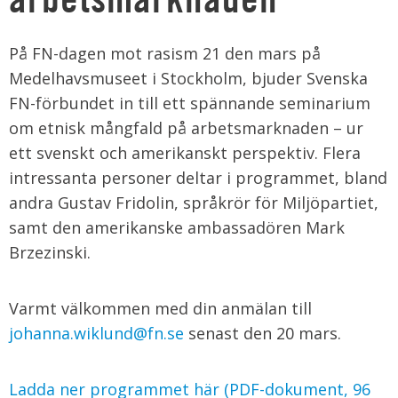
På FN-dagen mot rasism 21 den mars på
Medelhavsmuseet i Stockholm, bjuder Svenska
FN-förbundet in till ett spännande seminarium
om etnisk mångfald på arbetsmarknaden – ur
ett svenskt och amerikanskt perspektiv. Flera
intressanta personer deltar i programmet, bland
andra Gustav Fridolin, språkrör för Miljöpartiet,
samt den amerikanske ambassadören Mark
Brzezinski.
Varmt välkommen med din anmälan till
johanna.wiklund@fn.se
senast den 20 mars.
Ladda ner programmet här (PDF-dokument, 96