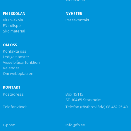
FN I SKOLAN
NYHETER
Bli FN-skola
Presskontakt
FN-rollspel
Skolmaterial
OM OSS
Kontakta oss
Lediga tjänster
Visselblåsarfunktion
Kalender
Om webbplatsen
KONTAKT
Postadress:
Box 15115
SE-104 65 Stockholm
Telefonväxel:
Telefon (röstbrevlåda) 08-462 25 40
E-post:
info@fn.se