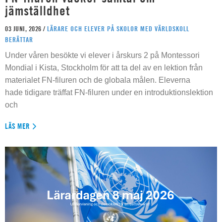
jämställdhet
03 JUNI, 2026 /
LÄRARE OCH ELEVER PÅ SKOLOR MED VÄRLDSKOLL
BERÄTTAR
Under våren besökte vi elever i årskurs 2 på Montessori
Mondial i Kista, Stockholm för att ta del av en lektion från
materialet FN-filuren och de globala målen. Eleverna
hade tidigare träffat FN-filuren under en introduktionslektion
och
LÄS MER