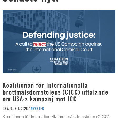
Koalitionen för Internationella
brottmålsdomstolens (CICC) uttalande
om USA:s kampanj mot ICC
03 AUGUSTI, 2026 /
NYHETER
Koalitionen för Internationella brottmålsdomstolen (CICC),