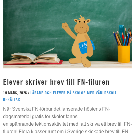
Elever skriver brev till FN-filuren
19 MARS, 2026 /
LÄRARE OCH ELEVER PÅ SKOLOR MED VÄRLDSKOLL
BERÄTTAR
När Svenska FN-förbundet lanserade höstens FN-
dagsmaterial gratis för skolor fanns
en spännande lektionsaktivitet med: att skriva ett brev till FN-
filuren! Flera klasser runt om i Sverige skickade brev till FN-