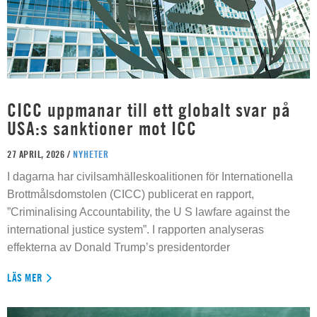
CICC uppmanar till ett globalt svar på
USA:s sanktioner mot ICC
27 APRIL, 2026 /
NYHETER
I dagarna har civilsamhälleskoalitionen för Internationella
Brottmålsdomstolen (CICC) publicerat en rapport,
”Criminalising Accountability, the U S lawfare against the
international justice system”. I rapporten analyseras
effekterna av Donald Trump’s presidentorder
LÄS MER