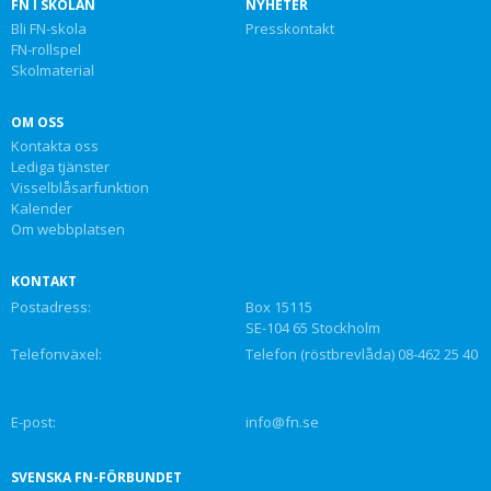
FN I SKOLAN
NYHETER
Bli FN-skola
Presskontakt
FN-rollspel
Skolmaterial
OM OSS
Kontakta oss
Lediga tjänster
Visselblåsarfunktion
Kalender
Om webbplatsen
KONTAKT
Postadress:
Box 15115
SE-104 65 Stockholm
Telefonväxel:
Telefon (röstbrevlåda) 08-462 25 40
E-post:
info@fn.se
SVENSKA FN-FÖRBUNDET