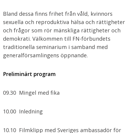
Bland dessa finns frihet från våld, kvinnors
sexuella och reproduktiva hälsa och rättigheter
och frågor som rör mänskliga rättigheter och
demokrati. Välkommen till FN-förbundets
traditionella seminarium i samband med
generalförsamlingens öppnande.
Preliminärt program
09.30 Mingel med fika
10.00 Inledning
10.10 Filmklipp med Sveriges ambassadör för