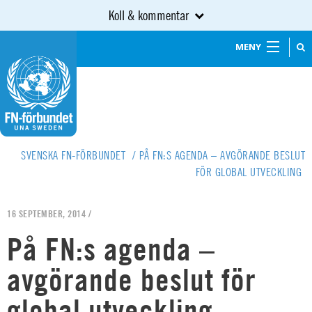
Koll & kommentar
MENY
SVENSKA FN-FÖRBUNDET
/
PÅ FN:S AGENDA – AVGÖRANDE BESLUT
FÖR GLOBAL UTVECKLING
16 SEPTEMBER, 2014 /
På FN:s agenda –
avgörande beslut för
global utveckling