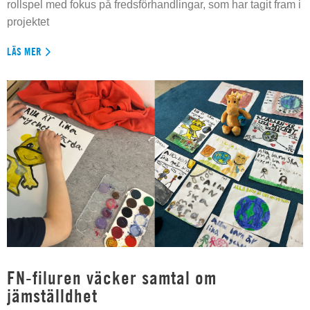
rollspel med fokus på fredsförhandlingar, som har tagit fram i
projektet
LÄS MER
FN-filuren väcker samtal om
jämställdhet