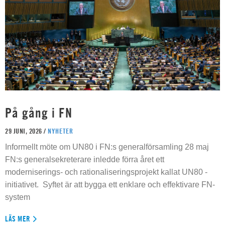
På gång i FN
29 JUNI, 2026 /
NYHETER
Informellt möte om UN80 i FN:s generalförsamling 28 maj
FN:s generalsekreterare inledde förra året ett
moderniserings- och rationaliseringsprojekt kallat UN80 -
initiativet. Syftet är att bygga ett enklare och effektivare FN-
system
LÄS MER