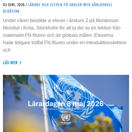
03 JUNI, 2026 /
LÄRARE OCH ELEVER PÅ SKOLOR MED VÄRLDSKOLL
BERÄTTAR
Under våren besökte vi elever i årskurs 2 på Montessori
Mondial i Kista, Stockholm för att ta del av en lektion från
materialet FN-filuren och de globala målen. Eleverna
hade tidigare träffat FN-filuren under en introduktionslektion
och
LÄS MER