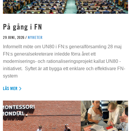
På gång i FN
29 JUNI, 2026 /
NYHETER
Informellt möte om UN80 i FN:s generalförsamling 28 maj
FN:s generalsekreterare inledde förra året ett
moderniserings- och rationaliseringsprojekt kallat UN80 -
initiativet. Syftet är att bygga ett enklare och effektivare FN-
system
LÄS MER