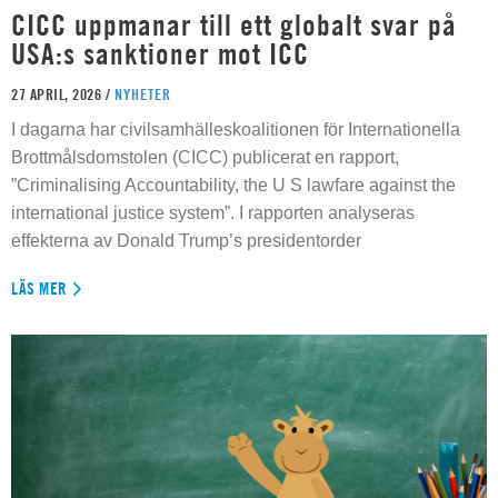
CICC uppmanar till ett globalt svar på
USA:s sanktioner mot ICC
27 APRIL, 2026 /
NYHETER
I dagarna har civilsamhälleskoalitionen för Internationella
Brottmålsdomstolen (CICC) publicerat en rapport,
”Criminalising Accountability, the U S lawfare against the
international justice system”. I rapporten analyseras
effekterna av Donald Trump’s presidentorder
LÄS MER