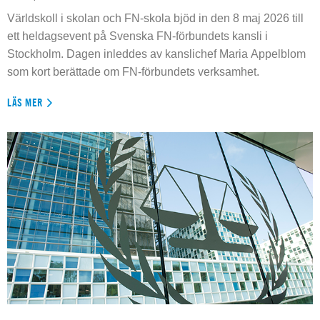
Världskoll i skolan och FN-skola bjöd in den 8 maj 2026 till
ett heldagsevent på Svenska FN-förbundets kansli i
Stockholm. Dagen inleddes av kanslichef Maria Appelblom
som kort berättade om FN-förbundets verksamhet.
LÄS MER