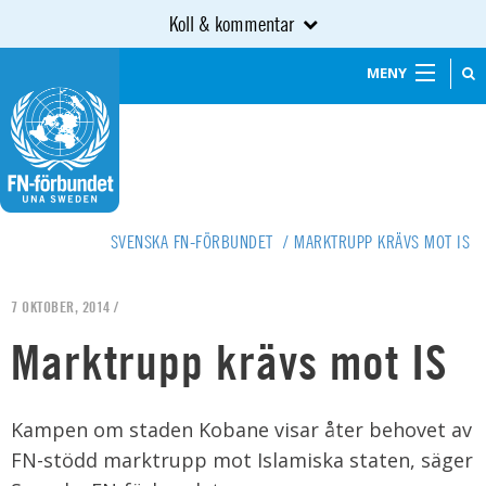
Koll & kommentar
MENY
SVENSKA FN-FÖRBUNDET
/
MARKTRUPP KRÄVS MOT IS
7 OKTOBER, 2014 /
Marktrupp krävs mot IS
Kampen om staden Kobane visar åter behovet av
FN-stödd marktrupp mot Islamiska staten, säger