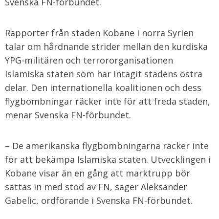
Svenska FN-förbundet.
Rapporter från staden Kobane i norra Syrien
talar om hårdnande strider mellan den kurdiska
YPG-militären och terrororganisationen
Islamiska staten som har intagit stadens östra
delar. Den internationella koalitionen och dess
flygbombningar räcker inte för att freda staden,
menar Svenska FN-förbundet.
– De amerikanska flygbombningarna räcker inte
för att bekämpa Islamiska staten. Utvecklingen i
Kobane visar än en gång att marktrupp bör
sättas in med stöd av FN, säger Aleksander
Gabelic, ordförande i Svenska FN-förbundet.