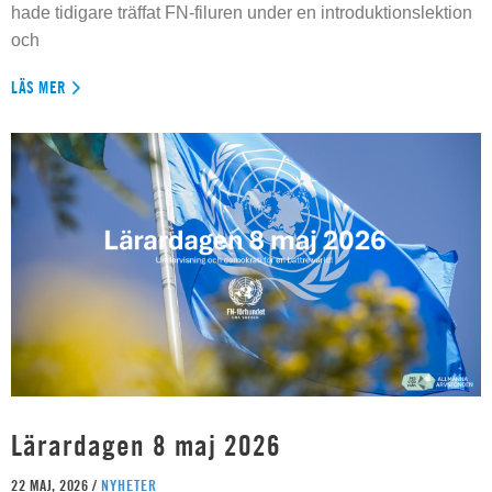
hade tidigare träffat FN-filuren under en introduktionslektion
och
LÄS MER
Lärardagen 8 maj 2026
22 MAJ, 2026 /
NYHETER