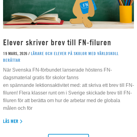
Elever skriver brev till FN-filuren
19 MARS, 2026 /
LÄRARE OCH ELEVER PÅ SKOLOR MED VÄRLDSKOLL
BERÄTTAR
När Svenska FN-förbundet lanserade höstens FN-
dagsmaterial gratis för skolor fanns
en spännande lektionsaktivitet med: att skriva ett brev till FN-
filuren! Flera klasser runt om i Sverige skickade brev till FN-
filuren för att berätta om hur de arbetar med de globala
målen och för
LÄS MER