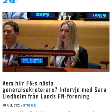
LÄS MER
Vem blir FN:s nästa
generalsekreterare? Intervju med Sara
Liedholm från Lunds FN-förening
30 JULI, 2026 /
NYHETER