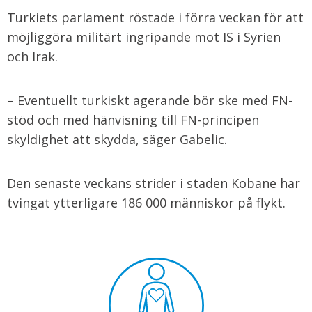
Turkiets parlament röstade i förra veckan för att
möjliggöra militärt ingripande mot IS i Syrien
och Irak.
– Eventuellt turkiskt agerande bör ske med FN-
stöd och med hänvisning till FN-principen
skyldighet att skydda, säger Gabelic.
Den senaste veckans strider i staden Kobane har
tvingat ytterligare 186 000 människor på flykt.